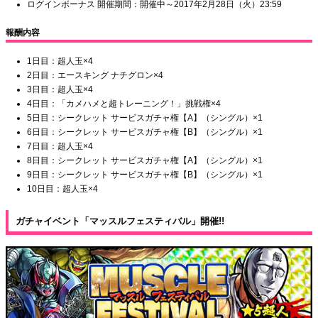
ログインボーナス 開催期間：開催中～2017年2月28日（火）23:59
報酬内容
1日目：超人玉×4
2日目：エースキング ナチグロン×4
3日目：超人玉×4
4日目：「カメハメと超トレーニング！」挑戦権×4
5日目：シークレット サービスガチャ権【A】（シングル）×1
6日目：シークレット サービスガチャ権【B】（シングル）×1
7日目：超人玉×4
8日目：シークレット サービスガチャ権【A】（シングル）×1
9日目：シークレット サービスガチャ権【B】（シングル）×1
10日目：超人玉×4
ガチャイベント「マッスルフェスティバル」開催!!