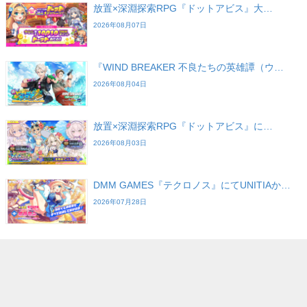
放置×深淵探索RPG『ドットアビス』大…
2026年08月07日
『WIND BREAKER 不良たちの英雄譚（ウ…
2026年08月04日
放置×深淵探索RPG『ドットアビス』に…
2026年08月03日
DMM GAMES『テクロノス』にてUNITIAか…
2026年07月28日