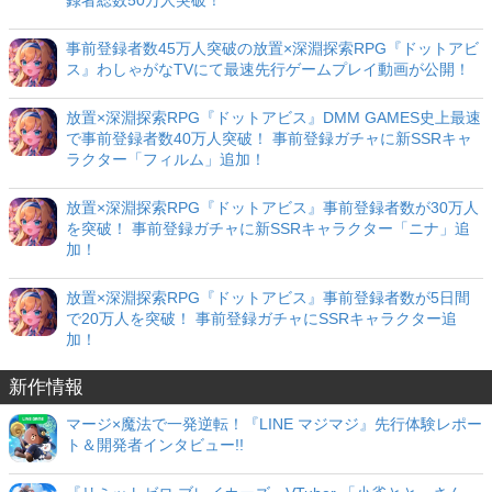
事前登録者数45万人突破の放置×深淵探索RPG『ドットアビ
ス』わしゃがなTVにて最速先行ゲームプレイ動画が公開！
放置×深淵探索RPG『ドットアビス』DMM GAMES史上最速
で事前登録者数40万人突破！ 事前登録ガチャに新SSRキャ
ラクター「フィルム」追加！
放置×深淵探索RPG『ドットアビス』事前登録者数が30万人
を突破！ 事前登録ガチャに新SSRキャラクター「ニナ」追
加！
放置×深淵探索RPG『ドットアビス』事前登録者数が5日間
で20万人を突破！ 事前登録ガチャにSSRキャラクター追
加！
新作情報
マージ×魔法で一発逆転！『LINE マジマジ』先行体験レポー
ト＆開発者インタビュー!!