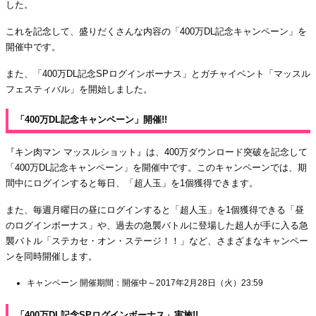
した。
これを記念して、盛りだくさんな内容の「400万DL記念キャンペーン」を
開催中です。
また、「400万DL記念SPログインボーナス」とガチャイベント「マッスル
フェスティバル」を開始しました。
「400万DL記念キャンペーン」開催!!
『キン肉マン マッスルショット』は、400万ダウンロード突破を記念して
「400万DL記念キャンペーン」を開催中です。このキャンペーンでは、期
間中にログインすると毎日、「超人玉」を1個獲得できます。
また、毎週月曜日の昼にログインすると「超人玉」を1個獲得できる「昼
のログインボーナス」や、過去の急襲バトルに登場した超人が手に入る急
襲バトル「ステカセ・オン・ステージ！！」など、さまざまなキャンペー
ンを同時開催します。
キャンペーン 開催期間：開催中～2017年2月28日（火）23:59
「400万DL記念SPログインボーナス」実施!!