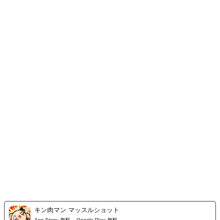
キン肉マン マッスルショット
App Store:
無料
Google Play:
無料