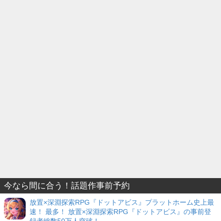
今なら間に合う！話題作事前予約
放置×深淵探索RPG『ドットアビス』プラットホーム史上最
速！ 最多！ 放置×深淵探索RPG『ドットアビス』の事前登
録者総数50万人突破！