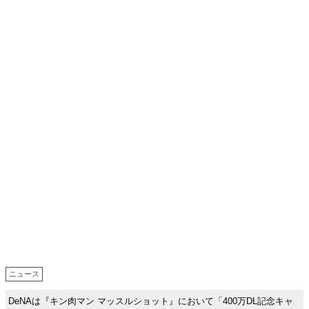
ニュース
DeNAは『キン肉マン マッスルショット』において「400万DL記念キャ