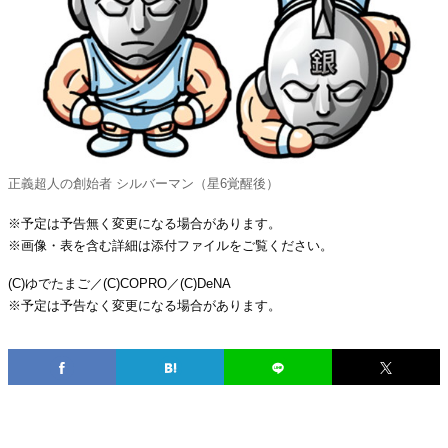
正義超人の創始者 シルバーマン（星6覚醒後）
※予定は予告無く変更になる場合があります。
※画像・表を含む詳細は添付ファイルをご覧ください。
(C)ゆでたまご／(C)COPRO／(C)DeNA
※予定は予告なく変更になる場合があります。