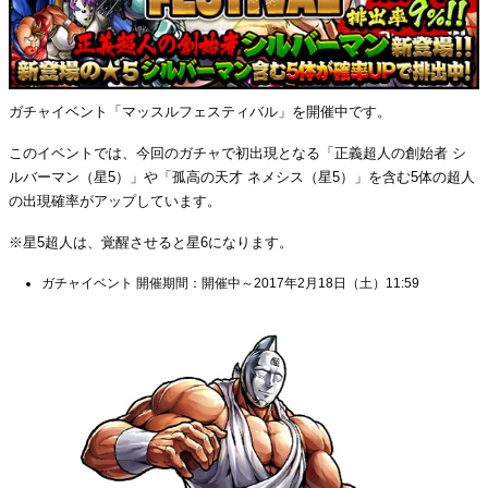
ガチャイベント「マッスルフェスティバル」を開催中です。
このイベントでは、今回のガチャで初出現となる「正義超人の創始者 シ
ルバーマン（星5）」や「孤高の天才 ネメシス（星5）」を含む5体の超人
の出現確率がアップしています。
※星5超人は、覚醒させると星6になります。
ガチャイベント 開催期間：開催中～2017年2月18日（土）11:59