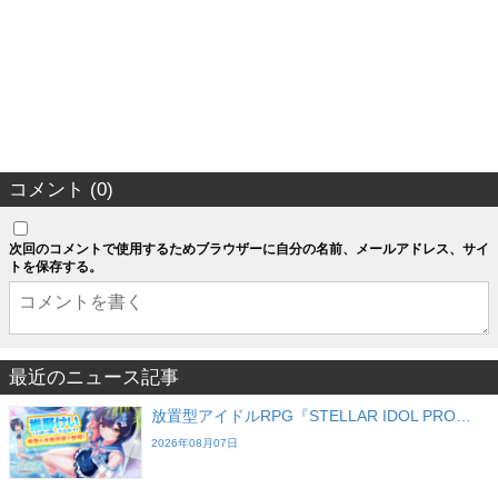
コメント (0)
次回のコメントで使用するためブラウザーに自分の名前、メールアドレス、サイ
トを保存する。
最近のニュース記事
放置型アイドルRPG『STELLAR IDOL PRO…
2026年08月07日