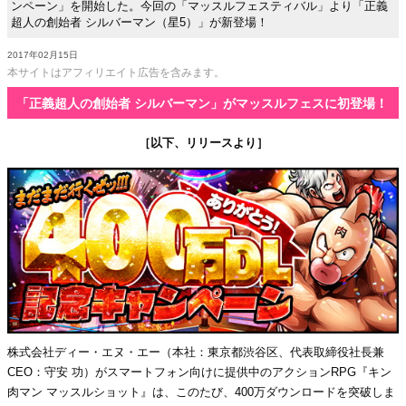
ンペーン」を開始した。今回の「マッスルフェスティバル」より「正義
超人の創始者 シルバーマン（星5）」が新登場！
2017年02月15日
本サイトはアフィリエイト広告を含みます。
「正義超人の創始者 シルバーマン」がマッスルフェスに初登場！
［以下、リリースより］
株式会社ディー・エヌ・エー（本社：東京都渋谷区、代表取締役社長兼
CEO：守安 功）がスマートフォン向けに提供中のアクションRPG『キン
肉マン マッスルショット』は、このたび、400万ダウンロードを突破しま