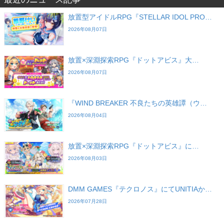
放置型アイドルRPG『STELLAR IDOL PRO…
2026年08月07日
放置×深淵探索RPG『ドットアビス』大…
2026年08月07日
『WIND BREAKER 不良たちの英雄譚（ウ…
2026年08月04日
放置×深淵探索RPG『ドットアビス』に…
2026年08月03日
DMM GAMES『テクロノス』にてUNITIAか…
2026年07月28日