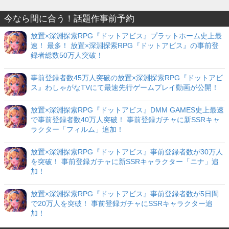
今なら間に合う！話題作事前予約
放置×深淵探索RPG『ドットアビス』プラットホーム史上最
速！ 最多！ 放置×深淵探索RPG『ドットアビス』の事前登
録者総数50万人突破！
事前登録者数45万人突破の放置×深淵探索RPG『ドットアビ
ス』わしゃがなTVにて最速先行ゲームプレイ動画が公開！
放置×深淵探索RPG『ドットアビス』DMM GAMES史上最速
で事前登録者数40万人突破！ 事前登録ガチャに新SSRキャ
ラクター「フィルム」追加！
放置×深淵探索RPG『ドットアビス』事前登録者数が30万人
を突破！ 事前登録ガチャに新SSRキャラクター「ニナ」追
加！
放置×深淵探索RPG『ドットアビス』事前登録者数が5日間
で20万人を突破！ 事前登録ガチャにSSRキャラクター追
加！