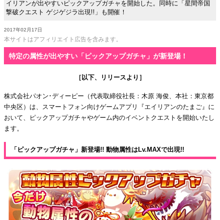
イリアンが出やすいピックアップガチャを開始した。同時に「星間帝国
撃破クエスト ゲジゲジラ出現!!」も開催！
2017年02月17日
本サイトはアフィリエイト広告を含みます。
特定の属性が出やすい「ピックアップガチャ」が新登場！
［以下、リリースより］
株式会社パオン･ディーピー（代表取締役社長：木原 海俊、本社：東京都
中央区）は、スマートフォン向けゲームアプリ『エイリアンのたまご』に
おいて、ピックアップガチャやゲーム内のイベントクエストを開始いたし
ます。
「ピックアップガチャ」新登場!! 動物属性はLv.MAXで出現!!