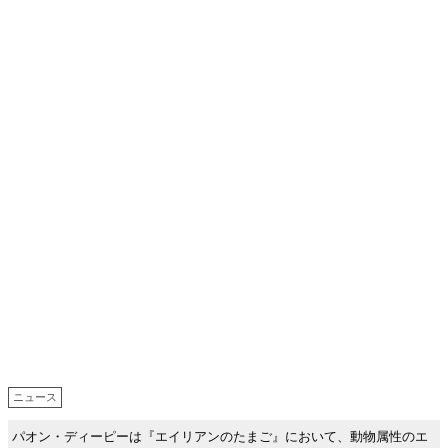
ニュース
パオン・ディーピーは『エイリアンのたまご』において、動物属性のエ