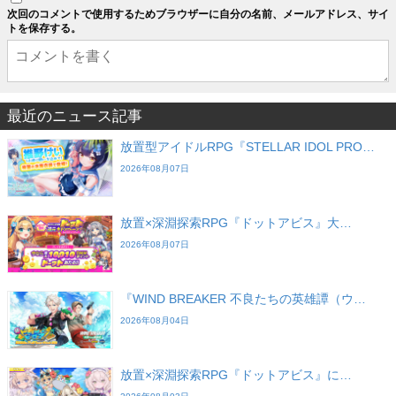
次回のコメントで使用するためブラウザーに自分の名前、メールアドレス、サイ
トを保存する。
最近のニュース記事
放置型アイドルRPG『STELLAR IDOL PRO…
2026年08月07日
放置×深淵探索RPG『ドットアビス』大…
2026年08月07日
『WIND BREAKER 不良たちの英雄譚（ウ…
2026年08月04日
放置×深淵探索RPG『ドットアビス』に…