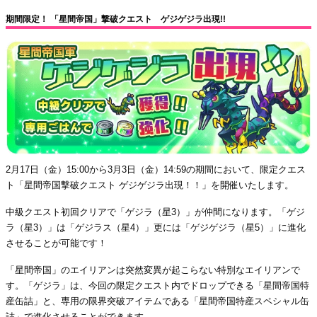
期間限定！ 「星間帝国」撃破クエスト ゲジゲジラ出現!!
2月17日（金）15:00から3月3日（金）14:59の期間において、限定クエス
ト「星間帝国撃破クエスト ゲジゲジラ出現！！」を開催いたします。
中級クエスト初回クリアで「ゲジラ（星3）」が仲間になります。「ゲジ
ラ（星3）」は「ゲジラス（星4）」更には「ゲジゲジラ（星5）」に進化
させることが可能です！
「星間帝国」のエイリアンは突然変異が起こらない特別なエイリアンで
す。「ゲジラ」は、今回の限定クエスト内でドロップできる「星間帝国特
産缶詰」と、専用の限界突破アイテムである「星間帝国特産スペシャル缶
詰」で進化させることができます。