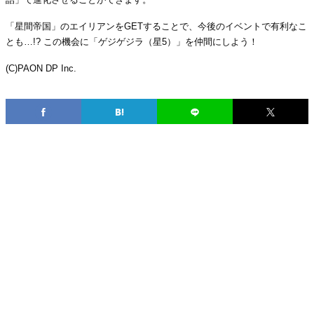
「星間帝国」のエイリアンをGETすることで、今後のイベントで有利なこ
とも…!? この機会に「ゲジゲジラ（星5）」を仲間にしよう！
(C)PAON DP Inc.