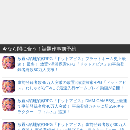
今なら間に合う！話題作事前予約
放置×深淵探索RPG『ドットアビス』プラットホーム史上最
速！ 最多！ 放置×深淵探索RPG『ドットアビス』の事前登
録者総数50万人突破！
事前登録者数45万人突破の放置×深淵探索RPG『ドットアビ
ス』わしゃがなTVにて最速先行ゲームプレイ動画が公開！
放置×深淵探索RPG『ドットアビス』DMM GAMES史上最速
で事前登録者数40万人突破！ 事前登録ガチャに新SSRキャ
ラクター「フィルム」追加！
放置×深淵探索RPG『ドットアビス』事前登録者数が30万人
を突破！ 事前登録ガチャに新SSRキャラクター「ニナ」追