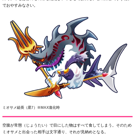
でおやすみなさい。
ミオサメ組長（星7）※MAX進化時
空腹が常態（じょうたい）で目にした物はすべて食してしまう。そのため
ミオサメと出会った相手は文字通り、それが見納めとなる。