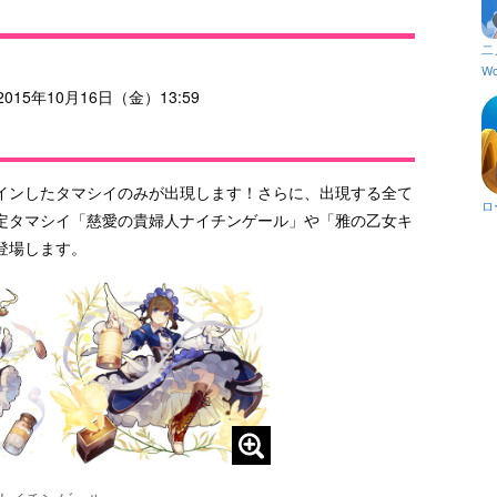
二
Wo
015年10月16日（金）13:59
インしたタマシイのみが出現します！さらに、出現する全て
ロ
の限定タマシイ「慈愛の貴婦人ナイチンゲール」や「雅の乙女キ
登場します。