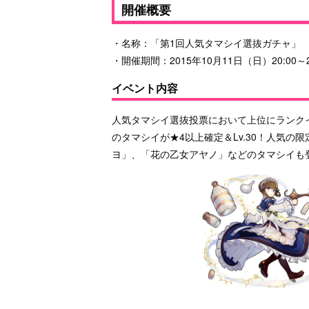
開催概要
・名称：「第1回人気タマシイ選抜ガチャ」
・開催期間：2015年10月11日（日）20:00～2
イベント内容
人気タマシイ選抜投票において上位にランク
のタマシイが★4以上確定＆Lv.30！人気
ヨ」、「花の乙女アヤノ」などのタマシイも