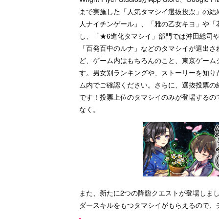
まで実施した「人気タマシイ選抜投票」の結
人ナイチンゲール」、「雅の乙女キヨ」や「
し、「★6進化タマシイ」部門では沖田総司
「百発百中のルナ」などのタマシイが選出さ
ど、ゲーム内はもちろんのこと、東京ゲーム
す。男女別ランキングや、ストーリーを知り
ム内でご確認ください。さらに、選抜投票の
です！投票上位のタマシイのみが登場するの
なく。
また、新たに2つの降臨クエストが登場しま
ダースキルをもつタマシイがもらえるので、