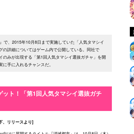
『消滅都市』で、2015年10月8日まで実施していた「人気タマシイ
グの詳細についてはゲーム内で公開している。同社で
イのみが出現する「第1回人気タマシイ選抜ガチャ」を開
実に手に入れるチャンスだ。
ゲット！「第1回人気タマシイ選抜ガチ
以下、リリースより]
、Google Play向けに展開するタイトル『消滅都市』は、10月8日（木）