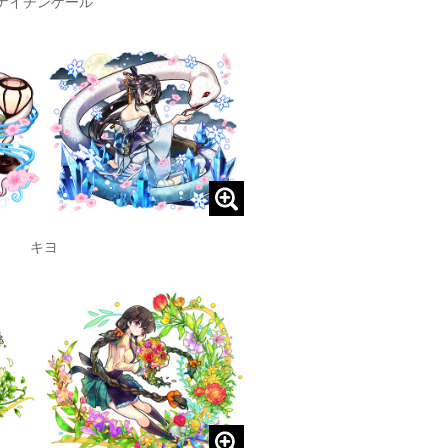
ナイチンゲール
キヨ