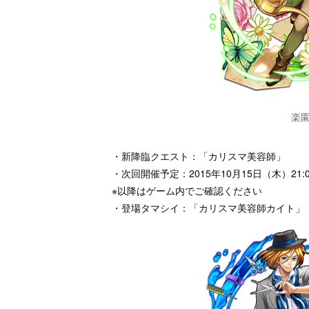
楽
・新降臨クエスト：「カリスマ美容師」
・次回開催予定：2015年10月15日（木）21:00
※以降はゲーム内でご確認ください
・登場タマシイ：「カリスマ美容師カイト」