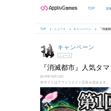
TOP
攻
TOP
ニュース
キャンペーン
『消滅都
キャンペーン
ニュース
『消滅都市』人気タマ
2015年10月13日
本サイトはアフィリエイト広告を含みます。