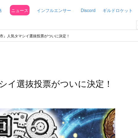
略
ニュース
インフルエンサー
Discord
ギルドロケット
市』人気タマシイ選抜投票がついに決定！
シイ選抜投票がついに決定！