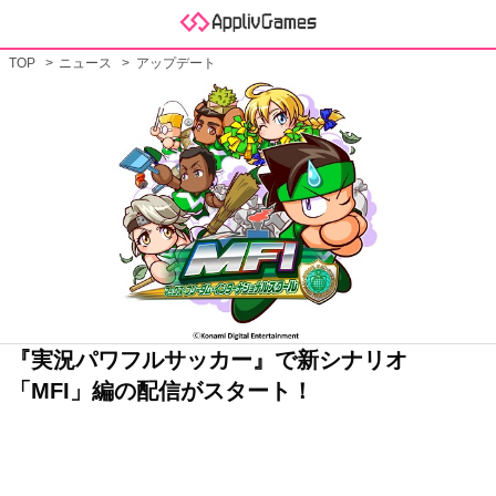
TOP
ニュース
アップデート
『実況パワフルサッカー』で新シナリオ
「MFI」編の配信がスタート！