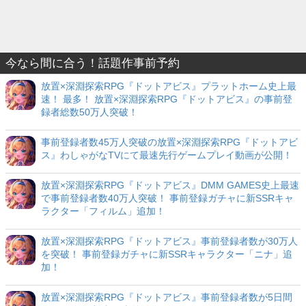
今なら間に合う！話題作事前予約
放置×深淵探索RPG『ドットアビス』プラットホーム史上最
速！ 最多！ 放置×深淵探索RPG『ドットアビス』の事前登
録者総数50万人突破！
事前登録者数45万人突破の放置×深淵探索RPG『ドットアビ
ス』わしゃがなTVにて最速先行ゲームプレイ動画が公開！
放置×深淵探索RPG『ドットアビス』DMM GAMES史上最速
で事前登録者数40万人突破！ 事前登録ガチャに新SSRキャ
ラクター「フィルム」追加！
放置×深淵探索RPG『ドットアビス』事前登録者数が30万人
を突破！ 事前登録ガチャに新SSRキャラクター「ニナ」追
加！
放置×深淵探索RPG『ドットアビス』事前登録者数が5日間