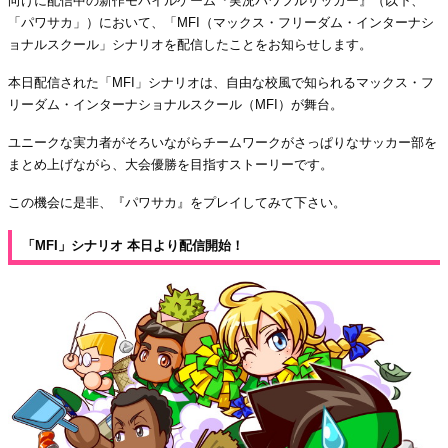
向けに配信中の新作モバイルゲーム『実況パワフルサッカー』（以下、
「パワサカ」）において、「MFI（マックス・フリーダム・インターナシ
ョナルスクール」シナリオを配信したことをお知らせします。
本日配信された「MFI」シナリオは、自由な校風で知られるマックス・フ
リーダム・インターナショナルスクール（MFI）が舞台。
ユニークな実力者がそろいながらチームワークがさっぱりなサッカー部を
まとめ上げながら、大会優勝を目指すストーリーです。
この機会に是非、『パワサカ』をプレイしてみて下さい。
「MFI」シナリオ 本日より配信開始！