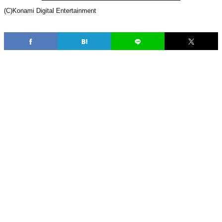
(C)Konami Digital Entertainment