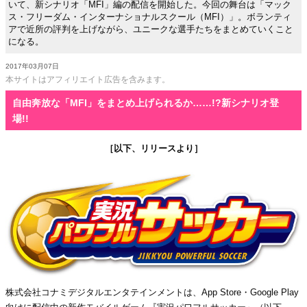
いて、新シナリオ「MFI」編の配信を開始した。今回の舞台は「マック
ス・フリーダム・インターナショナルスクール（MFI）」。ボランティ
アで近所の評判を上げながら、ユニークな選手たちをまとめていくこと
になる。
2017年03月07日
本サイトはアフィリエイト広告を含みます。
自由奔放な「MFI」をまとめ上げられるか……!?新シナリオ登
場!!
［以下、リリースより］
株式会社コナミデジタルエンタテインメントは、App Store・Google Play