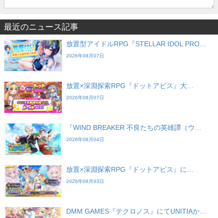
最近のニュース記事
放置型アイドルRPG『STELLAR IDOL PRO…
2026年08月07日
放置×深淵探索RPG『ドットアビス』大…
2026年08月07日
『WIND BREAKER 不良たちの英雄譚（ウ…
2026年08月04日
放置×深淵探索RPG『ドットアビス』に…
2026年08月03日
DMM GAMES『テクロノス』にてUNITIAか…