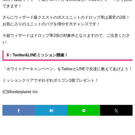
できます！
さらにウィザード級クエストのボスユニットのドロップ率は通常の2倍！
お気に入りのユニットのバグを増やす大チャンスです！
※超ウィザードはドロップ率2倍の対象外となりますので、ご注意くださ
い
8：Twitter&LINEミッション開催！
「ホワイトデーキャンペーン」をTwitterとLINEで友達に教えてあげよう！
ミッションクリアでそれぞれポリゴン1個プレゼント！
(C)Wonderplanet Inc.