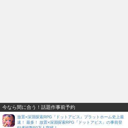
今なら間に合う！話題作事前予約
放置×深淵探索RPG『ドットアビス』プラットホーム史上最
速！ 最多！ 放置×深淵探索RPG『ドットアビス』の事前登
録者総数50万人突破！