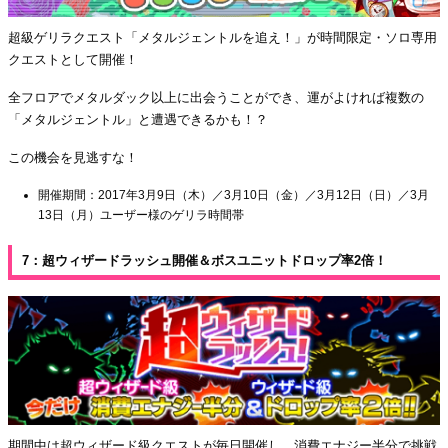
超級ゲリラクエスト「メタルジェントルを追え！」が時間限定・ソロ専用
クエストとして開催！
全フロアでメタルダック以上に出会うことができ、運がよければ複数の
「メタルジェントル」と遭遇できるかも！？
この機会を見逃すな！
開催期間：2017年3月9日（木）／3月10日（金）／3月12日（日）／3月
13日（月）ユーザー様のゲリラ時間帯
7：超ウィザードラッシュ開催＆ボスユニットドロップ率2倍！
期間中は超ウィザード級クエストが毎日開催し、消費エナジー半分で挑戦