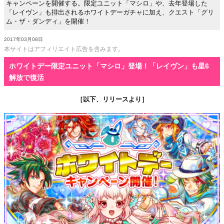
キャンペーンを開催する。限定ユニット「マシロ」や、去年登場した
「レイヴン」も排出されるホワイトデーガチャに加え、クエスト「グリ
ム・ザ・ダンディ」を開催！
2017年03月08日
本サイトはアフィリエイト広告を含みます。
ホワイトデー限定ユニット「マシロ」登場！「レイヴン」も星6
解放で復活
［以下、リリースより］