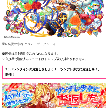
星6 爽愛の求魂 グリム・ザ・ダンディ
※画像は星6覚醒済みのものになります。
※直接星6覚醒済みユニットはドロップ及び排出されません。
3：バレンタインのお返しをしよう！「ツンデレ少女にお返しを！」
開催！