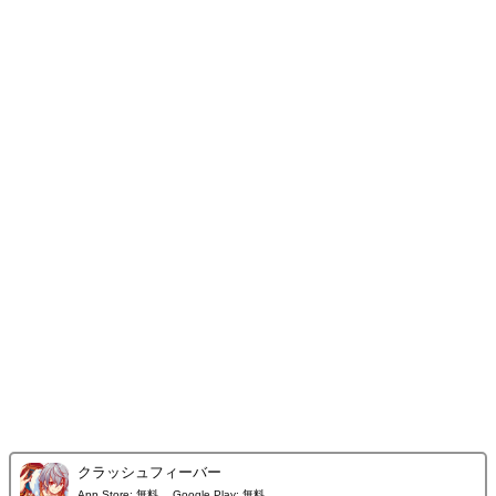
クラッシュフィーバー
App Store:
無料
Google Play:
無料