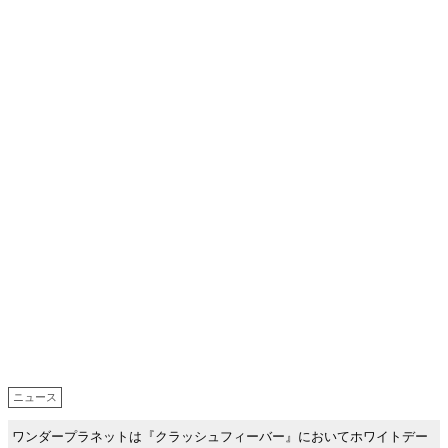
ニュース
ワンダープラネットは『クラッシュフィーバー』においてホワイトデー