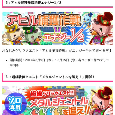
5：アヒル捕獲作戦消費エナジー1／2
おなじみゲリラクエスト「アヒル捕獲作戦」がエナジー半分で遊べるぞ！
開催期間：2017年3月9日（木）〜3月15日（水）各ユーザー様のゲリラ
時間帯
6.：超経験値クエスト「メタルジェントルを追え！」開催！