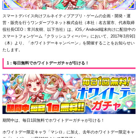
スマートデバイス向けフルネイティブアプリ・ゲームの企画・開発・運
営・販売を行うワンダープラネット株式会社（本社：名古屋市、代表取締
役社長CEO：常川友樹、以下当社）は、iOS／Android端末向けに配信中の
スマートフォンゲーム『クラッシュフィーバー』において、2017年3月9日
（木）より、「ホワイトデーキャンペーン」を開催することをお知らせい
たします。
1：毎日無料でホワイトデーガチャが引ける！
期間中は、毎日1回無料でホワイトデーガチャが引ける！
ホワイトデー限定キャラ「マシロ」に加え、去年のホワイトデー限定キャ