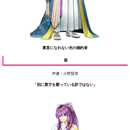
素直になれない光の婚約者
葵
声優：小野賢章
「別に貴方を厭っている訳ではない」