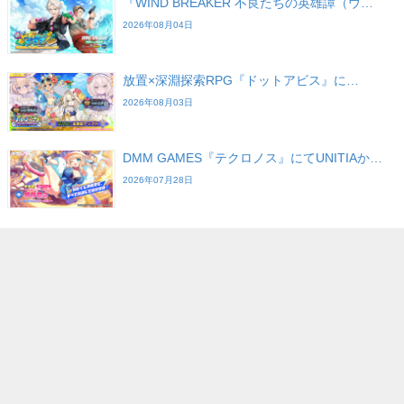
『WIND BREAKER 不良たちの英雄譚（ウ…
2026年08月04日
放置×深淵探索RPG『ドットアビス』に…
2026年08月03日
DMM GAMES『テクロノス』にてUNITIAか…
2026年07月28日