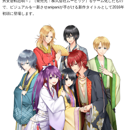
男女逆転恋唄～』（発売元：株式会社ムービック）をゲーム化したもの
で、ビジュアルを一新させanipaniが手がける新作タイトルとして2016年
初頭に登場します。