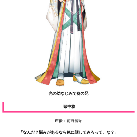
光の幼なじみで葵の兄
頭中将
声優：前野智昭
「なんだ？悩みがあるなら俺に話してみろって。な？」