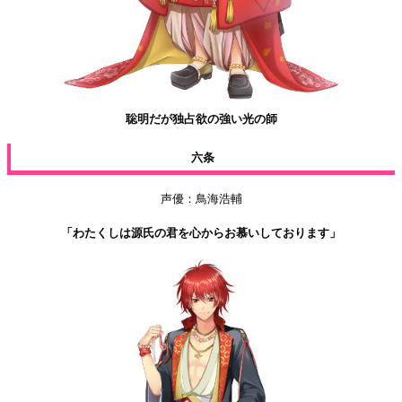
聡明だが独占欲の強い光の師
六条
声優：鳥海浩輔
「わたくしは源氏の君を心からお慕いしております」