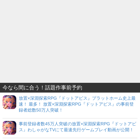
今なら間に合う！話題作事前予約
放置×深淵探索RPG『ドットアビス』プラットホーム史上最
速！ 最多！ 放置×深淵探索RPG『ドットアビス』の事前登
録者総数50万人突破！
事前登録者数45万人突破の放置×深淵探索RPG『ドットアビ
ス』わしゃがなTVにて最速先行ゲームプレイ動画が公開！