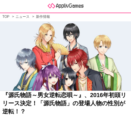
TOP
ニュース
新作情報
『源氏物語～男女逆転恋唄～』、2016年初頭リ
リース決定！「源氏物語」の登場人物の性別が
逆転！？