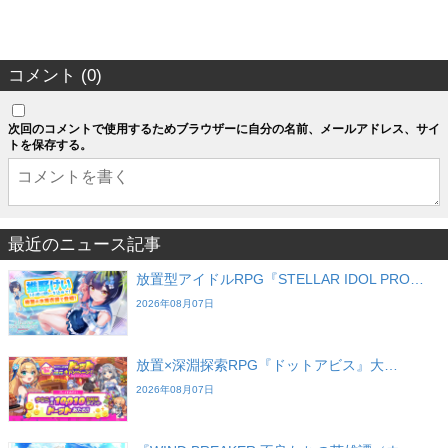
コメント (0)
次回のコメントで使用するためブラウザーに自分の名前、メールアドレス、サイ
トを保存する。
最近のニュース記事
放置型アイドルRPG『STELLAR IDOL PRO…
2026年08月07日
放置×深淵探索RPG『ドットアビス』大…
2026年08月07日