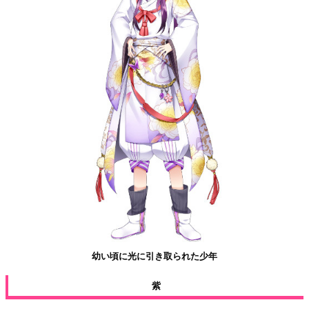
幼い頃に光に引き取られた少年
紫