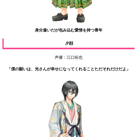
身分違いだが包み込む愛情を持つ青年
夕顔
声優：江口拓也
「僕の願いは、光さんが幸せになってくれることただそれだけだよ」