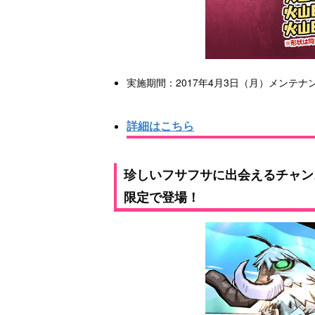
実施期間：2017年4月3日（月）メンテナン
詳細はこちら
珍しいフサフサに出会えるチャン
限定で登場！