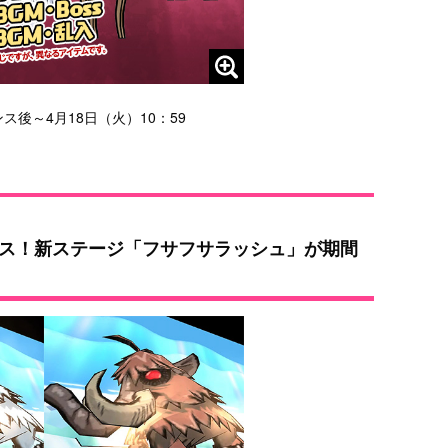
ス後～4月18日（火）10：59
ス！新ステージ「フサフサラッシュ」が期間