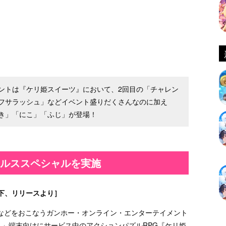
ントは『ケリ姫スイーツ』において、2回目の「チャレン
フサラッシュ」などイベント盛りだくさんなのに加え
き」「にこ」「ふじ」が登場！
ールススペシャルを実施
下、リリースより］
などをおこなうガンホー・オンライン・エンターテイメント
TM）」端末向けにサービス中のアクションパズルRPG『ケリ姫