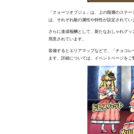
「クォーツオブジェ」は、上の階層のステー
は、それぞれ敵の属性や特性が設定されてい
さらに達成報酬として、新たなおしゃれグッズ「
用意されています。
装備するとエリアマップなどで、「チョコレ
ます。詳細については、イベントページをご