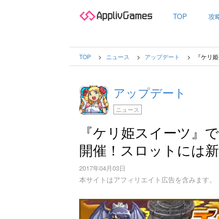
TOP
攻
TOP
ニュース
アップデート
『ケリ姫
アップデート
ニュース
『ケリ姫スイーツ』で
開催！スロットには新
2017年04月03日
本サイトはアフィリエイト広告を含みます。