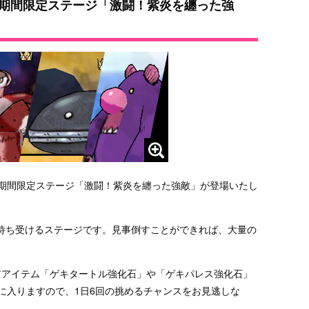
?期間限定ステージ「激闘！紫炎を纏った強
ら期間限定ステージ「激闘！紫炎を纏った強敵」が登場いたし
待ち受けるステージです。見事倒すことができれば、大量の
レアアイテム「ゲキタートル強化石」や「ゲキパレス強化石」
手に入りますので、1日6回の挑めるチャンスをお見逃しな