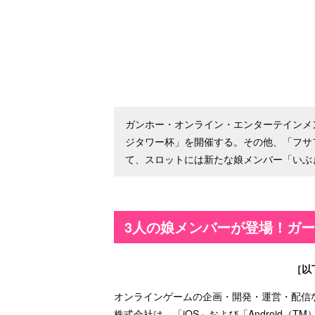
ガンホー・オンライン・エンターテインメ
ジタワー杯」を開催する。その他、「フサ
て、スロットには新たな娘メンバー「いぶ
3人の娘メンバーが登場！ガ
［以
オンラインゲームの企画・開発・運営・配信
株式会社は、「iOS」および「Android（