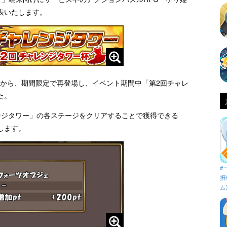
表いたします。
月）から、期間限定で再登場し、イベント期間中「第2回チャレ
た。
ンジタワー」の各ステージをクリアすることで獲得できる
します。
#
摂
ム