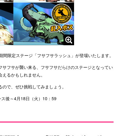
ら期間限定ステージ「フサフサラッシュ」が登場いたします。
フサフサが襲い来る、フサフサだらけのステージとなってい
会えるかもしれません。
るので、ぜひ挑戦してみましょう。
ス後～4月18日（火）10：59