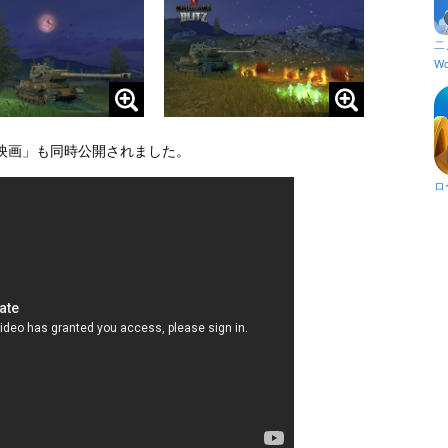
二
Wo
映画」も同時公開されました。
ロ