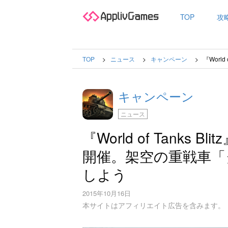
TOP
攻
TOP
ニュース
キャンペーン
『Worl
キャンペーン
ニュース
『World of Tank
開催。架空の重戦車「
しよう
2015年10月16日
本サイトはアフィリエイト広告を含みます。