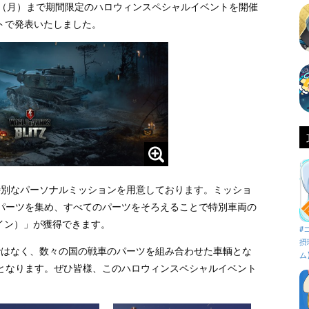
1月2日（月）まで期間限定のハロウィンスペシャルイベントを開催
公式サイトで発表いたしました。
』では7つの特別なパーソナルミッションを用意しております。ミッショ
パーツを集め、すべてのパーツをそろえることで特別車両の
シュタイン）」が獲得できます。
#
摂
た戦車ではなく、数々の国の戦車のパーツを組み合わせた車輌とな
ム
となります。ぜひ皆様、このハロウィンスペシャルイベント