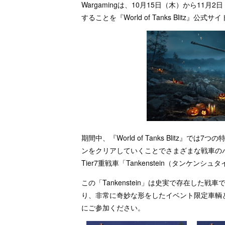
Wargamingは、10月15日（木）から1
することを『World of Tanks Blitz』
期間中、『World of Tanks Blitz
ンをクリアしていくことでさまざまな戦車の
Tier7重戦車「Tankenstein（タンケン
この「Tankenstein」は史実で存在し
り、非常に奇妙な形をしたイベント限定車輌
にご参加ください。