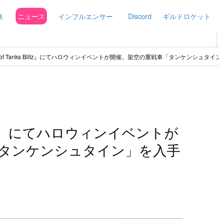
略
ニュース
インフルエンサー
Discord
ギルドロケット
d of Tanks Blitz』にてハロウィンイベントが開催。架空の重戦車「タンケンシュ
s Blitz』にてハロウィンイベントが
タンケンシュタイン」を入手