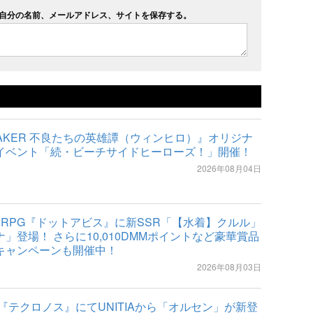
自分の名前、メールアドレス、サイトを保存する。
REAKER 不良たちの英雄譚（ウィンヒロ）』オリジナ
イベント「続・ビーチサイドヒーローズ！」開催！
2026年08月04日
索RPG『ドットアビス』に新SSR「【水着】クルル」
」登場！ さらに10,010DMMポイントなど豪華賞品
キャンペーンも開催中！
2026年08月03日
ES『テクロノス』にてUNITIAから「オルセン」が新登