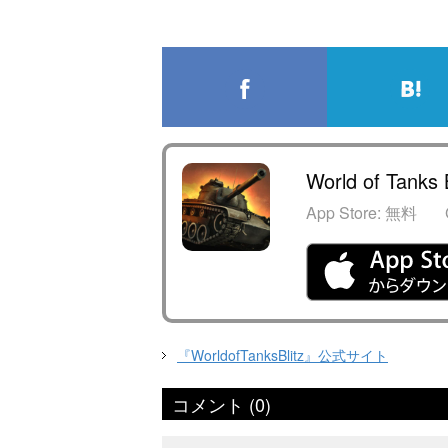
World of Tanks B
App Store:
無料
『WorldofTanksBlitz』公式サイト
コメント (0)