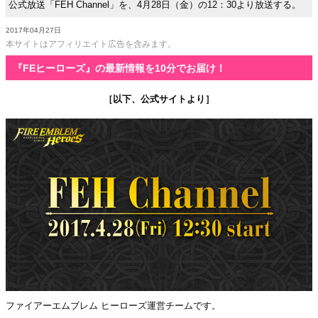
公式放送「FEH Channel」を、4月28日（金）の12：30より放送する。
2017年04月27日
本サイトはアフィリエイト広告を含みます。
『FEヒーローズ』の最新情報を10分でお届け！
［以下、公式サイトより］
ファイアーエムブレム ヒーローズ運営チームです。