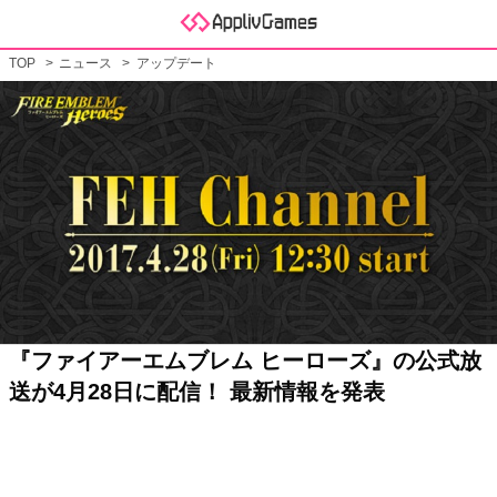
TOP
ニュース
アップデート
『ファイアーエムブレム ヒーローズ』の公式放
送が4月28日に配信！ 最新情報を発表