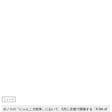
ニュース
ポノスの『にゃんこ大戦争』において、5月に京都で開催する「A 5th of