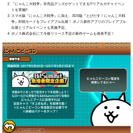
『にゃんこ大戦争』非売品グッズがゲットできる!?リアルガチャイベン
トを実施!!
スマホ版『にゃんこ大戦争』に加え、3DS版『とびだす！にゃんこ大戦
争』対戦モードをプレイアブル出展！ ポノス新作アプリのプレイアブル
出展とリアルイベントも実施予定。
ポノス株式会社にて今後リリース予定の新作ゲームも発表予定！