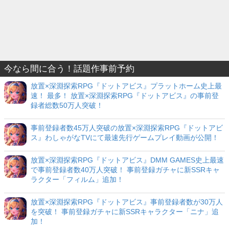
今なら間に合う！話題作事前予約
放置×深淵探索RPG『ドットアビス』プラットホーム史上最
速！ 最多！ 放置×深淵探索RPG『ドットアビス』の事前登
録者総数50万人突破！
事前登録者数45万人突破の放置×深淵探索RPG『ドットアビ
ス』わしゃがなTVにて最速先行ゲームプレイ動画が公開！
放置×深淵探索RPG『ドットアビス』DMM GAMES史上最速
で事前登録者数40万人突破！ 事前登録ガチャに新SSRキャ
ラクター「フィルム」追加！
放置×深淵探索RPG『ドットアビス』事前登録者数が30万人
を突破！ 事前登録ガチャに新SSRキャラクター「ニナ」追
加！