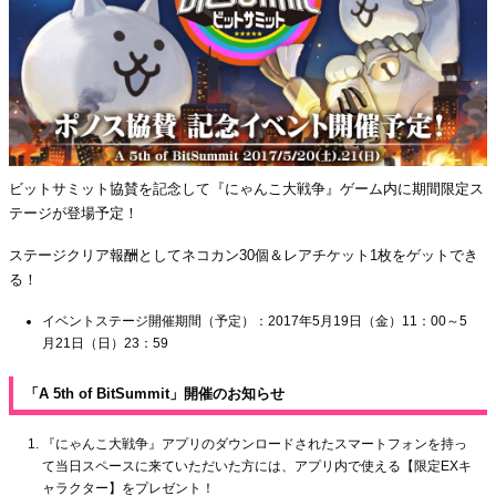
ビットサミット協賛を記念して『にゃんこ大戦争』ゲーム内に期間限定ス
テージが登場予定！
ステージクリア報酬としてネコカン30個＆レアチケット1枚をゲットでき
る！
イベントステージ開催期間（予定）：2017年5月19日（金）11：00～5
月21日（日）23：59
「A 5th of BitSummit」開催のお知らせ
『にゃんこ大戦争』アプリのダウンロードされたスマートフォンを持っ
て当日スペースに来ていただいた方には、アプリ内で使える【限定EXキ
ャラクター】をプレゼント！