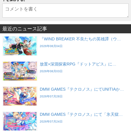
最近のニュース記事
『WIND BREAKER 不良たちの英雄譚（ウ…
2026年08月04日
放置×深淵探索RPG『ドットアビス』に…
2026年08月03日
DMM GAMES『テクロノス』にてUNITIAか…
2026年07月28日
DMM GAMES『テクロノス』にて「氷天獄…
2026年07月24日