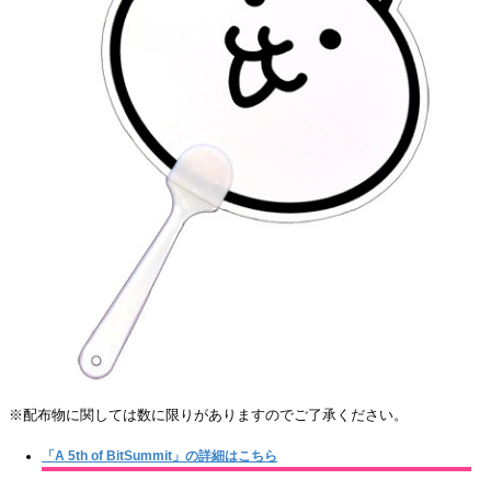
※配布物に関しては数に限りがありますのでご了承ください。
「A 5th of BitSummit」の詳細はこちら