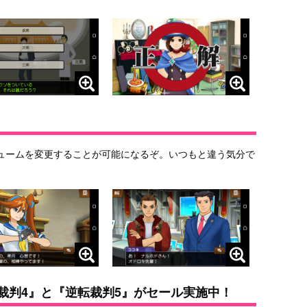
ュームを変更することが可能になるぞ。いつもと違う気分で
逆転裁判4』と『逆転裁判5』がセール実施中！