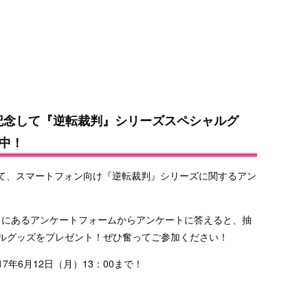
信を記念して『逆転裁判』シリーズスペシャルグ
中！
念して、スマートフォン向け『逆転裁判』シリーズに関するアン
トにあるアンケートフォームからアンケートに答えると、抽
ャルグッズをプレゼント！ぜひ奮ってご参加ください！
7年6月12日（月）13：00まで！