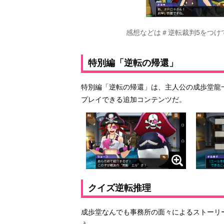
感想などは＃逆転裁判5をつけ
特別編「逆転の帰還」
特別編「逆転の帰還」は、主人公の成歩堂龍
プレイできる追加コンテンツだ。
クイズ逆転推理
成歩堂なんでも事務所の面々によるストーリ
う。