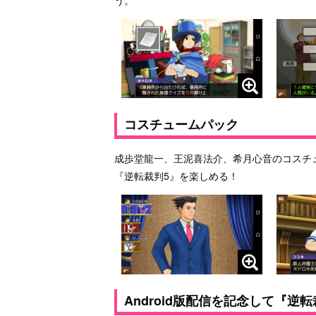
コスチュームパック
成歩堂龍一、王泥喜法介、希月心音のコスチ
『逆転裁判5』を楽しめる！
Android版配信を記念して『