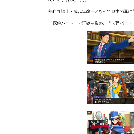
熱血弁護士・成歩堂龍一となって無実の罪に
「探偵パート」で証拠を集め、「法廷パート