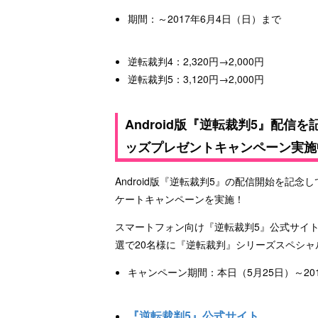
期間：～2017年6月4日（日）まで
逆転裁判4：2,320円→2,000円
逆転裁判5：3,120円→2,000円
Android版『逆転裁判5』配
ッズプレゼントキャンペーン実施
Android版『逆転裁判5』の配信開始を記
ケートキャンペーンを実施！
スマートフォン向け『逆転裁判5』公式サイ
選で20名様に『逆転裁判』シリーズスペシ
キャンペーン期間：本日（5月25日）～201
『逆転裁判5』公式サイト