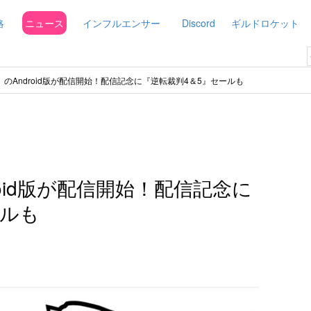
略
ニュース
インフルエンサー
Discord
ギルドロケット
』のAndroid版が配信開始！配信記念に『逆転裁判4＆5』セールも
roid版が配信開始！配信記念に
ールも