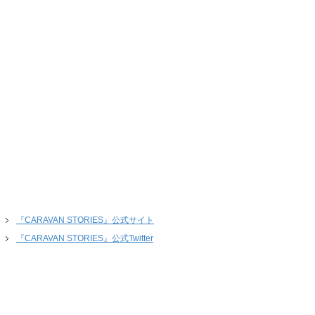
『CARAVAN STORIES』公式サイト
『CARAVAN STORIES』公式Twitter