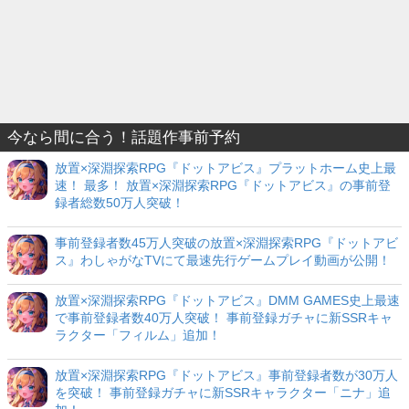
今なら間に合う！話題作事前予約
放置×深淵探索RPG『ドットアビス』プラットホーム史上最
速！ 最多！ 放置×深淵探索RPG『ドットアビス』の事前登
録者総数50万人突破！
事前登録者数45万人突破の放置×深淵探索RPG『ドットアビ
ス』わしゃがなTVにて最速先行ゲームプレイ動画が公開！
放置×深淵探索RPG『ドットアビス』DMM GAMES史上最速
で事前登録者数40万人突破！ 事前登録ガチャに新SSRキャ
ラクター「フィルム」追加！
放置×深淵探索RPG『ドットアビス』事前登録者数が30万人
を突破！ 事前登録ガチャに新SSRキャラクター「ニナ」追