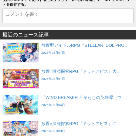
トを保存する。
最近のニュース記事
放置型アイドルRPG『STELLAR IDOL PRO…
2026年08月07日
放置×深淵探索RPG『ドットアビス』大…
2026年08月07日
『WIND BREAKER 不良たちの英雄譚（ウ…
2026年08月04日
放置×深淵探索RPG『ドットアビス』に…
2026年08月03日