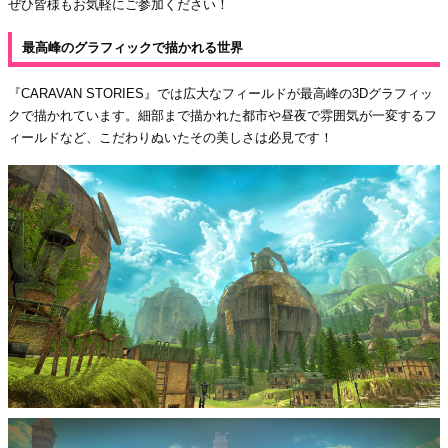
ぜひ皆様もお気軽にご参加ください！
最高峰のグラフィックで描かれる世界
『CARAVAN STORIES』では広大なフィールドが最高峰の3Dグラフィッ
クで描かれています。細部まで描かれた都市や昼夜で雰囲気が一変するフ
ィールドなど、こだわりぬいたその美しさは必見です！