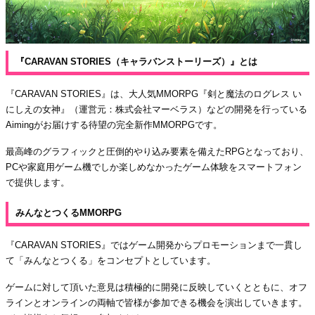
『CARAVAN STORIES（キャラバンストーリーズ）』とは
『CARAVAN STORIES』は、大人気MMORPG『剣と魔法のログレス い
にしえの女神』（運営元：株式会社マーベラス）などの開発を行っている
Aimingがお届けする待望の完全新作MMORPGです。
最高峰のグラフィックと圧倒的やり込み要素を備えたRPGとなっており、
PCや家庭用ゲーム機でしか楽しめなかったゲーム体験をスマートフォン
で提供します。
みんなとつくるMMORPG
『CARAVAN STORIES』ではゲーム開発からプロモーションまで一貫し
て「みんなとつくる」をコンセプトとしています。
ゲームに対して頂いた意見は積極的に開発に反映していくとともに、オフ
ラインとオンラインの両軸で皆様が参加できる機会を演出していきます。