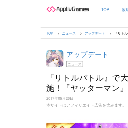
TOP
攻
TOP
ニュース
アップデート
『リトル
アップデート
ニュース
『リトルバトル』で大
施！『ヤッターマン』
2017年05月26日
本サイトはアフィリエイト広告を含みます。