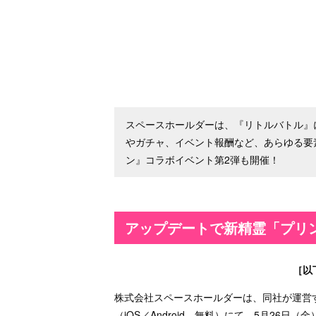
スペースホールダーは、『リトルバトル』
やガチャ、イベント報酬など、あらゆる要
ン』コラボイベント第2弾も開催！
アップデートで新精霊「プリ
［以
株式会社スペースホールダーは、同社が運営
（iOS／Android、無料）にて、5月26