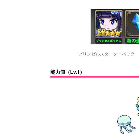
プリンゼルスターターパック
能力値（Lv.1）