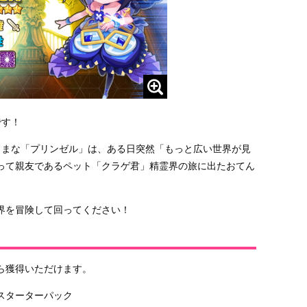
です！
ままな「プリンゼル」は、ある日突然「もっと広い世界が見
って親友であるペット「クラゲ君」精霊界の旅に出たおてん
界を冒険して回ってください！
ら獲得いただけます。
スターターパック