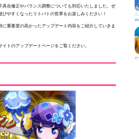
不具合修正やバランス調整についても対応いたしました。ぜ
遊びやすくなったリトバトの世界をお楽しみください！
二
Wo
特に重要度の高かったアップデート内容をご紹介していきま
サイトのアップデートページをご覧ください。
ロ