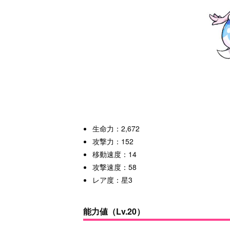
生命力：2,672
攻撃力：152
移動速度：14
攻撃速度：58
レア度：星3
能力値（Lv.20）