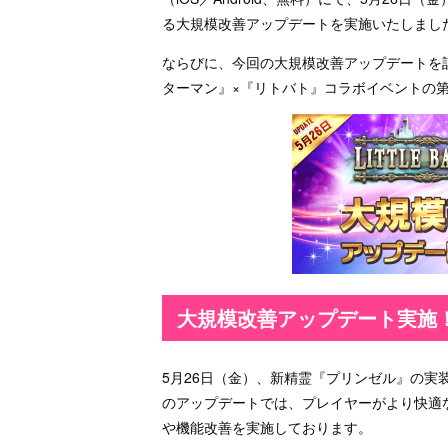
る大規模改善アップデートを実施いたしまし
ならびに、今回の大規模改善アップデートを
ターマン』×『リトバト』コラボイベントの
大規模改善アップデート実施
5月26日（金）、新精霊『プリンゼル』の
のアップデートでは、プレイヤーがより快適
や機能改善を実施しております。