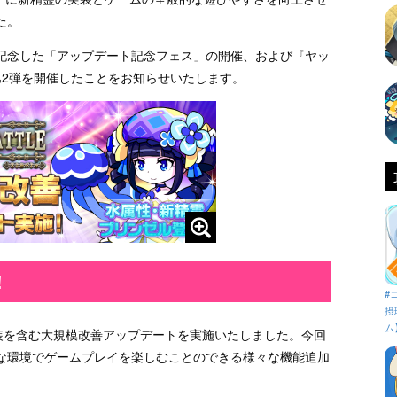
た。
記念した「アップデート記念フェス」の開催、および『ヤッ
第2弾を開催したことをお知らせいたします。
！
#
摂
ム
実装を含む大規模改善アップデートを実施いたしました。今回
な環境でゲームプレイを楽しむことのできる様々な機能追加