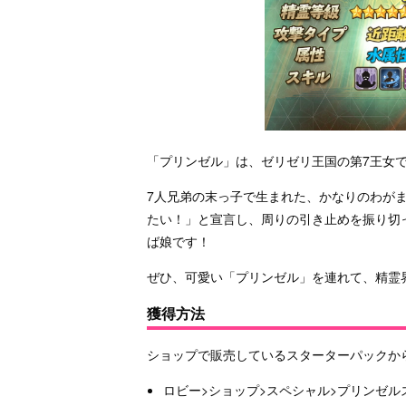
「プリンゼル」は、ゼリゼリ王国の第7王女
7人兄弟の末っ子で生まれた、かなりのわが
たい！」と宣言し、周りの引き止めを振り切
ば娘です！
ぜひ、可愛い「プリンゼル」を連れて、精霊
獲得方法
ショップで販売しているスターターパックか
ロビー>ショップ>スペシャル>プリンゼル