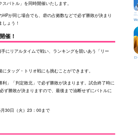
クスバトル」を同時開催いたします。
二
のHPが同じ場合でも、砦の占拠数などで必ず勝敗が決まり
Wo
ましょう！
開催！
相手にリアルタイムで戦い、ランキングを競いあう「リー
ロ
緒にタッグ・トリオ戦にも挑むことができます。
勝利」「判定敗北」で必ず勝敗が決まります。試合終了時に
で必ず勝敗が決まりますので、最後まで油断せずにバトルに
5月30日（火）23：00まで