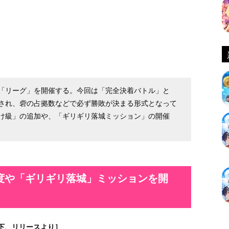
「リーグ」を開催する。今回は「完全決着バトル」と
され、砦の占拠数などで必ず勝敗が決まる形式となって
け級」の追加や、「ギリギリ落城ミッション」の開催
度や「ギリギリ落城」ミッションを開
下、リリースより］