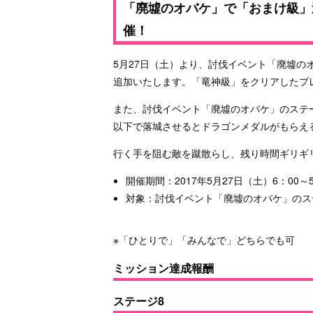
「廃墟のオバケ」で「おまけ級」
催！
5月27日（土）より、討伐イベント「廃墟
追加いたします。「竜神級」をクリアしたプ
また、討伐イベント「廃墟のオバケ」のステー
以下で落城させるとドラゴンメダルがもらえ
行く手を阻む敵を蹴散らし、残り時間ギリギ
開催期間：2017年5月27日（土）6：00～
対象：討伐イベント「廃墟のオバケ」のステ
※「ひとりで」「みんなで」どちらでも可
ミッション達成報酬
ステージ8