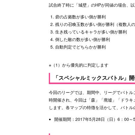
試合終了時に「城壁」のHPが同値の場合、
砦の占拠数が多い側が勝利
残りの召喚玉数が多い側が勝利（複数人
生き残っているキャラが多い側が勝利
倒した敵の数が多い側が勝利
自動判定でどちらかが勝利
※（1）から優先的に判定します
「スペシャルミックスバトル」開
今回のリーグでは、期間中、リーグでバトル
時開催され、今回は「森」「廃墟」「ドラキ
します。各マップの特徴を活かして、バトル
開催期間：2017年5月28日（日）6：00～