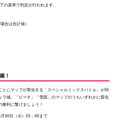
以下の基準で判定が行われます。
の場合は合計値）
催！
ごとにマップが変化する「スペシャルミックスバトル」が同
ュラ城」「ビーチ」「雪国」のマップのうちいずれかに変化
の勝利に繋げましょう！
5月30日（火）23：00まで