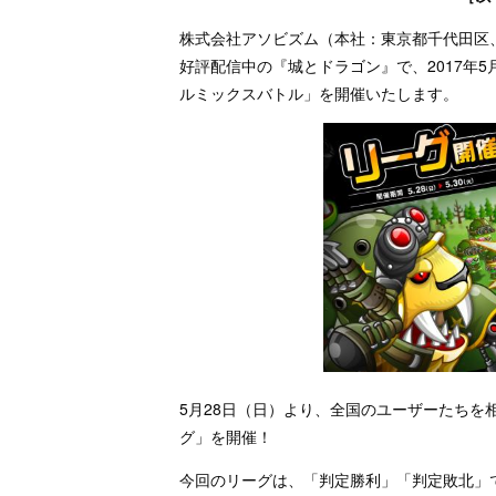
株式会社アソビズム（本社：東京都千代田区、代表取
好評配信中の『城とドラゴン』で、2017年
ルミックスバトル」を開催いたします。
5月28日（日）より、全国のユーザーたちを
グ」を開催！
今回のリーグは、「判定勝利」「判定敗北」