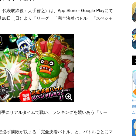
締役：大手智之）は、App Store・Google Playにて
5月28日（日）より「リーグ」「完全決着バトル」「スペシャ
#
摂
相手にリアルタイムで戦い、ランキングを競いあう「リー
ム
で必ず勝敗が決まる「完全決着バトル」と、バトルごとにマ