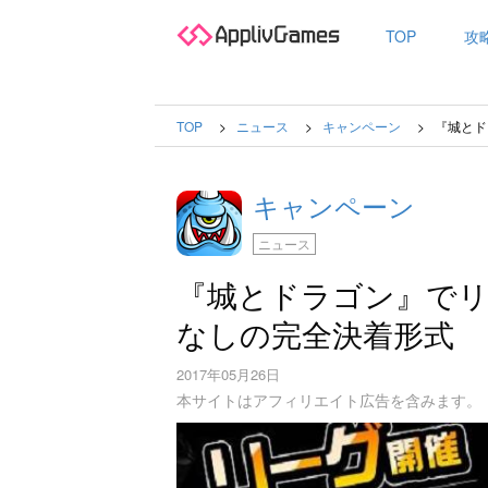
TOP
攻
TOP
ニュース
キャンペーン
『城とド
キャンペーン
ニュース
『城とドラゴン』でリ
なしの完全決着形式
2017年05月26日
本サイトはアフィリエイト広告を含みます。