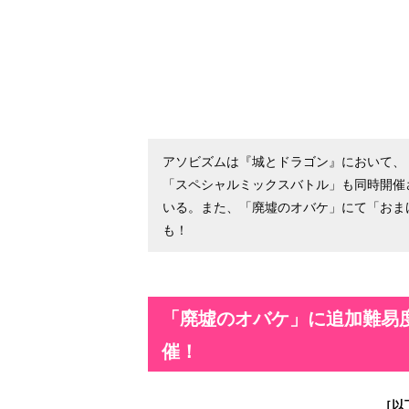
アソビズムは『城とドラゴン』において、
「スペシャルミックスバトル」も同時開催
いる。また、「廃墟のオバケ」にて「おま
も！
「廃墟のオバケ」に追加難易
催！
［以