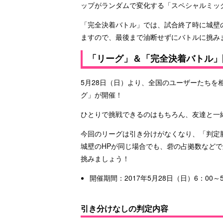
ップがランダムで変化する「スペシャルミッ
「完全決着バトル」では、試合終了時に城壁
ますので、最後まで油断せずにバトルに挑み
「リーグ」＆「完全決着バトル」
5月28日（日）より、全国のユーザーたちを
グ」が開催！
ひとりで挑戦できるのはもちろん、友達と一
今回のリーグは引き分けがなくなり、「判定
城壁のHPが同じ場合でも、砦の占拠数など
挑みましょう！
開催期間：2017年5月28日（日）6：00～
引き分けなしの判定内容