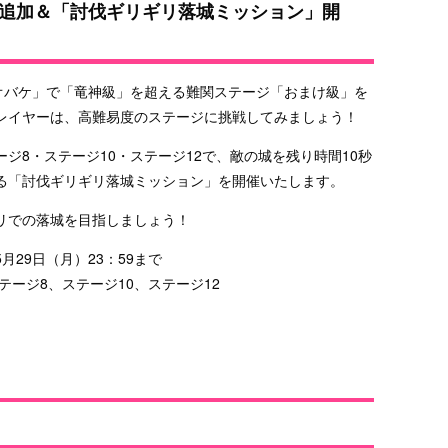
追加＆「討伐ギリギリ落城ミッション」開
のオバケ」で「竜神級」を超える難関ステージ「おまけ級」を
レイヤーは、高難易度のステージに挑戦してみましょう！
ジ8・ステージ10・ステージ12で、敵の城を残り時間10秒
る「討伐ギリギリ落城ミッション」を開催いたします。
リでの落城を目指しましょう！
5月29日（月）23：59まで
ージ8、ステージ10、ステージ12