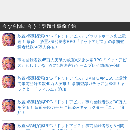
今なら間に合う！話題作事前予約
放置×深淵探索RPG『ドットアビス』プラットホーム史上最
速！ 最多！ 放置×深淵探索RPG『ドットアビス』の事前登
録者総数50万人突破！
事前登録者数45万人突破の放置×深淵探索RPG『ドットアビ
ス』わしゃがなTVにて最速先行ゲームプレイ動画が公開！
放置×深淵探索RPG『ドットアビス』DMM GAMES史上最速
で事前登録者数40万人突破！ 事前登録ガチャに新SSRキャ
ラクター「フィルム」追加！
放置×深淵探索RPG『ドットアビス』事前登録者数が30万人
を突破！ 事前登録ガチャに新SSRキャラクター「ニナ」追
加！
放置×深淵探索RPG『ドットアビス』事前登録者数が5日間