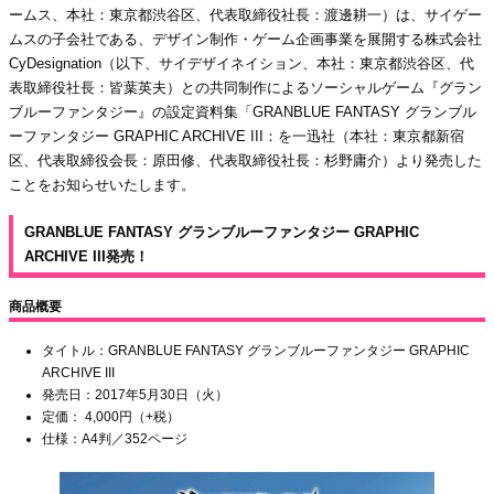
ームス、本社：東京都渋谷区、代表取締役社長：渡邊耕一）は、サイゲー
ムスの子会社である、デザイン制作・ゲーム企画事業を展開する株式会社
CyDesignation（以下、サイデザイネイション、本社：東京都渋谷区、代
表取締役社長：皆葉英夫）との共同制作によるソーシャルゲーム『グラン
ブルーファンタジー』の設定資料集「GRANBLUE FANTASY グランブル
ーファンタジー GRAPHIC ARCHIVE III：を一迅社（本社：東京都新宿
区、代表取締役会長：原田修、代表取締役社長：杉野庸介）より発売した
ことをお知らせいたします。
GRANBLUE FANTASY グランブルーファンタジー GRAPHIC
ARCHIVE III発売！
商品概要
タイトル：GRANBLUE FANTASY グランブルーファンタジー GRAPHIC
ARCHIVE III
発売日：2017年5月30日（火）
定価： 4,000円（+税）
仕様：A4判／352ページ