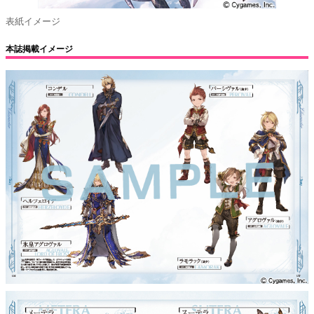
表紙イメージ
本誌掲載イメージ