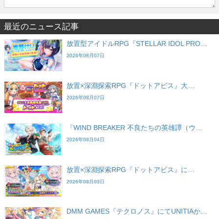
最近のニュース記事
放置型アイドルRPG『STELLAR IDOL PRO…
2026年08月07日
放置×深淵探索RPG『ドットアビス』大…
2026年08月07日
『WIND BREAKER 不良たちの英雄譚（ウ…
2026年08月04日
放置×深淵探索RPG『ドットアビス』に…
2026年08月03日
DMM GAMES『テクロノス』にてUNITIAか…