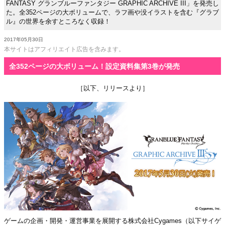
FANTASY グランブルーファンタジー GRAPHIC ARCHIVE III」を発売し
た。全352ページの大ボリュームで、ラフ画や没イラストを含む『グラブ
ル』の世界を余すところなく収録！
2017年05月30日
本サイトはアフィリエイト広告を含みます。
全352ページの大ボリューム！設定資料集第3巻が発売
［以下、リリースより］
ゲームの企画・開発・運営事業を展開する株式会社Cygames（以下サイゲ