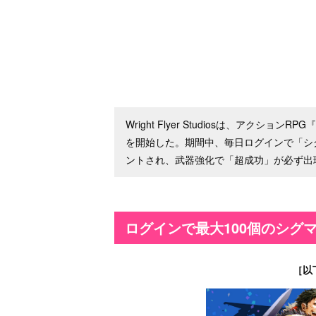
Wright Flyer Studiosは、アク
を開始した。期間中、毎日ログインで「シ
ントされ、武器強化で「超成功」が必ず出
ログインで最大100個のシグ
［以