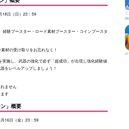
二
月18日（日）23：59
Wo
個、経験ブースター・ロード素材ブースター・コインブースタ
ー素材の受け取りをお忘れなく！
ロ
を実施し、武器の強化で必ず「超成功」が出現し強化経験値
武器をレベルアップしましょう！
取れません
ります
ーン」概要
6月16日（金）23：59