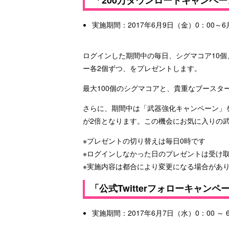
実施期間：2017年6月9日（金）0：00～6
ログインした期間中の毎日、シグマコア10
ー各2個ずつ、をプレゼントします。
最大100個のシグマコアと、貴重なブースタ
さらに、期間中は「武器強化キャンペーン」
が2倍となります。この機会にお気に入りの
※プレゼントの切り替えは毎日0時です
※ログインしなかった日のプレゼントは受け
※実施内容は都合により変更になる場合があ
「公式Twitterフォローキャンペ
実施期間：2017年6月7日（水）0：00 ～ 