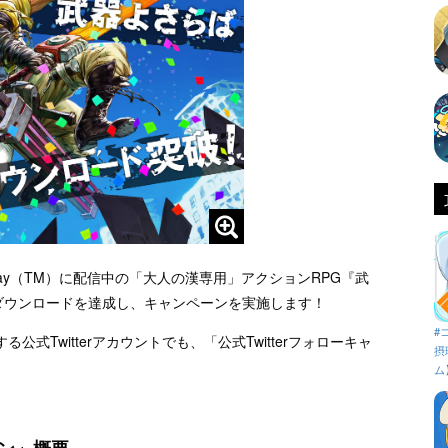
、Google Play（TM）に配信中の「大人の漢専用」アクションRPG『武
ダウンロードを達成し、キャンペーンを実施します！
#
式Twitterアカウントでも、「公式Twitterフォローキャ
摂
ム
ーン」概要