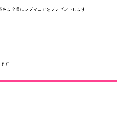
、お客さま全員にシグマコアをプレゼントします
ります