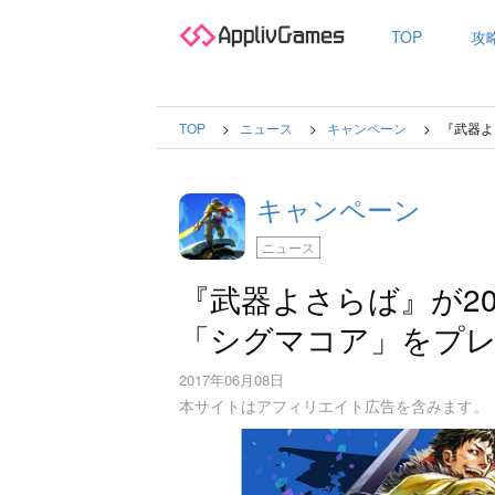
TOP
攻
TOP
ニュース
キャンペーン
『武器よ
キャンペーン
ニュース
『武器よさらば』が2
「シグマコア」をプ
2017年06月08日
本サイトはアフィリエイト広告を含みます。