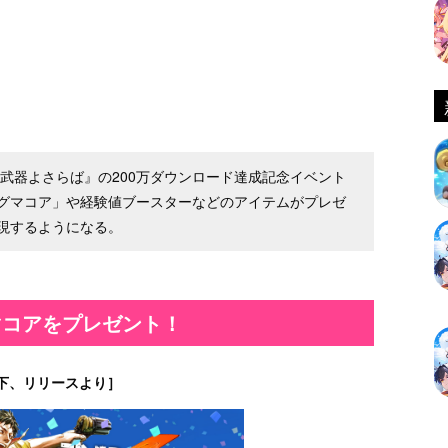
ションRPG『武器よさらば』の200万ダウンロード達成記念イベント
グマコア」や経験値ブースターなどのアイテムがプレゼ
現するようになる。
マコアをプレゼント！
下、リリースより］