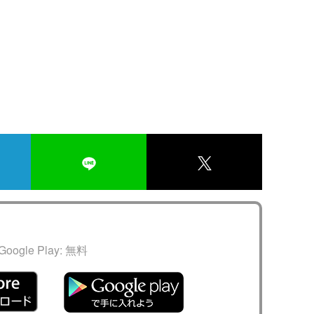
Google Play:
無料