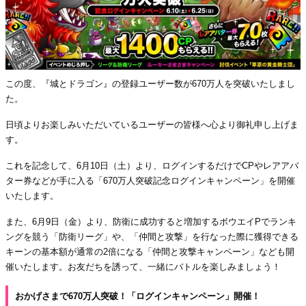
この度、『城とドラゴン』の登録ユーザー数が670万人を突破いたしまし
た。
日頃よりお楽しみいただいているユーザーの皆様へ心より御礼申し上げま
す。
これを記念して、6月10日（土）より、ログインするだけでCPやレアアバ
ター券などが手に入る「670万人突破記念ログインキャンペーン」を開催
いたします。
また、6月9日（金）より、防衛に成功すると増加するボウエイPでランキ
ングを競う「防衛リーグ」や、「仲間と攻撃」を行なった際に獲得できる
キーンの基本額が通常の2倍になる「仲間と攻撃キャンペーン」なども開
催いたします。お友だちを誘って、一緒にバトルを楽しみましょう！
おかげさまで670万人突破！「ログインキャンペーン」開催！