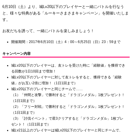
6月10日（土）より、城Lv20以下のプレイヤーと一緒にバトルを行なう
と、様々な特典がある「ルーキーさまさまキャンペーン」を開催いたしま
す。
お友だちを誘って、一緒にバトルを楽しみましょう！
開催期間：2017年6月10日（土）4：00～6月25日（日）23：59まで
キャンペーン内容
城Lv20以下のプレイヤーは、友トレを受けた時に「経験値」を獲得でき
る回数が1日10回まで増加！
城Lv20以下のプレイヤーに対して友トレをすると、獲得できる「経験
値」がお互い2倍に増加！（1日1回まで）
城Lv20以下のプレイヤーと同じチームで……
（1）「仲間と攻撃」で勝利すると「ドラゴンメダル」1枚プレゼント！
（1日1回まで）
（2）「フリー対戦」で勝利すると「ドラゴンメダル」1枚プレゼント！
（1日1回まで）
（3）「討伐イベント」で星3クリアすると「ドラゴンメダル」1枚プレ
ゼント！（1日1回まで）
城Lv21以上のプレイヤーは城Lv20以下のプレイヤーと同じチームで、