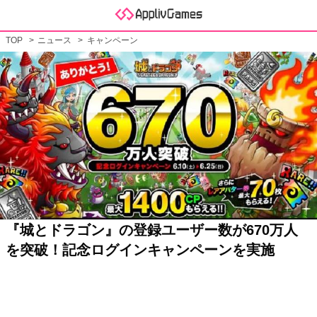
TOP
ニュース
キャンペーン
『城とドラゴン』の登録ユーザー数が670万人
を突破！記念ログインキャンペーンを実施