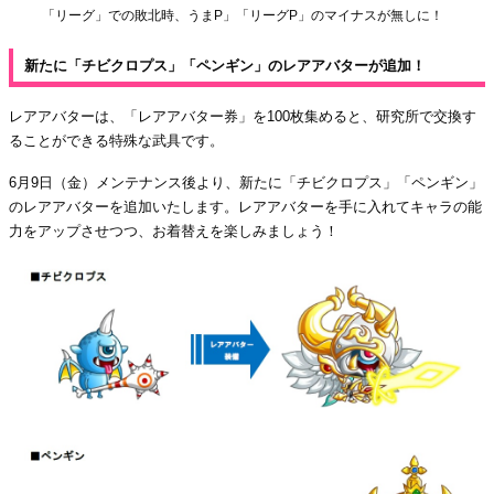
「リーグ」での敗北時、うまP」「リーグP」のマイナスが無しに！
新たに「チビクロプス」「ペンギン」のレアアバターが追加！
レアアバターは、「レアアバター券」を100枚集めると、研究所で交換す
ることができる特殊な武具です。
6月9日（金）メンテナンス後より、新たに「チビクロプス」「ペンギン」
のレアアバターを追加いたします。レアアバターを手に入れてキャラの能
力をアップさせつつ、お着替えを楽しみましょう！