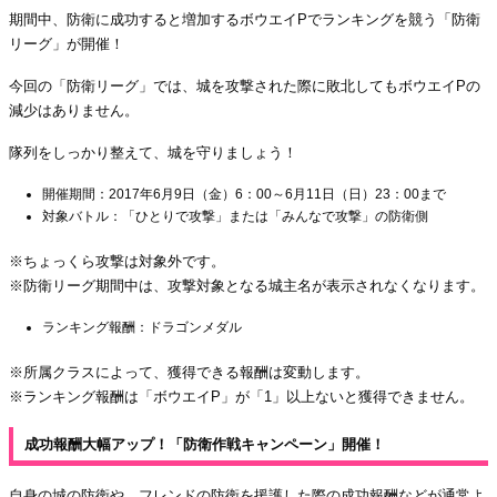
期間中、防衛に成功すると増加するボウエイPでランキングを競う「防衛
リーグ」が開催！
今回の「防衛リーグ」では、城を攻撃された際に敗北してもボウエイPの
減少はありません。
隊列をしっかり整えて、城を守りましょう！
開催期間：2017年6月9日（金）6：00～6月11日（日）23：00まで
対象バトル：「ひとりで攻撃」または「みんなで攻撃」の防衛側
※ちょっくら攻撃は対象外です。
※防衛リーグ期間中は、攻撃対象となる城主名が表示されなくなります。
ランキング報酬：ドラゴンメダル
※所属クラスによって、獲得できる報酬は変動します。
※ランキング報酬は「ボウエイP」が「1」以上ないと獲得できません。
成功報酬大幅アップ！「防衛作戦キャンペーン」開催！
自身の城の防衛や、フレンドの防衛を援護した際の成功報酬などが通常よ