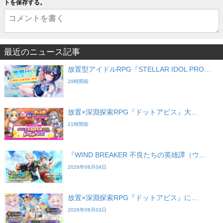
トを保存する。
最近のニュース記事
放置型アイドルRPG『STELLAR IDOL PRO…
20時間前
放置×深淵探索RPG『ドットアビス』大…
21時間前
『WIND BREAKER 不良たちの英雄譚（ウ…
2026年08月04日
放置×深淵探索RPG『ドットアビス』に…
2026年08月03日