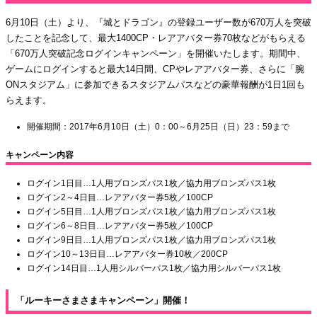
6月10日（土）より、『城とドラゴン』の登録ユーザー数が670万人を突破
したことを記念して、最大1400CP・レアアバター券70枚などがもらえる
「670万人突破記念ログインキャンペーン」を開催いたします。期間中、
ゲームにログインすると最大14日間、CPやレアアバター券、さらに「腕
ONスタジアム」に参加できるスタジアムパスなどの豪華報酬が1日1回も
らえます。
開催期間：2017年6月10日（土）0：00～6月25日（日）23：59まで
キャンペーン内容
ログイン1日目…1人用ブロンズパス1枚／協力用ブロンズパス1枚
ログイン2～4日目…レアアバター券5枚／100CP
ログイン5日目…1人用ブロンズパス1枚／協力用ブロンズパス1枚
ログイン6～8日目…レアアバター券5枚／100CP
ログイン9日目…1人用ブロンズパス1枚／協力用ブロンズパス1枚
ログイン10～13日目…レアアバター券10枚／200CP
ログイン14日目…1人用シルバーパス1枚／協力用シルバーパス1枚
「ルーキーさまさまキャンペーン」開催！