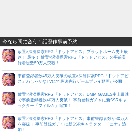
今なら間に合う！話題作事前予約
放置×深淵探索RPG『ドットアビス』プラットホーム史上最
速！ 最多！ 放置×深淵探索RPG『ドットアビス』の事前登
録者総数50万人突破！
事前登録者数45万人突破の放置×深淵探索RPG『ドットアビ
ス』わしゃがなTVにて最速先行ゲームプレイ動画が公開！
放置×深淵探索RPG『ドットアビス』DMM GAMES史上最速
で事前登録者数40万人突破！ 事前登録ガチャに新SSRキャ
ラクター「フィルム」追加！
放置×深淵探索RPG『ドットアビス』事前登録者数が30万人
を突破！ 事前登録ガチャに新SSRキャラクター「ニナ」追
加！