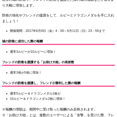
り大幅に増加します。
防衛の強化やフレンドの援護をして、ルビーとドラゴンメダルを手に入れ
ましょう！
開催期間：2017年6月9日（金）4：00～6月11日（日）23：59まで
城の防衛に成功した際の報酬
通常3ルビーが10ルビーに増加！
フレンドの防衛を援護する「お助け大砲」の発射数
通常3発が5発に増加！
フレンドの防衛を援護し、フレンドが勝利した際の報酬
通常5ルビー＆ドラゴンメダル1枚が
10ルビー＆ドラゴンメダル2枚に増加！
※報酬の増額は、期間中に受け取った報酬のみ反映されます。
※「お助け大砲」とは、複数のユーザーによる「攻撃」を受けた際、フレ