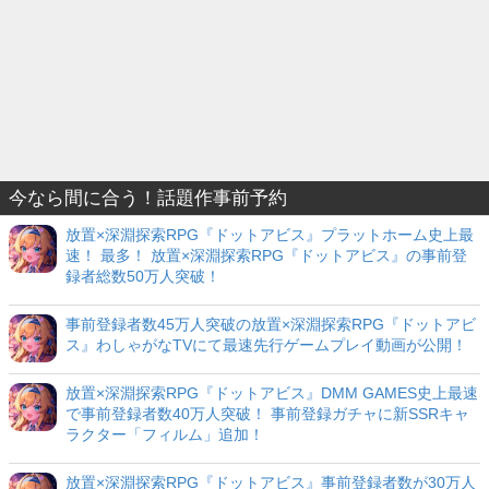
今なら間に合う！話題作事前予約
放置×深淵探索RPG『ドットアビス』プラットホーム史上最
速！ 最多！ 放置×深淵探索RPG『ドットアビス』の事前登
録者総数50万人突破！
事前登録者数45万人突破の放置×深淵探索RPG『ドットアビ
ス』わしゃがなTVにて最速先行ゲームプレイ動画が公開！
放置×深淵探索RPG『ドットアビス』DMM GAMES史上最速
で事前登録者数40万人突破！ 事前登録ガチャに新SSRキャ
ラクター「フィルム」追加！
放置×深淵探索RPG『ドットアビス』事前登録者数が30万人