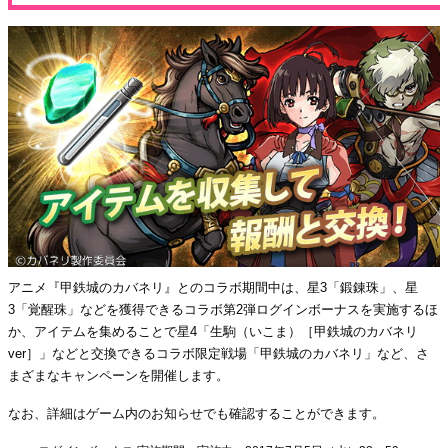
アニメ『甲鉄城のカバネリ』とのコラボ期間中は、星3「鍛錬珠」、星
3「覚醒珠」などを獲得できるコラボ第2弾ログインボーナスを実施するほ
か、アイテムを集めることで星4「生駒（いこま）［甲鉄城のカバネリ
ver］」などと交換できるコラボ限定戦場「甲鉄城のカバネリ」など、さ
まざまなキャンペーンを開催します。
なお、詳細はゲーム内のお知らせでも確認することができます。