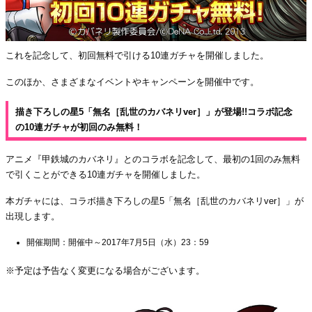
これを記念して、初回無料で引ける10連ガチャを開催しました。
このほか、さまざまなイベントやキャンペーンを開催中です。
描き下ろしの星5「無名［乱世のカバネリver］」が登場!!コラボ記念
の10連ガチャが初回のみ無料！
アニメ『甲鉄城のカバネリ』とのコラボを記念して、最初の1回のみ無料
で引くことができる10連ガチャを開催しました。
本ガチャには、コラボ描き下ろしの星5「無名［乱世のカバネリver］」が
出現します。
開催期間：開催中～2017年7月5日（水）23：59
※予定は予告なく変更になる場合がございます。