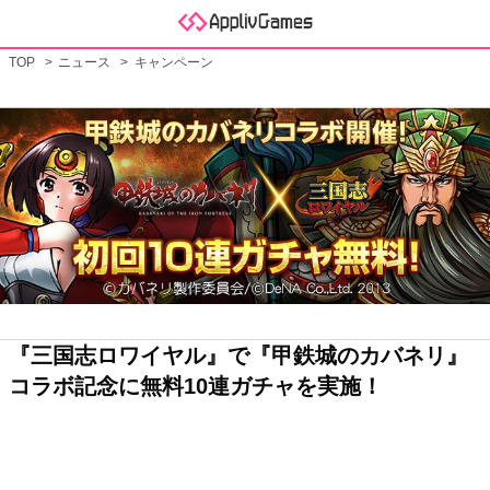
TOP
ニュース
キャンペーン
『三国志ロワイヤル』で『甲鉄城のカバネリ』
コラボ記念に無料10連ガチャを実施！