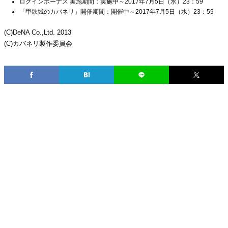
ログインボーナス 実施期間：実施中～2017年7月5日（水）23：59
「甲鉄城のカバネリ」開催期間：開催中～2017年7月5日（水）23：59
(C)DeNA Co.,Ltd. 2013
(C)カバネリ製作委員会