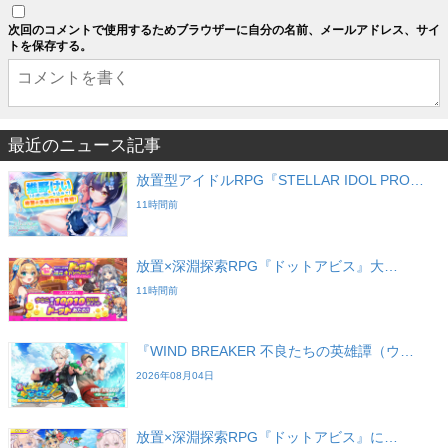
次回のコメントで使用するためブラウザーに自分の名前、メールアドレス、サイ
トを保存する。
最近のニュース記事
放置型アイドルRPG『STELLAR IDOL PRO…
11時間前
放置×深淵探索RPG『ドットアビス』大…
11時間前
『WIND BREAKER 不良たちの英雄譚（ウ…
2026年08月04日
放置×深淵探索RPG『ドットアビス』に…