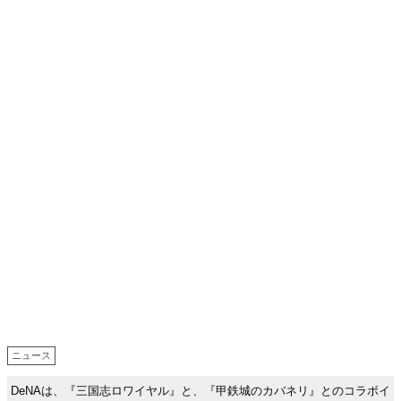
ニュース
DeNAは、『三国志ロワイヤル』と、『甲鉄城のカバネリ』とのコラボイ