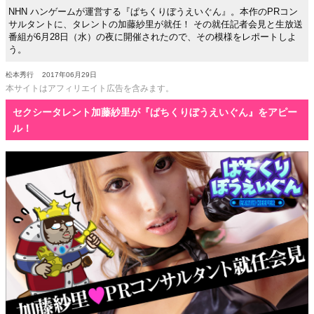
NHN ハンゲームが運営する『ぱちくりぼうえいぐん』。本作のPRコン
サルタントに、タレントの加藤紗里が就任！ その就任記者会見と生放送
番組が6月28日（水）の夜に開催されたので、その模様をレポートしよ
う。
松本秀行
2017年06月29日
本サイトはアフィリエイト広告を含みます。
セクシータレント加藤紗里が『ぱちくりぼうえいぐん』をアピー
ル！