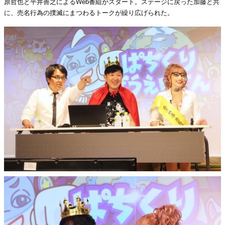
原哲也と平井善之によるWeb番組がスタート。ステージに戻った加藤と共
に、売名行為の撲滅にまつわるトークが繰り広げられた。