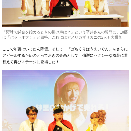
「野球で試合を始めるときの掛け声は？」という平井さんの質問に、加藤
は「バットオフ！」と回答。これにはアメリカザリガニの2人も大爆笑！
ここで加藤はいったん降壇。そして、『ぱちくりぼうえいぐん』をさらに
アピールするためのとっておきの企画として、強烈にセクシーな衣装に着
替えて再びステージに登場した！