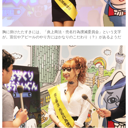
胸に掛けたたすきには、「炎上商法・売名行為撲滅委員会」という文字
が。宣伝やアピールのやり方にはかなりのこだわり（？）があるようだ