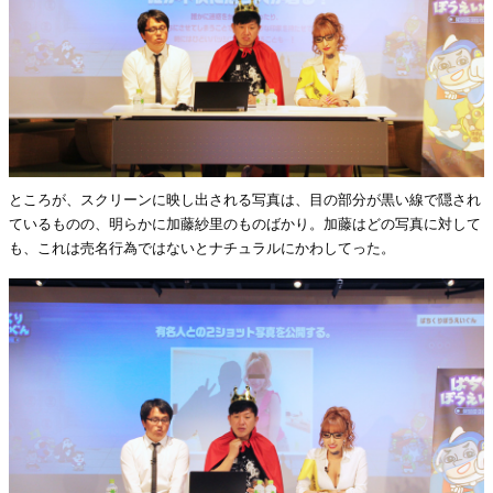
ところが、スクリーンに映し出される写真は、目の部分が黒い線で隠され
ているものの、明らかに加藤紗里のものばかり。加藤はどの写真に対して
も、これは売名行為ではないとナチュラルにかわしてった。