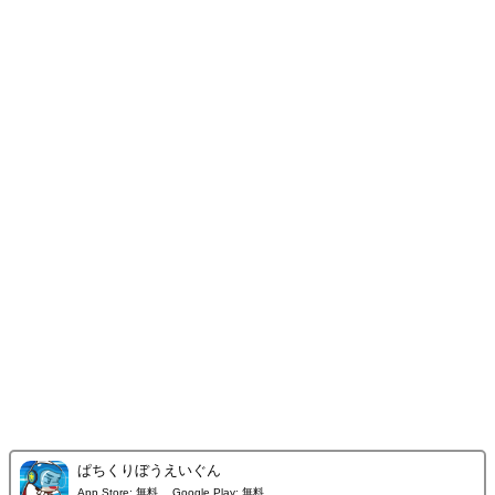
ぱちくりぼうえいぐん
App Store:
無料
Google Play:
無料