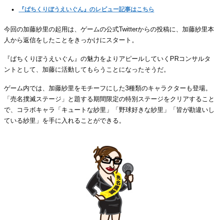
『ぱちくりぼうえいぐん』のレビュー記事はこちら
今回の加藤紗里の起用は、ゲームの公式Twitterからの投稿に、加藤紗里本
人から返信をしたことをきっかけにスタート。
『ぱちくりぼうえいぐん』の魅力をよりアピールしていくPRコンサルタ
ントとして、加藤に活動してもらうことになったそうだ。
ゲーム内では、加藤紗里をモチーフにした3種類のキャラクターも登場。
「売名撲滅ステージ」と題する期間限定の特別ステージをクリアすること
で、コラボキャラ「キュートな紗里」「野球好きな紗里」「皆が勘違いし
ている紗里」を手に入れることができる。