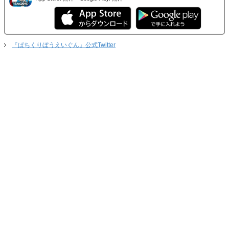
『ぱちくりぼうえいぐん』公式Twitter