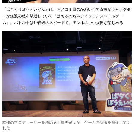
『ぱちくりぼうえいぐん』は、アメコミ風のかわいくて奇抜なキャラクタ
ーが無数の敵を撃退していく「はちゃめちゃディフェンスバトルゲー
ム」。バトル中は10倍速のスピードで、テンポのいい展開が楽しめる。
本作のプロデューサーを務める山東秀敬氏が、ゲームの特徴を解説してく
れた