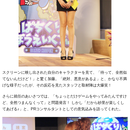
スクリーンに映し出された自分のキャラクターを見て、「待って、全然似
てないんだけど！」と驚く加藤。「絶対、悪意があるよ」と、かなり不満
げな様子だったが、その反応を見たスタッフと取材陣は大爆笑！
さらに就任のあいさつでは、「ちょっとだけゲームをやってみたんですけ
ど、全然つまんなくって」と問題発言！ しかし「だから紗里が楽しくし
てあげる♪」と、PRコンサルタントとしての意気込みを語ってくれた。