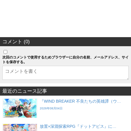
コメント (0)
次回のコメントで使用するためブラウザーに自分の名前、メールアドレス、サイ
トを保存する。
最近のニュース記事
『WIND BREAKER 不良たちの英雄譚（ウ…
2026年08月04日
放置×深淵探索RPG『ドットアビス』に…