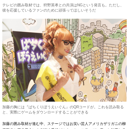
テレビの囲み取材では、狩野英孝との共演はNGという発言も。ただし、
彼を応援しているファンのために頑張ってほしいそうだ
加藤の胸には『ぱちくりぼうえいぐん』のQRコードが。これを読み取る
と、実際にゲームをダウンロードすることができる
加藤の囲み取材が進む中、ステージではお笑い芸人アメリカザリガニの柳