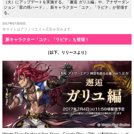
（火）にアップデートを実施する。「邂逅 ガリユ編」や、アナザーダン
ジョン「星の塔ハード」、新キャラクター「ユナ」「ラビナ」が登場す
る。
2017年07月03日
本サイトはアフィリエイト広告を含みます。
新キャラクター「ユナ」「ラビナ」も登場！
［以下、リリースより］