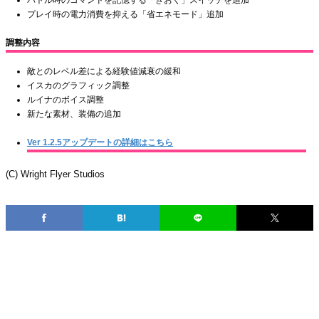
プレイ時の電力消費を抑える「省エネモード」追加
調整内容
敵とのレベル差による経験値減衰の緩和
イスカのグラフィック調整
ルイナのボイス調整
新たな素材、装備の追加
Ver 1.2.5アップデートの詳細はこちら
(C) Wright Flyer Studios