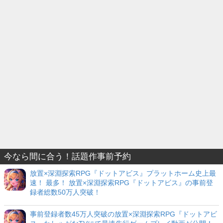
今なら間に合う！話題作事前予約
放置×深淵探索RPG『ドットアビス』プラットホーム史上最
速！ 最多！ 放置×深淵探索RPG『ドットアビス』の事前登
録者総数50万人突破！
事前登録者数45万人突破の放置×深淵探索RPG『ドットアビ