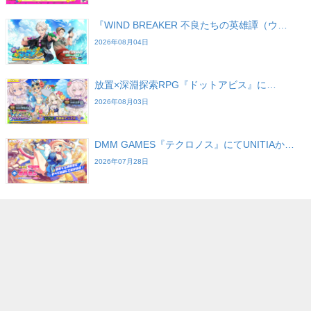
『WIND BREAKER 不良たちの英雄譚（ウ…
2026年08月04日
放置×深淵探索RPG『ドットアビス』に…
2026年08月03日
DMM GAMES『テクロノス』にてUNITIAか…
2026年07月28日