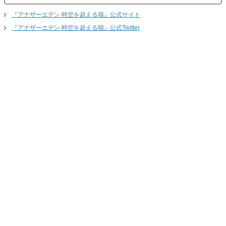
『アナザーエデン 時空を超える猫』公式サイト
『アナザーエデン 時空を超える猫』公式Twitter