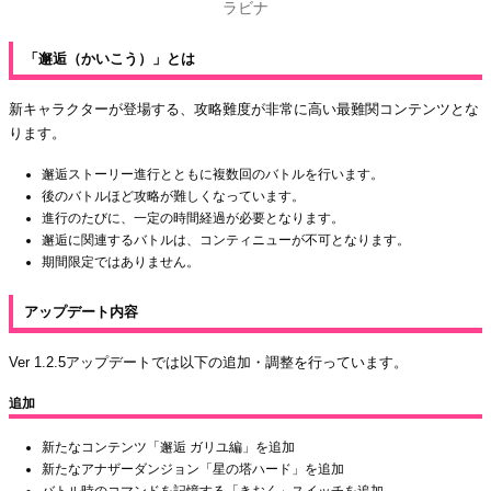
ラビナ
「邂逅（かいこう）」とは
新キャラクターが登場する、攻略難度が非常に高い最難関コンテンツとな
ります。
邂逅ストーリー進行とともに複数回のバトルを行います。
後のバトルほど攻略が難しくなっています。
進行のたびに、一定の時間経過が必要となります。
邂逅に関連するバトルは、コンティニューが不可となります。
期間限定ではありません。
アップデート内容
Ver 1.2.5アップデートでは以下の追加・調整を行っています。
追加
新たなコンテンツ「邂逅 ガリユ編」を追加
新たなアナザーダンジョン「星の塔ハード」を追加
バトル時のコマンドを記憶する「きおく」スイッチを追加