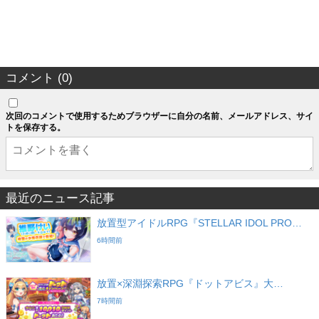
コメント (0)
次回のコメントで使用するためブラウザーに自分の名前、メールアドレス、サイ
トを保存する。
最近のニュース記事
放置型アイドルRPG『STELLAR IDOL PRO…
6時間前
放置×深淵探索RPG『ドットアビス』大…
7時間前