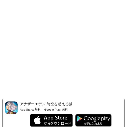
アナザーエデン 時空を超える猫
App Store:
無料
Google Play:
無料