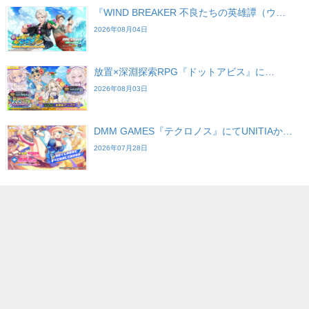
『WIND BREAKER 不良たちの英雄譚（ウ…
2026年08月04日
放置×深淵探索RPG『ドットアビス』に…
2026年08月03日
DMM GAMES『テクロノス』にてUNITIAか…
2026年07月28日