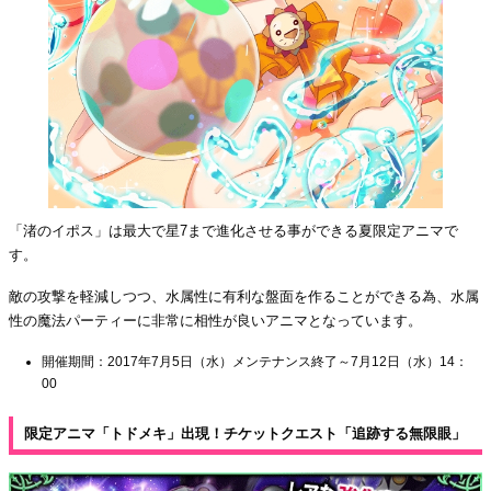
「渚のイポス」は最大で星7まで進化させる事ができる夏限定アニマで
す。
敵の攻撃を軽減しつつ、水属性に有利な盤面を作ることができる為、水属
性の魔法パーティーに非常に相性が良いアニマとなっています。
開催期間：2017年7月5日（水）メンテナンス終了～7月12日（水）14：
00
限定アニマ「トドメキ」出現！チケットクエスト「追跡する無限眼」