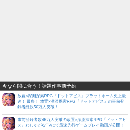
今なら間に合う！話題作事前予約
放置×深淵探索RPG『ドットアビス』プラットホーム史上最
速！ 最多！ 放置×深淵探索RPG『ドットアビス』の事前登
録者総数50万人突破！
事前登録者数45万人突破の放置×深淵探索RPG『ドットアビ
ス』わしゃがなTVにて最速先行ゲームプレイ動画が公開！