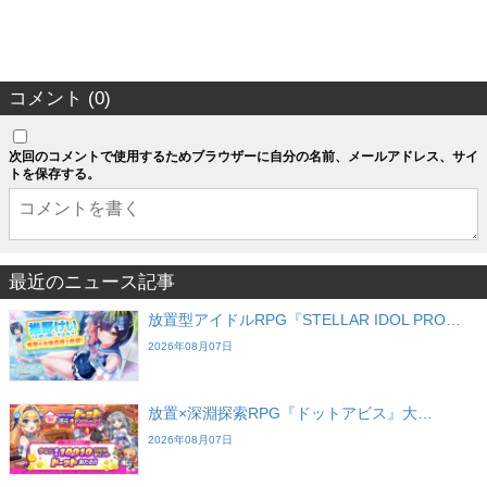
コメント (0)
次回のコメントで使用するためブラウザーに自分の名前、メールアドレス、サイ
トを保存する。
最近のニュース記事
放置型アイドルRPG『STELLAR IDOL PRO…
2026年08月07日
放置×深淵探索RPG『ドットアビス』大…
2026年08月07日