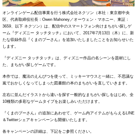
オンラインゲーム配信事業を行う株式会社ネクソン（本社：東京都中央
区、代表取締役社長：Owen Mahoney／オーウェン・マホニー、東証：
3659、以下 ネクソン）は、配信中のスマートフォン向けまちがい探しゲ
ーム『ディズニー タッチタッチ』において、2017年7月13日（木）に、新
たな収録作品『くまのプーさん』を追加いたしましたことをお知らせいた
します。
『ディズニー タッチタッチ』は、ディズニー作品の名シーンを題材にし
た、まちがい探しゲームです。
本作では、魔法のえんぴつを使って、ミッキーマウスと一緒に、不思議な
嵐でおかしくなってしまった図書館の本のまちがいを直していきます。
左右に並んだイラストから違いを探す一般的なまちがい探しをはじめ、全
10種類の多彩なゲームタイプをお楽しみいただけます。
『くまのプーさん』の追加にあわせて、ゲーム内アイテムがもらえるLINE
＆Twitterシェアキャンペーンも開催いたします。
各キャンペーンの詳細は、下記をご参照ください。