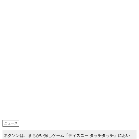
ニュース
ネクソンは、まちがい探しゲーム『ディズニー タッチタッチ』におい