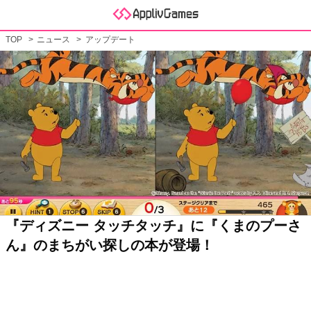
TOP
ニュース
アップデート
『ディズニー タッチタッチ』に『くまのプーさ
ん』のまちがい探しの本が登場！