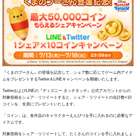
『くまのプーさん』の登場を記念して、シェア数に応じてゲーム内アイテ
ムをプレゼントするTwitter＆LINEキャンペーンを開催いたします。
TwitterおよびLINEの『ディズニー タッチタッチ』公式アカウントからの
対象投稿をシェア・リツイートすると、シェア・リツイートの合計数×10
コインを、全員にプレゼントいたします。
「コイン」は、各作品のキャラクターえんぴつを手に入れるのに必要なア
イテムです。
対象投稿をシェア・リツイートして、たくさんのコインを手に入れましょ