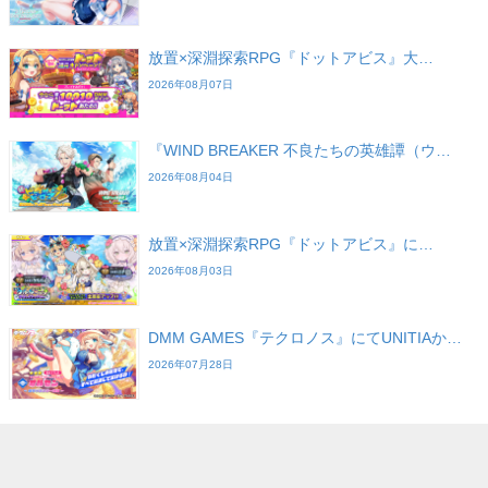
放置×深淵探索RPG『ドットアビス』大…
2026年08月07日
『WIND BREAKER 不良たちの英雄譚（ウ…
2026年08月04日
放置×深淵探索RPG『ドットアビス』に…
2026年08月03日
DMM GAMES『テクロノス』にてUNITIAか…
2026年07月28日