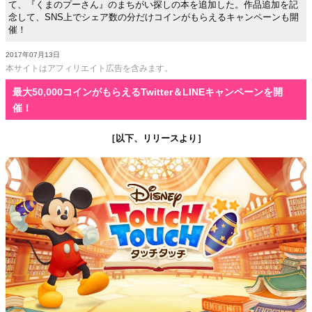
て、『くまのプーさん』のまちがい探しの本を追加した。作品追加を記
念して、SNS上でシェア数の分だけコインがもらえるキャンペーンも開
催！
2017年07月13日
本サイトはアフィリエイト広告を含みます。
最大50,000コインがもらえるTwitter＆LINEキャンペーンを開
催！
［以下、リリースより］