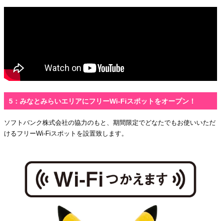
5：みなとみらいエリアにフリーWi-Fiスポットをオープン！
ソフトバンク株式会社の協力のもと、期間限定でどなたでもお使いいただ
けるフリーWi-Fiスポットを設置致します。