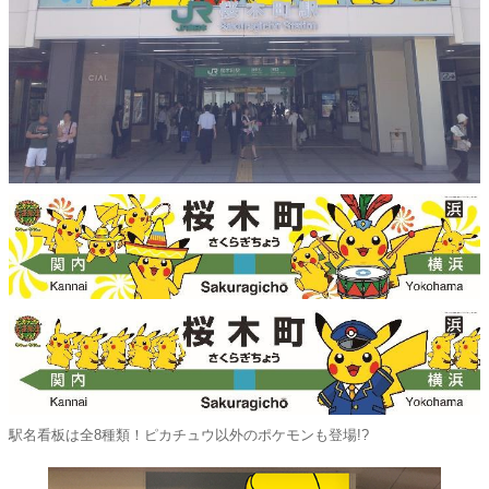
駅名看板は全8種類！ピカチュウ以外のポケモンも登場!?