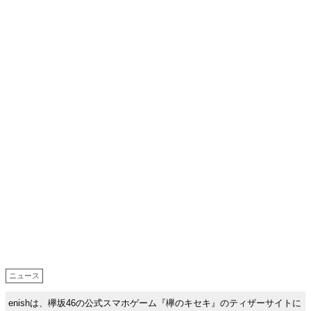
ニュース
enishは、欅坂46の公式スマホゲーム『欅のキセキ』のティザーサイトに