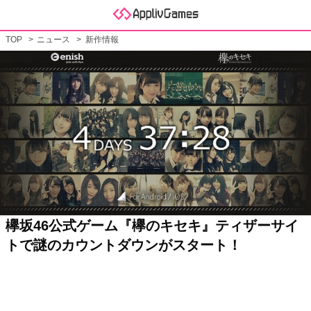
TOP
ニュース
新作情報
欅坂46公式ゲーム『欅のキセキ』ティザーサイ
トで謎のカウントダウンがスタート！