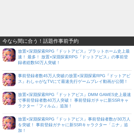
今なら間に合う！話題作事前予約
放置×深淵探索RPG『ドットアビス』プラットホーム史上最
速！ 最多！ 放置×深淵探索RPG『ドットアビス』の事前登
録者総数50万人突破！
事前登録者数45万人突破の放置×深淵探索RPG『ドットアビ
ス』わしゃがなTVにて最速先行ゲームプレイ動画が公開！
放置×深淵探索RPG『ドットアビス』DMM GAMES史上最速
で事前登録者数40万人突破！ 事前登録ガチャに新SSRキャ
ラクター「フィルム」追加！
放置×深淵探索RPG『ドットアビス』事前登録者数が30万人
を突破！ 事前登録ガチャに新SSRキャラクター「ニナ」追
加！