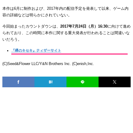
本作は6月に制作および、2017年内の配信予定を発表して以来、ゲーム内
容の詳細などは明らかにされていない。
今回始まったカウントダウンは、
2017年7月24日（月）16:30
に向けて進め
られており、この時間に本作に関する重大発表が行われることは間違いな
いだろう。
『欅のキセキ』ティザーサイト
(C)Seed&Flower LLC/Y&N Brothers Inc. (C)enish,Inc.