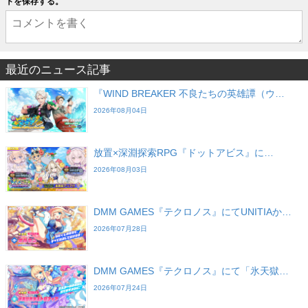
トを保存する。
最近のニュース記事
『WIND BREAKER 不良たちの英雄譚（ウ…
2026年08月04日
放置×深淵探索RPG『ドットアビス』に…
2026年08月03日
DMM GAMES『テクロノス』にてUNITIAか…
2026年07月28日
DMM GAMES『テクロノス』にて「氷天獄…
2026年07月24日