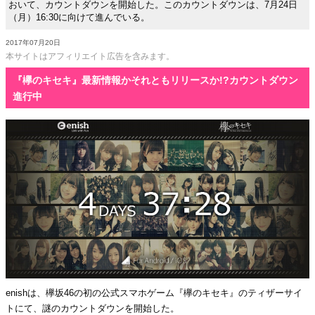
おいて、カウントダウンを開始した。このカウントダウンは、7月24日
（月）16:30に向けて進んでいる。
2017年07月20日
本サイトはアフィリエイト広告を含みます。
『欅のキセキ』最新情報かそれともリリースか!?カウントダウン
進行中
enishは、欅坂46の初の公式スマホゲーム『欅のキセキ』のティザーサイ
トにて、謎のカウントダウンを開始した。