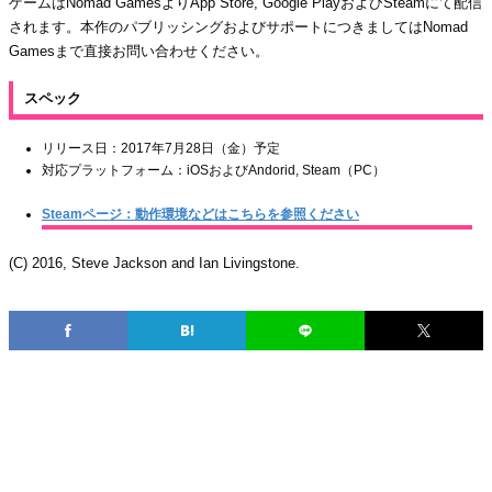
ゲームはNomad GamesよりApp Store, Google PlayおよびSteamにて配信
されます。本作のパブリッシングおよびサポートにつきましてはNomad
Gamesまで直接お問い合わせください。
スペック
リリース日：2017年7月28日（金）予定
対応プラットフォーム：iOSおよびAndorid, Steam（PC）
Steamページ：動作環境などはこちらを参照ください
(C) 2016, Steve Jackson and Ian Livingstone.