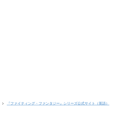
『ファイティング・ファンタジー』シリーズ公式サイト（英語）