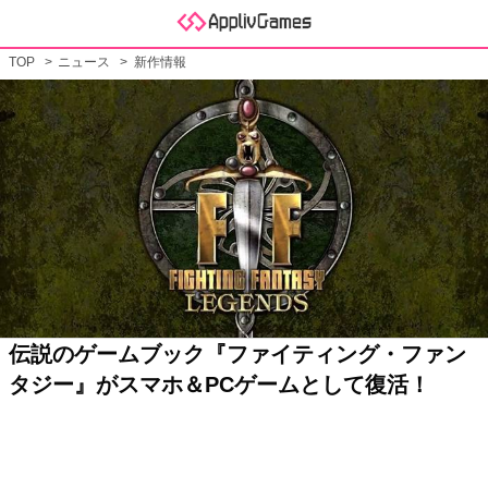
TOP
ニュース
新作情報
伝説のゲームブック『ファイティング・ファン
タジー』がスマホ＆PCゲームとして復活！