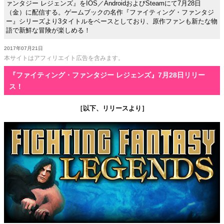
ァンタジー レジェンズ』をIOS／AndroidおよびSteamにて7月28日
（金）に配信する。ゲームブックの名作『ファイティング・ファンタジ
ー』シリーズより3タイトルをベースとしており、原作ファンも新たな物
語で新鮮な冒険が楽しめる！
2017年07月21日
本サイトはアフィリエイト広告を含みます。
『ファイティング・ファンタジー レジェンズ』7月28日リリー
ス！
［以下、リリースより］