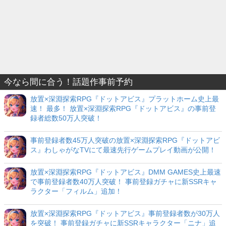
今なら間に合う！話題作事前予約
放置×深淵探索RPG『ドットアビス』プラットホーム史上最
速！ 最多！ 放置×深淵探索RPG『ドットアビス』の事前登
録者総数50万人突破！
事前登録者数45万人突破の放置×深淵探索RPG『ドットアビ
ス』わしゃがなTVにて最速先行ゲームプレイ動画が公開！
放置×深淵探索RPG『ドットアビス』DMM GAMES史上最速
で事前登録者数40万人突破！ 事前登録ガチャに新SSRキャ
ラクター「フィルム」追加！
放置×深淵探索RPG『ドットアビス』事前登録者数が30万人
を突破！ 事前登録ガチャに新SSRキャラクター「ニナ」追