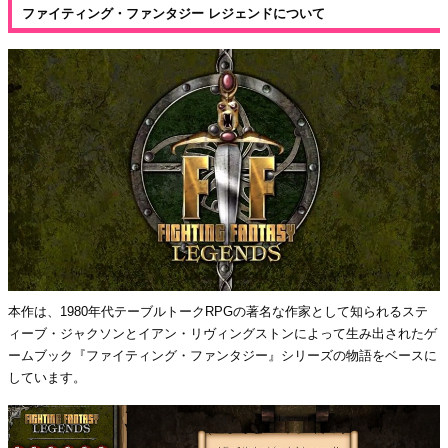
ファイティング・ファンタジー レジェンドについて
本作は、1980年代テーブルトークRPGの著名な作家として知られるステ
ィーブ・ジャクソンとイアン・リヴィングストンによって生み出されたゲ
ームブック『ファイティング・ファンタジー』シリーズの物語をベースに
しています。