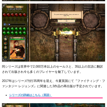
同シリーズは世界中で2,000万本以上のセールスと、35以上の言語に翻訳
されて出版され今も多くのプレイヤーを魅了しています。
2017年はシリーズ刊行35周年を迎え、今夏英国にて『ファイティング・フ
ァンタジー レジェンズ』に関連した3作品の再出版が予定されています。
シリーズの詳細はこちら（英語）