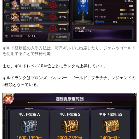
ギルド経験値の入手方法は、毎日ギルドに出席したり、ジェムやゴールド
を使用することで獲得可能
また、ギルドレベル10単位ごとにランクも上昇していく。
ギルドランクはブロンズ、シルバー、ゴールド、プラチナ、レジェンドの
5種類となっている。