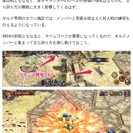
集団戦ともなると、各キャラクターのレベルや装備の強化はもちろん、立
ち回り方が勝敗に大きく影響してくるはず。
ギルド専用のタウン施設では、メンバーと実践を踏まえた対人戦の練習を
行えるようになっている。
4対4の対戦ともなると、チームワークが重要になってくるので、ギルドメ
ンバーと集まって立ち回り方を身に着けておこう。