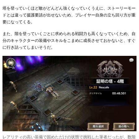
塔を登っていくほど敵がどんどん強くなっていくうえに、ストーリーモー
ドとは違って援護要請が出せないため、プレイヤー自身の立ち回り方が重
要になってくる。
また、階を登っていくごとに求められる戦闘力も高くなっていくため、自
分のキャラクターの装備やスキルをこまめに成長させておかないと、すぐ
に行き詰ってしまいそうだ。
レアリティの高い装備で固めただけの状態で挑戦した筆者だったが、数階