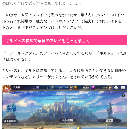
のぼっただけで返り討ちにあってしまった……
このほか、今回のプレイでは遊べなかったが、最大8人でのバトルロイヤ
ルを行う乱闘場や、強力なレイドボスを4人PTで協力して倒すレイドモー
ドなど、まだまだコンテンツはもりだくさんだ。
ギルドへの参加で毎日のプレイをもっと楽しく！
『ロストキングダム』のプレイをより楽しくするなら、「ギルド」への加
入は欠かせない。
というのも、ギルドに参加している人しか受け取ることができない報酬や
コンテンツなど、メリットがたくさん用意されているからである。