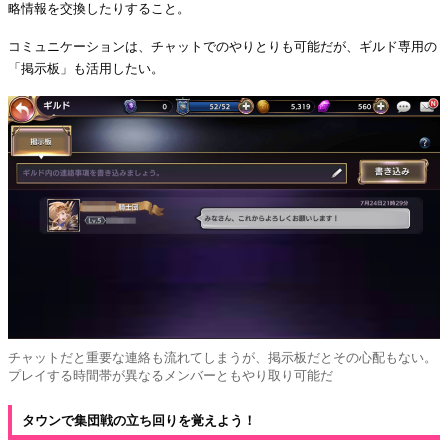
略情報を交換したりすること。
コミュニケーションは、チャットでのやりとりも可能だが、ギルド専用の
「掲示板」も活用したい。
チャットだと重要な連絡も流れてしまうが、掲示板だとその心配もない。
プレイする時間帯が異なるメンバーともやり取り可能だ
タウンで集団戦の立ち回りを覚えよう！