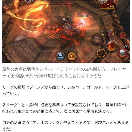
勝利のカギは装備やレベル、そしてバトルの立ち回り方。プレイヤ
ー同士の熱い戦いが繰り広げられることになりそうだ
リーグの種類はブロンズから始まり、シルバー、ゴールド、ルークと上が
っていく。
各リーグごとに昇給に必要な基準スコアが設定されており、毎週月曜日に
行われる集計までの結果に応じて、次に所属する場所も決まる。
自身の活躍に応じて、上のランクが見えてくるので、遊びごたえがありそ
うだ。