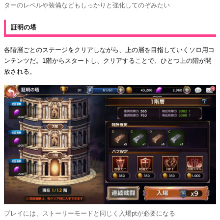
ターのレベルや装備などもしっかりと強化してのぞみたい
証明の塔
各階層ごとのステージをクリアしながら、上の層を目指していくソロ用コ
ンテンツだ。1階からスタートし、クリアすることで、ひとつ上の階が開
放される。
プレイには、ストーリーモードと同じく入場ptが必要になる