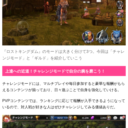
『ロストキングダム』のモードは大きく分けて3つ。今回は「チャレ
ンジモード」と「ギルド」を紹介していこう
上達への近道！チャレンジモードで自分の腕を磨こう！
チャレンジモードには、マルチプレイや毎日参加すると豪華な報酬がもら
えるコンテンツが揃っており、日々遊ぶことで自身を強化していける。
PVPコンテンツでは、ランキングに応じて報酬が入手できるようになって
いるので、対人戦が好きな人はぜひチャレンジしてみる価値ありだ。