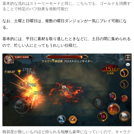
基本的な流れはストーリーモードと同じ。こちらでも、ゴールドを消費す
ることで特定のバフ効果を発動可能だ
なお、土曜と日曜日は、複数の曜日ダンジョンが一気にプレイ可能にな
る。
基本的には、平日に素材を取り逃したときなどに、土日の間に集められる
ので、忙しい人にとってもうれしい仕様だ。
難易度が難しいものほど得られる報酬も豪華になっていくので、キャラク