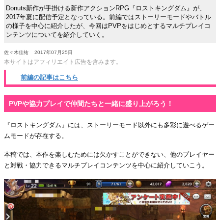
Donuts新作が手掛ける新作アクションRPG『ロストキングダム』が、
2017年夏に配信予定となっている。前編ではストーリーモードやバトル
の様子を中心に紹介したが、今回はPVPをはじめとするマルチプレイコ
ンテンツについてを紹介していく。
佐々木佳祐
2017年07月25日
本サイトはアフィリエイト広告を含みます。
前編の記事はこちら
PVPや協力プレイで仲間たちと一緒に盛り上がろう！
『ロストキングダム』には、ストーリーモード以外にも多彩に遊べるゲー
ムモードが存在する。
本稿では、本作を楽しむためには欠かすことができない、他のプレイヤー
と対戦・協力できるマルチプレイコンテンツを中心に紹介していこう。