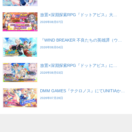
放置×深淵探索RPG『ドットアビス』大…
2026年08月07日
『WIND BREAKER 不良たちの英雄譚（ウ…
2026年08月04日
放置×深淵探索RPG『ドットアビス』に…
2026年08月03日
DMM GAMES『テクロノス』にてUNITIAか…
2026年07月28日