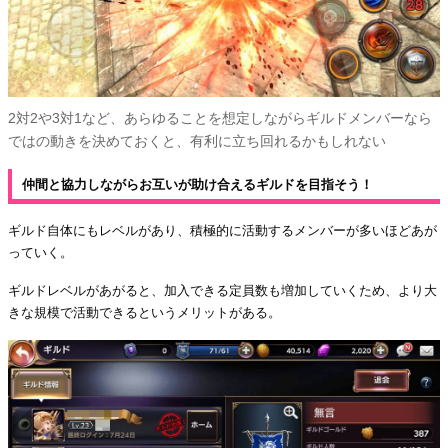
2対2や3対1など、あらゆることを想定しながらギルドメンバーなら
ではの動きを決めておくと、有利に立ち回れるかもしれない
仲間と協力しながらお互いが助け合えるギルドを目指そう！
ギルド自体にもレベルがあり、積極的に活動するメンバーが多いほどあが
っていく。
ギルドレベルがあがると、加入できる定員数も増加していくため、より大
きな規模で活動できるというメリットがある。