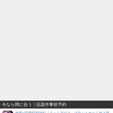
今なら間に合う！話題作事前予約
放置×深淵探索RPG『ドットアビス』プラットホーム史上最