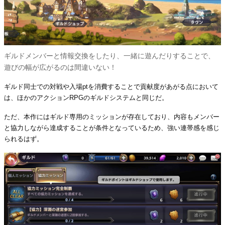
ギルドメンバーと情報交換をしたり、一緒に遊んだりすることで、
遊びの幅が広がるのは間違いない！
ギルド同士での対戦や入場ptを消費することで貢献度があがる点において
は、ほかのアクションRPGのギルドシステムと同じだ。
ただ、本作にはギルド専用のミッションが存在しており、内容もメンバー
と協力しながら達成することが条件となっているため、強い連帯感を感じ
られるはず。