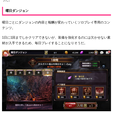
曜日ダンジョン
曜日ごとにダンジョンの内容と報酬が変わっていくソロプレイ専用のコン
テンツ。
1日に1回までしかクリアできないが、装備を強化するのには欠かせない素
材が入手できるため、毎日プレイすることになりそうだ。