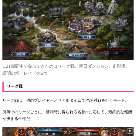
CBT期間中で参加できたのはリーグ戦、曜日ダンジョン、乱闘場、
証明の塔、レイドの5つ
リーグ戦
リーグ戦は、他のプレイヤーとリアルタイムでPVP対戦を行うモード。
所属中のリーグごとに、勝利時に得られる名誉ptに応じて、最終的な報酬
が決まる仕様だ。