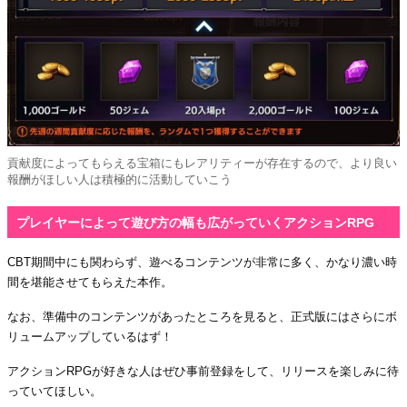
貢献度によってもらえる宝箱にもレアリティーが存在するので、より良い
報酬がほしい人は積極的に活動していこう
プレイヤーによって遊び方の幅も広がっていくアクションRPG
CBT期間中にも関わらず、遊べるコンテンツが非常に多く、かなり濃い時
間を堪能させてもらえた本作。
なお、準備中のコンテンツがあったところを見ると、正式版にはさらにボ
リュームアップしているはず！
アクションRPGが好きな人はぜひ事前登録をして、リリースを楽しみに待
っていてほしい。