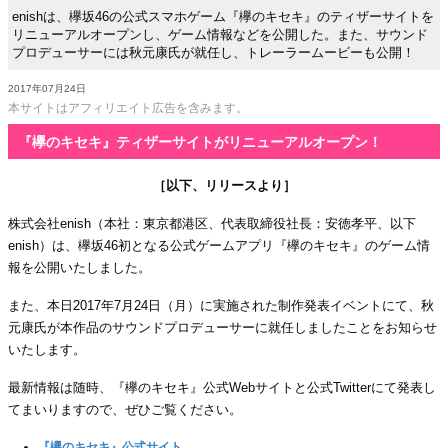
enishは、欅坂46の公式スマホゲーム『欅のキセキ』のティザーサイトを
リニューアルオープンし、ゲーム情報などを公開した。また、サウンド
プロデューサーには秋元康氏が就任し、トレーラームービーも公開！
2017年07月24日
本サイトはアフィリエイト広告を含みます。
『欅のキセキ』ティザーサイトがリニューアルオープン！
［以下、リリースより］
株式会社enish（本社：東京都港区、代表取締役社長：安徳孝平、以下
enish）は、欅坂46初となる公式ゲームアプリ『欅のキセキ』のゲーム情
報を公開いたしました。
また、本日2017年7月24日（月）に実施された制作発表イベントにて、秋
元康氏が本作品のサウンドプロデューサーに就任しましたことをお知らせ
いたします。
最新情報は随時、『欅のキセキ』公式Webサイトと公式Twitterにて発表し
てまいりますので、ぜひご覧ください。
『欅のキセキ』公式サイト