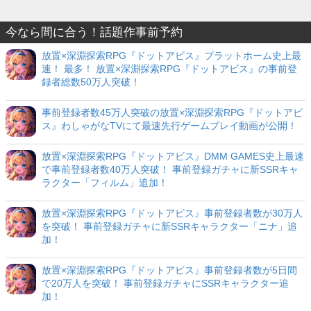
今なら間に合う！話題作事前予約
放置×深淵探索RPG『ドットアビス』プラットホーム史上最
速！ 最多！ 放置×深淵探索RPG『ドットアビス』の事前登
録者総数50万人突破！
事前登録者数45万人突破の放置×深淵探索RPG『ドットアビ
ス』わしゃがなTVにて最速先行ゲームプレイ動画が公開！
放置×深淵探索RPG『ドットアビス』DMM GAMES史上最速
で事前登録者数40万人突破！ 事前登録ガチャに新SSRキャ
ラクター「フィルム」追加！
放置×深淵探索RPG『ドットアビス』事前登録者数が30万人
を突破！ 事前登録ガチャに新SSRキャラクター「ニナ」追
加！
放置×深淵探索RPG『ドットアビス』事前登録者数が5日間
で20万人を突破！ 事前登録ガチャにSSRキャラクター追
加！