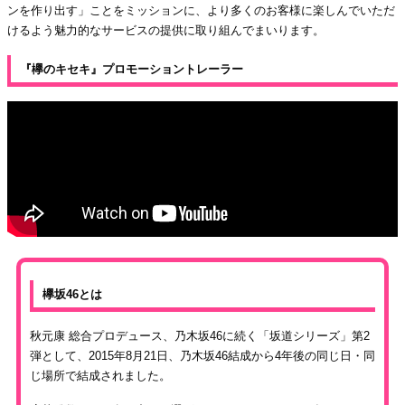
ンを作り出す」ことをミッションに、より多くのお客様に楽しんでいただ
けるよう魅力的なサービスの提供に取り組んでまいります。
『欅のキセキ』プロモーショントレーラー
欅坂46とは
秋元康 総合プロデュース、乃木坂46に続く「坂道シリーズ」第2
弾として、2015年8月21日、乃木坂46結成から4年後の同じ日・同
じ場所で結成されました。