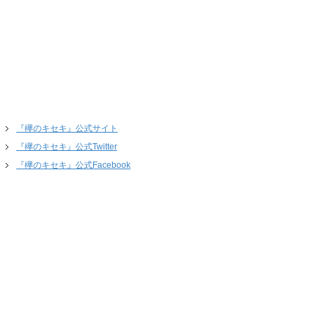
『欅のキセキ』公式サイト
『欅のキセキ』公式Twitter
『欅のキセキ』公式Facebook