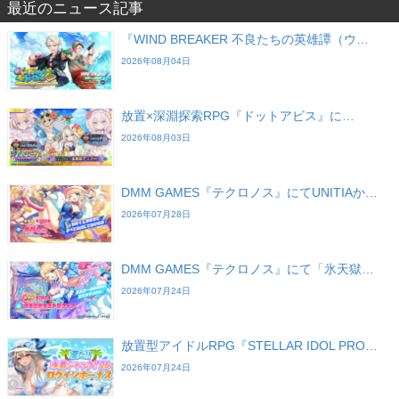
最近のニュース記事
『WIND BREAKER 不良たちの英雄譚（ウ…
2026年08月04日
放置×深淵探索RPG『ドットアビス』に…
2026年08月03日
DMM GAMES『テクロノス』にてUNITIAか…
2026年07月28日
DMM GAMES『テクロノス』にて「氷天獄…
2026年07月24日
放置型アイドルRPG『STELLAR IDOL PRO…
2026年07月24日