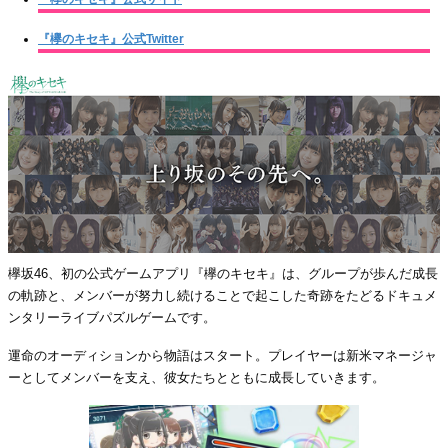
『欅のキセキ』公式Twitter
欅坂46、初の公式ゲームアプリ『欅のキセキ』は、グループが歩んだ成長
の軌跡と、メンバーが努力し続けることで起こした奇跡をたどるドキュメ
ンタリーライブパズルゲームです。
運命のオーディションから物語はスタート。プレイヤーは新米マネージャ
ーとしてメンバーを支え、彼女たちとともに成長していきます。