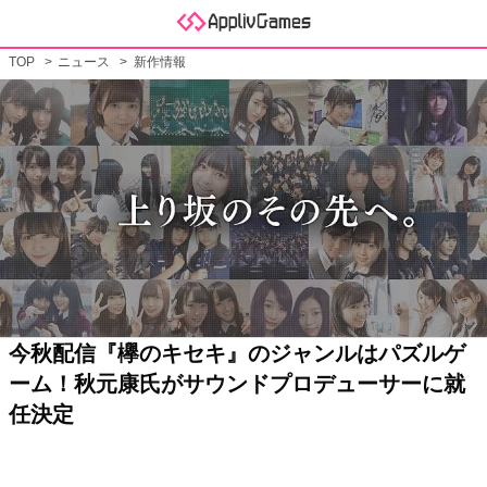
TOP
ニュース
新作情報
今秋配信『欅のキセキ』のジャンルはパズルゲ
ーム！秋元康氏がサウンドプロデューサーに就
任決定