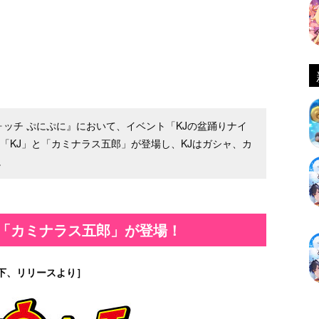
怪ウォッチ ぷにぷに』において、イベント「KJの盆踊りナイ
「KJ」と「カミナラス五郎」が登場し、KJはガシャ、カ
。
怪「カミナラス五郎」が登場！
下、リリースより］