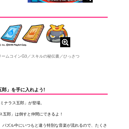
リームコインG3／スキルの秘伝書／ひっさつ
五郎」を手に入れよう!
カミナラス五郎」が登場。
ラス五郎」は倒すと仲間にできるよ！
、パズル中にいつもと違う特別な音楽が流れるので、たくさ