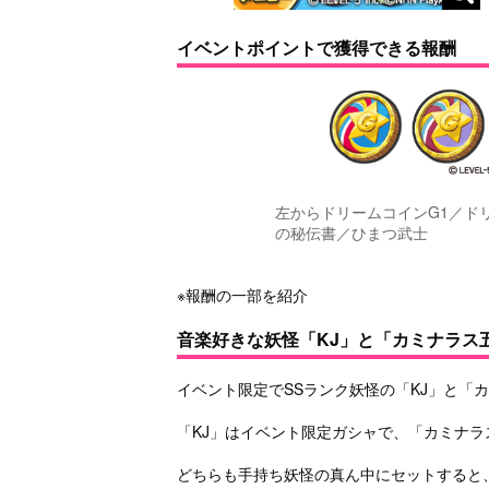
イベントポイントで獲得できる報酬
左からドリームコインG1／ド
の秘伝書／ひまつ武士
※報酬の一部を紹介
音楽好きな妖怪「KJ」と「カミナラス
イベント限定でSSランク妖怪の「KJ」と「
「KJ」はイベント限定ガシャで、「カミナ
どちらも手持ち妖怪の真ん中にセットすると