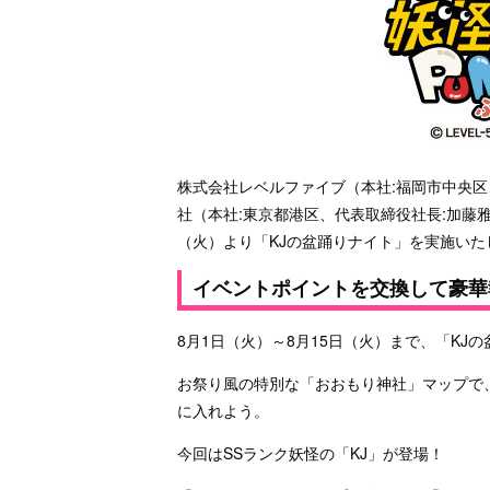
株式会社レベルファイブ（本社:福岡市中央区、代表
社（本社:東京都港区、代表取締役社長:加藤
（火）より「KJの盆踊りナイト」を実施い
イベントポイントを交換して豪華
8月1日（火）～8月15日（火）まで、「KJ
お祭り風の特別な「おおもり神社」マップで
に入れよう。
今回はSSランク妖怪の「KJ」が登場！