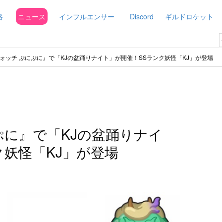
略
ニュース
インフルエンサー
Discord
ギルドロケット
ォッチ ぷにぷに』で「KJの盆踊りナイト」が開催！SSランク妖怪「KJ」が登場
ぷに』で「KJの盆踊りナイ
ク妖怪「KJ」が登場