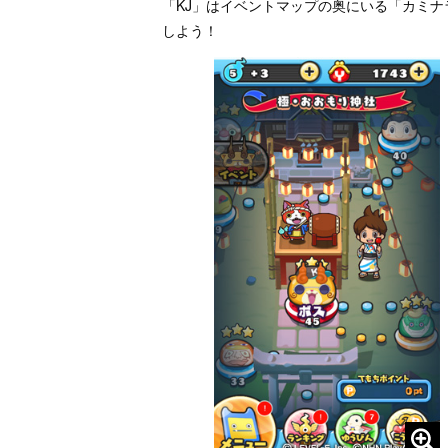
「KJ」はイベントマップの奥にいる「カミ
しよう！