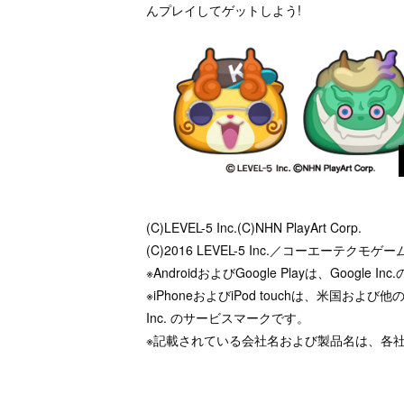
んプレイしてゲットしよう!
(C)LEVEL-5 Inc.(C)NHN PlayArt Corp.
(C)2016 LEVEL-5 Inc.／コーエーテクモゲー
※AndroidおよびGoogle Playは、Googl
※iPhoneおよびiPod touchは、米国および他の
Inc. のサービスマークです。
※記載されている会社名および製品名は、各