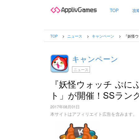
TOP
攻
TOP
ニュース
キャンペーン
『妖怪ウ
キャンペーン
ニュース
『妖怪ウォッチ ぷに
ト」が開催！SSラン
2017年08月01日
本サイトはアフィリエイト広告を含みます。