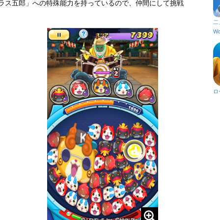
ナラス五郎」への特殊能力を持っているので、仲間にして挑戦
二
Wo
ロ