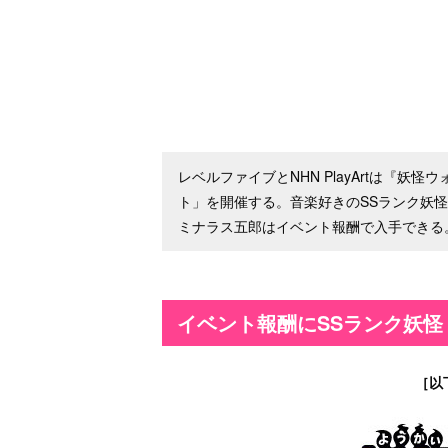
レベルファイブとNHN PlayArtは『妖
ト」を開催する。音楽好きのSSランク妖怪
ミナラス五郎はイベント報酬で入手できる
イベント報酬にSSランク妖
［以