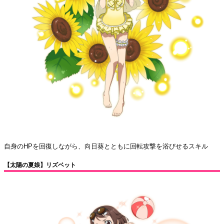
自身のHPを回復しながら、向日葵とともに回転攻撃を浴びせるスキル
【太陽の夏娘】リズベット