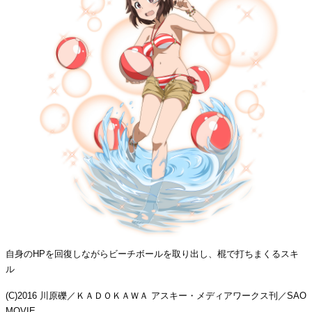
自身のHPを回復しながらビーチボールを取り出し、棍で打ちまくるスキ
ル
(C)2016 川原礫／ＫＡＤＯＫＡＷＡ アスキー・メディアワークス刊／SAO
MOVIE