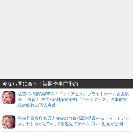
今なら間に合う！話題作事前予約
放置×深淵探索RPG『ドットアビス』プラットホーム史上最
速！ 最多！ 放置×深淵探索RPG『ドットアビス』の事前登
録者総数50万人突破！
事前登録者数45万人突破の放置×深淵探索RPG『ドットアビ
ス』わしゃがなTVにて最速先行ゲームプレイ動画が公開！