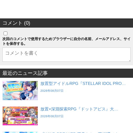
コメント (0)
次回のコメントで使用するためブラウザーに自分の名前、メールアドレス、サイ
トを保存する。
最近のニュース記事
放置型アイドルRPG『STELLAR IDOL PRO…
2026年08月07日
放置×深淵探索RPG『ドットアビス』大…
2026年08月07日