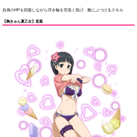
自身のHPを回復しながら浮き輪を空高く投げ、敵にぶつけるスキル
【胸きゅん夏乙女】直葉