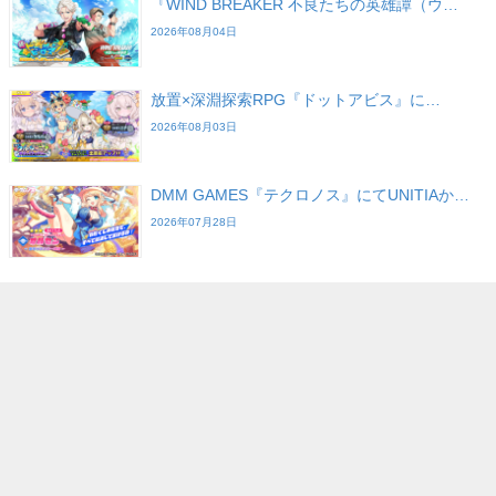
『WIND BREAKER 不良たちの英雄譚（ウ…
2026年08月04日
放置×深淵探索RPG『ドットアビス』に…
2026年08月03日
DMM GAMES『テクロノス』にてUNITIAか…
2026年07月28日