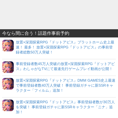
今なら間に合う！話題作事前予約
放置×深淵探索RPG『ドットアビス』プラットホーム史上最
速！ 最多！ 放置×深淵探索RPG『ドットアビス』の事前登
録者総数50万人突破！
事前登録者数45万人突破の放置×深淵探索RPG『ドットアビ
ス』わしゃがなTVにて最速先行ゲームプレイ動画が公開！
放置×深淵探索RPG『ドットアビス』DMM GAMES史上最速
で事前登録者数40万人突破！ 事前登録ガチャに新SSRキャ
ラクター「フィルム」追加！
放置×深淵探索RPG『ドットアビス』事前登録者数が30万人
を突破！ 事前登録ガチャに新SSRキャラクター「ニナ」追
加！