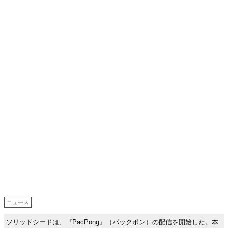
ニュース
ソリッドシードは、『PacPong』（パックポン）の配信を開始した。本