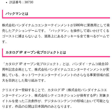
許諾番号：38730
パックマンとは
株式会社バンダイナムコエンターテインメントが1980年に業務用として発
売したアクションゲームです。『パックマン』を操作して追いかけてくる
ゴーストに捕まらないよう、迷路上にあるクッキーを全て食べるゲームで
す。
カタログ IP オープン化プロジェクトとは
「カタログ IP オープン化プロジェクト」とは、バンダイ・ナムコ統合10
周年記念企画として、株式会社バンダイナムコエンターテインメントが実
施している、ネットワークエンターテインメントのさらなる事業領域の拡
大を目的とした取り組みです。
クリエイター登録することで、カタログ IP（株式会社バンダイナムコエ
ンターテインメント、株式会社シティコネクションが保有するIP）対象タ
イトルを使った二次創作が、デジタルコンテンツの領域において可能とな
ります。作品の公開は日本国内のみとなります。