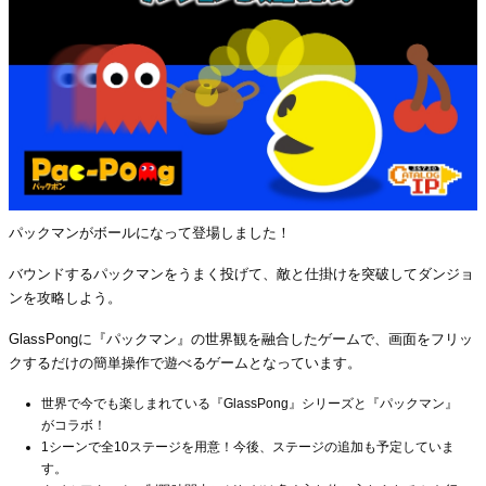
パックマンがボールになって登場しました！
バウンドするパックマンをうまく投げて、敵と仕掛けを突破してダンジョ
ンを攻略しよう。
GlassPongに『パックマン』の世界観を融合したゲームで、画面をフリッ
クするだけの簡単操作で遊べるゲームとなっています。
世界で今でも楽しまれている『GlassPong』シリーズと『パックマン』
がコラボ！
1シーンで全10ステージを用意！今後、ステージの追加も予定していま
す。