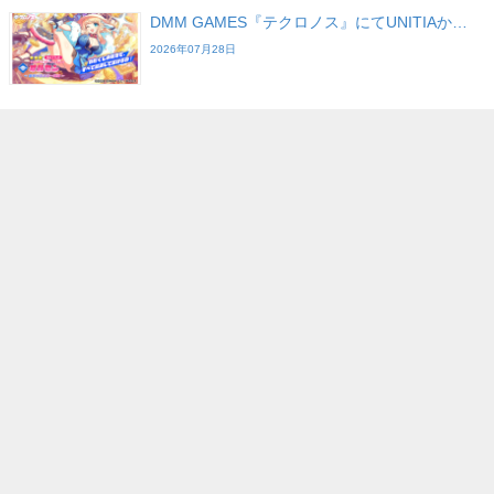
DMM GAMES『テクロノス』にてUNITIAか…
2026年07月28日