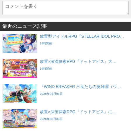
最近のニュース記事
放置型アイドルRPG『STELLAR IDOL PRO…
14時間前
放置×深淵探索RPG『ドットアビス』大…
14時間前
『WIND BREAKER 不良たちの英雄譚（ウ…
2026年08月04日
放置×深淵探索RPG『ドットアビス』に…
2026年08月03日