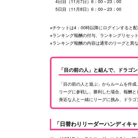
4日目（11月7日）6：00～23：00
5日目（11月8日）6：00～23：00
※チケットは4：00時以降にログインすると
※ランキング報酬の付与、ランキングリセット
※ランキング報酬の内容は通常のリーグと異
「目の前の人」と組んで、ドラゴン
「目の前の人と遊ぶ」からルームを作成
リーグに参戦し、勝利した場合、報酬と
身近な人と一緒にリーグに挑み、ドラゴ
「日替わりリーダーハンディキャ