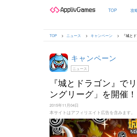
TOP
攻
TOP
ニュース
キャンペーン
『城とド
キャンペーン
ニュース
『城とドラゴン』でリ
ングリーグ」を開催！
2015年11月04日
本サイトはアフィリエイト広告を含みます。