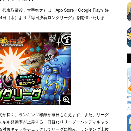
締役：大手智之）は、App Store／Google Playで好
1月4日（水）より「毎日決着ロングリーグ」を開催いたしま
#
摂
ム
間が長く、ランキング報酬が毎日もらえます。また、リーグ
スキル発動率が上昇する「日替わりリーダーハンディキャッ
る対象キャラをチェックしてリーグに挑み、ランキング上位