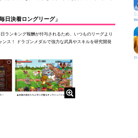
二
毎日決着ロングリーグ」
Wo
毎日ランキング報酬が付与されるため、いつものリーグより
ャンス！ ドラゴンメダルで強力な武具やスキルを研究開発
ロ