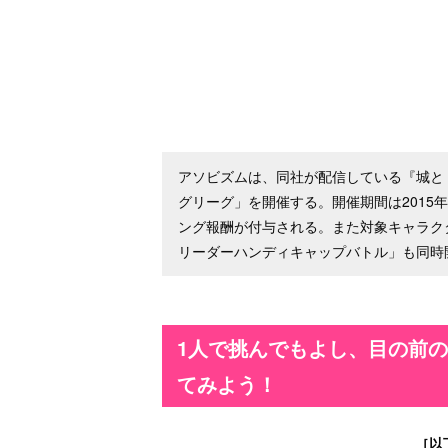
アソビズムは、同社が配信している『城と
グリーグ」を開催する。開催期間は2015年
ング報酬が付与される。また対象キャラク
リーダーハンディキャップバトル」も同時
1人で挑んでもよし、目の前
てみよう！
［以