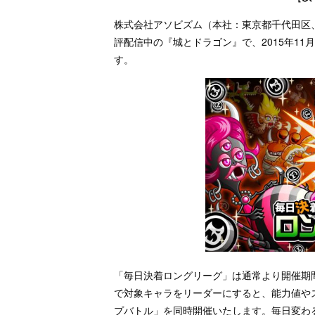
株式会社アソビズム（本社：東京都千代田区、代表取
評配信中の『城とドラゴン』で、2015年1
す。
「毎日決着ロングリーグ」は通常より開催期
で対象キャラをリーダーにすると、能力値や
プバトル」を同時開催いたします。毎日変わ