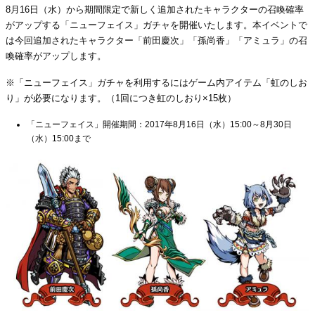
8月16日（水）から期間限定で新しく追加されたキャラクターの召喚確率
がアップする「ニューフェイス」ガチャを開催いたします。本イベントで
は今回追加されたキャラクター「前田慶次」「孫尚香」「アミュラ」の召
喚確率がアップします。
※「ニューフェイス」ガチャを利用するにはゲーム内アイテム「虹のしお
り」が必要になります。（1回につき虹のしおり×15枚）
「ニューフェイス」開催期間：2017年8月16日（水）15:00～8月30日
（水）15:00まで