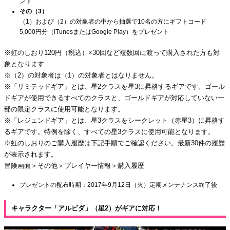
ント
その（3）
（1）および（2）の対象者の中から抽選で10名の方にギフトコード
5,000円分（iTunesまたはGoogle Play）をプレゼント
※虹のしおり120円（税込）×30回など複数回に渡って購入された方も対
象となります
※（2）の対象者は（1）の対象者とはなりません。
※「リミテッドギア」とは、星2クラスを星3に昇格するギアです。ゴール
ドギアが使用できるすべてのクラスと、ゴールドギアが対応していない一
部の限定クラスに使用可能となります。
※「レジェンドギア」とは、星3クラスをシークレット（赤星3）に昇格す
るギアです。特例を除く、すべての星3クラスに使用可能となります。
※虹のしおりのご購入履歴は下記手順でご確認ください。最新30件の履歴
が表示されます。
冒険画面＞その他＞プレイヤー情報＞購入履歴
プレゼントの配布時期：2017年9月12日（火）定期メンテナンス終了後
キャラクター「アルビダ」（星2）がギアに対応！