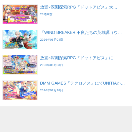
放置×深淵探索RPG『ドットアビス』大…
23時間前
『WIND BREAKER 不良たちの英雄譚（ウ…
2026年08月04日
放置×深淵探索RPG『ドットアビス』に…
2026年08月03日
DMM GAMES『テクロノス』にてUNITIAか…
2026年07月28日