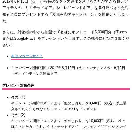
2017年8月15日（火）から特殊なクラス進化をさせることができる超レア
アイテムの「リミテッドギア」や「レジェンドギア」を条件達成された対
象者全員にプレゼントする「夏休み応援キャンペーン」を開催いたしまし
た。
さらに、対象者の中から抽選で10名様にギフトコード5,000円分（iTunes
またはGooglePlay）をプレゼントいたします。この機会にぜひご参加くだ
さい！
キャンペーンサイト
キャンペーン開催期間：2017年8月15日（火）メンテナンス後～9月5日
（火）メンテナンス開始まで
プレゼント対象条件
その（1）
キャンペーン期間中ストアより「虹のしおり」を3,600円（税込）以上購
入された方にもれなくリミテッドギア×1をプレゼント
その（2）
キャンペーン期間中ストアより「虹のしおり」を10,800円（税込）以上
購入された方にもれなくリミテッドギア×1、レジェンドギア×1をプレゼ