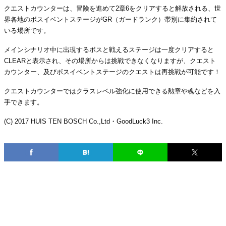
クエストカウンターは、冒険を進めて2章6をクリアすると解放される、世
界各地のボスイベントステージがGR（ガードランク）帯別に集約されて
いる場所です。
メインシナリオ中に出現するボスと戦えるステージは一度クリアすると
CLEARと表示され、その場所からは挑戦できなくなりますが、クエスト
カウンター、及びボスイベントステージのクエストは再挑戦が可能です！
クエストカウンターではクラスレベル強化に使用できる勲章や魂などを入
手できます。
(C) 2017 HUIS TEN BOSCH Co.,Ltd・GoodLuck3 Inc.