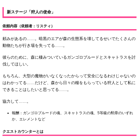
新ステージ「狩人の使命」
依頼内容（依頼者：リスティ）
頼みがあるの……。暗黒のエアが森の生態系を壊してるせいでたくさんの
動物たちが行き場を失ってる……。
彼らのために、森に棲みついているガンゴロブルードとスキャトラスを討
伐してほしい。
もちろん、大型の魔物がいなくなったからって安全になるわけじゃないの
はわかってる……だけど、森から日々の糧をもらっている狩人として私に
できることはしたいと思ってる……。
協力して……。
報酬：ガンゴロブルードの魂、スキャトラスの魂、5等級の勲章のいずれ
か、エレメントなど
クエストカウンターとは