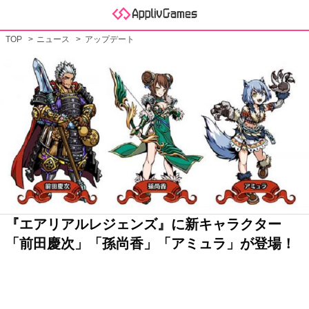
TOP
ニュース
アップデート
『エアリアルレジェンズ』に新キャラクター
「前田慶次」「孫尚香」「アミュラ」が登場！