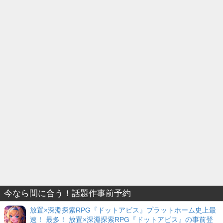
今なら間に合う！話題作事前予約
放置×深淵探索RPG『ドットアビス』プラットホーム史上最
速！ 最多！ 放置×深淵探索RPG『ドットアビス』の事前登