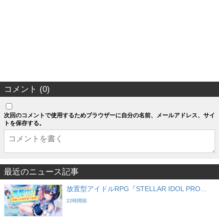
コメント (0)
次回のコメントで使用するためブラウザーに自分の名前、メールアドレス、サイ
トを保存する。
最近のニュース記事
放置型アイドルRPG『STELLAR IDOL PRO…
22時間前