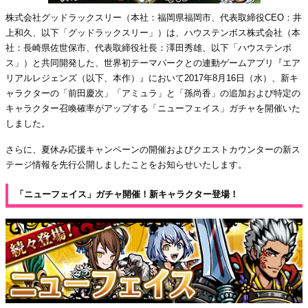
株式会社グッドラックスリー（本社：福岡県福岡市、代表取締役CEO：井
上和久、以下「グッドラックスリー」）は、ハウステンボス株式会社（本
社：長崎県佐世保市、代表取締役社長：澤田秀雄、以下「ハウステンボ
ス」）と共同開発した、世界初テーマパークとの連動ゲームアプリ『エア
リアルレジェンズ（以下、本作）』において2017年8月16日（水）、新キ
ャラクターの「前田慶次」「アミュラ」と「孫尚香」の追加および特定の
キャラクター召喚確率がアップする「ニューフェイス」ガチャを開催いた
しました。
さらに、夏休み応援キャンペーンの開催およびクエストカウンターの新ス
テージ情報を先行公開しましたことをお知らせいたします。
「ニューフェイス」ガチャ開催！新キャラクター登場！