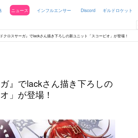
略
ニュース
インフルエンサー
Discord
ギルドロケット
ドクロスサーガ』でlackさん描き下ろしの新ユニット「スコーピオ」が登場！
ガ』でlackさん描き下ろしの
オ」が登場！