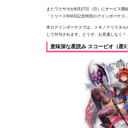
またワクサガが8月27日（日）にサービス開始
「リリース500日記念特別ログインボーナス
本ログインボーナスでは、トキノクリスタル
して付与されます。どうぞ、お見逃しなく！
意味深な星読み スコーピオ（星5