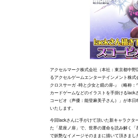
アクセルマーク株式会社（本社：東京都中野区
るアクセルゲームエンターテインメント株式
クロスサーガ -時と少女と鏡の扉-』（略称
カードゲームなどのイラストを手掛けるlac
コーピオ（声優：能登麻美子さん）」が本日8月
いたします。
今回lackさんに手がけて頂いた新キャラク
た「星座ノ扉」で、世界の運命を読み解く「星
で妖艶なイメージそのままに描いて頂きまし