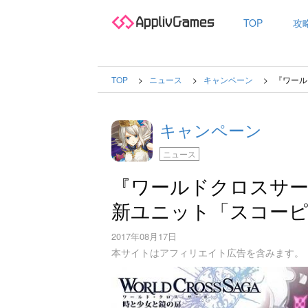
TOP
攻
TOP
ニュース
キャンペーン
『ワール
キャンペーン
ニュース
『ワールドクロスサー
新ユニット「スコーピ
2017年08月17日
本サイトはアフィリエイト広告を含みます。