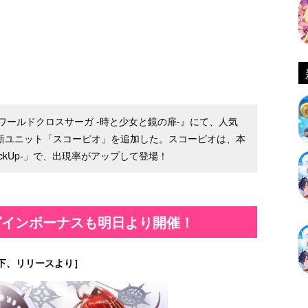
ールドクロスサーガ -時と少女と鏡の扉-』にて、人気
た新ユニット「スコーピオ」を追加した。スコーピオは、本
ickUp-」で、出現率がアップして登場！
グインボーナスも明日より開催！
下、リリースより］