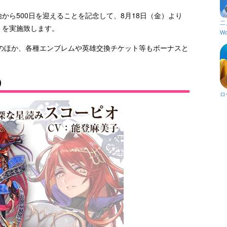
から500日を迎えることを記念して、8月18日（金）より
二
」を実施致します。
Wo
のほか、各種エンブレムや英雄交換チケット等もボーナスと
）
ロ