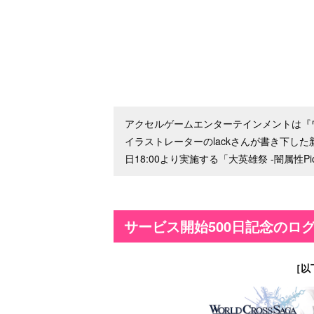
アクセルゲームエンターテインメントは『ワ
イラストレーターのlackさんが書き下し
日18:00より実施する「大英雄祭 -闇属性P
サービス開始500日記念のロ
［以