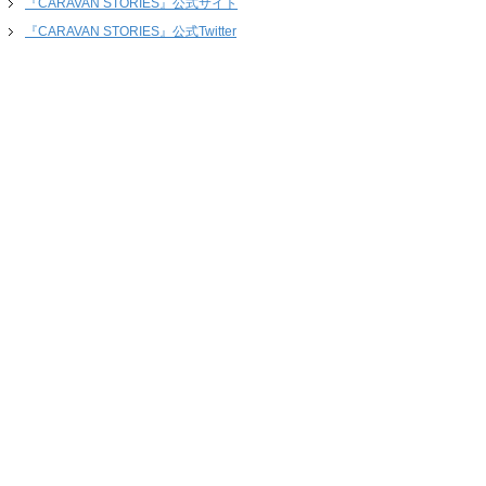
『CARAVAN STORIES』公式サイト
『CARAVAN STORIES』公式Twitter