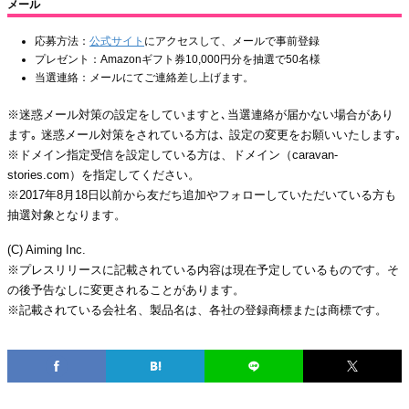
メール
応募方法：
公式サイト
にアクセスして、メールで事前登録
プレゼント：Amazonギフト券10,000円分を抽選で50名様
当選連絡：メールにてご連絡差し上げます。
※迷惑メール対策の設定をしていますと､当選連絡が届かない場合があり
ます｡ 迷惑メール対策をされている方は､ 設定の変更をお願いいたします｡
※ドメイン指定受信を設定している方は、ドメイン（caravan-
stories.com）を指定してください。
※2017年8月18日以前から友だち追加やフォローしていただいている方も
抽選対象となります。
(C) Aiming Inc.
※プレスリリースに記載されている内容は現在予定しているものです。そ
の後予告なしに変更されることがあります。
※記載されている会社名、製品名は、各社の登録商標または商標です。