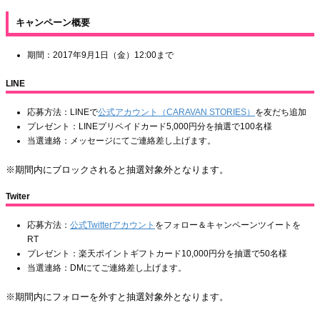
キャンペーン概要
期間：2017年9月1日（金）12:00まで
LINE
応募方法：LINEで
公式アカウント（CARAVAN STORIES）
を友だち追加
プレゼント：LINEプリペイドカード5,000円分を抽選で100名様
当選連絡：メッセージにてご連絡差し上げます。
※期間内にブロックされると抽選対象外となります。
Twiter
応募方法：
公式Twitterアカウント
をフォロー＆キャンペーンツイートを
RT
プレゼント：楽天ポイントギフトカード10,000円分を抽選で50名様
当選連絡：DMにてご連絡差し上げます。
※期間内にフォローを外すと抽選対象外となります。