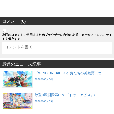
コメント (0)
次回のコメントで使用するためブラウザーに自分の名前、メールアドレス、サイ
トを保存する。
最近のニュース記事
『WIND BREAKER 不良たちの英雄譚（ウ…
2026年08月04日
放置×深淵探索RPG『ドットアビス』に…
2026年08月03日