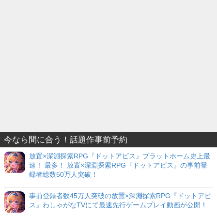
今なら間に合う！話題作事前予約
放置×深淵探索RPG『ドットアビス』プラットホーム史上最
速！ 最多！ 放置×深淵探索RPG『ドットアビス』の事前登
録者総数50万人突破！
事前登録者数45万人突破の放置×深淵探索RPG『ドットアビ
ス』わしゃがなTVにて最速先行ゲームプレイ動画が公開！