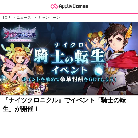
TOP
ニュース
キャンペーン
『ナイツクロニクル』でイベント「騎士の転
生」が開催！