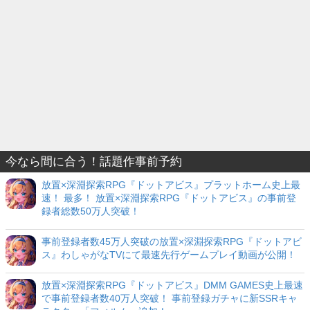
今なら間に合う！話題作事前予約
放置×深淵探索RPG『ドットアビス』プラットホーム史上最
速！ 最多！ 放置×深淵探索RPG『ドットアビス』の事前登
録者総数50万人突破！
事前登録者数45万人突破の放置×深淵探索RPG『ドットアビ
ス』わしゃがなTVにて最速先行ゲームプレイ動画が公開！
放置×深淵探索RPG『ドットアビス』DMM GAMES史上最速
で事前登録者数40万人突破！ 事前登録ガチャに新SSRキャ