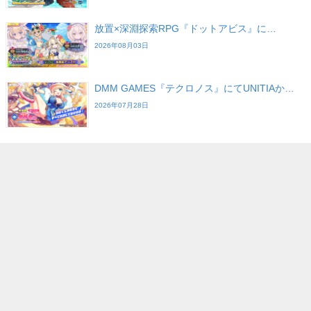
放置×深淵探索RPG『ドットアビス』に…
2026年08月03日
DMM GAMES『テクロノス』にてUNITIAか…
2026年07月28日