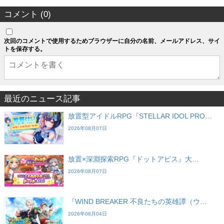
コメント (0)
次回のコメントで使用するためブラウザーに自分の名前、メールアドレス、サイ
トを保存する。
最近のニュース記事
放置型アイドルRPG『STELLAR IDOL PRO…
2026年08月07日
放置×深淵探索RPG『ドットアビス』大…
2026年08月07日
『WIND BREAKER 不良たちの英雄譚（ウ…
2026年08月04日