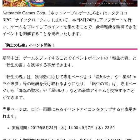
Netmarble Games Corp.（ネットマーブルゲームズ社）は、タテヨコ
RPG『ナイツクロニクル』において、本日8月24日にアップデートを行
い、ゲームをプレイしてポイントを集めることで、豪華報酬を獲得できる
イベントを開催することを発表いたします。
「騎士の転生」イベント開催！
期間中は、ゲームをプレイすることでイベントポイントの「転生の魂」と
「転生の書」を獲得する事ができます。
「転生の魂」は、獲得数に応じて専用ページより「星5ルナ」や「星6キャ
ラ召喚券」等の報酬を受け取れるようになり、「転生の書」は、専用ペー
ジから「降臨の聖水」や「星6ルナ」などの豪華アイテムと交換すること
ができます。
専用ページは、ロビー画面にあるイベントアイコンをタップすると表示さ
れます。
実施期間：2017年8月24日（木）14:00～9月7日（木）23:59