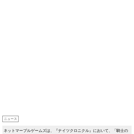
ニュース
ネットマーブルゲームズは、『ナイツクロニクル』において、「騎士の