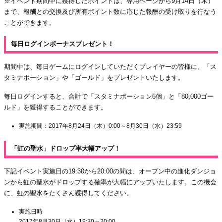
※イベント期間中に獲得したポイントは、専用ページから9月14日（木）
まで、報酬との交換及び所有ポイント数に応じた報酬の受け取りを行なう
ことができます。
毎日ログインボーナスプレゼント！
期間中は、毎日ゲームにログインしていただくプレイヤーの皆様に、「ス
タミナポーション」や「ゴールド」をプレゼントいたします。
毎日ログインすると、合計で「スタミナポーション6個」と「80,000ゴー
ルド」を獲得することができます。
実施期間：2017年8月24日（木）0:00～8月30日（水）23:59
「虹の聖水」ドロップ率大幅アップ！
下記イベント実施日の19:30から20:00の間は、オープン中の進化ダンジョ
ンから虹の聖水がドロップする確率が大幅にアップいたします。この機会
に、虹の聖水をたくさん獲得してください。
実施日時
2017年8月30日（水）19:30～20:00