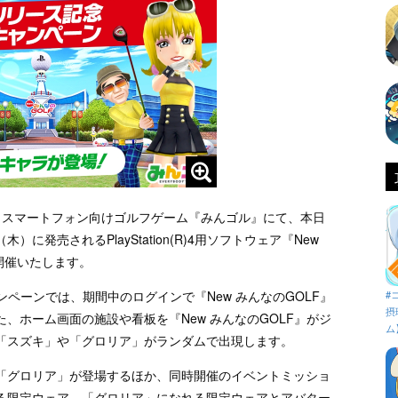
、スマートフォン向けゴルフゲーム『みんゴル』にて、本日
木）に発売されるPlayStation(R)4用ソフトウェア『New
開催いたします。
ャンペーンでは、期間中のログインで『New みんなのGOLF』
#
摂
、ホーム画面の施設や看板を『New みんなのGOLF』がジ
ム
「スズキ」や「グロリア」がランダムで出現します。
「グロリア」が登場するほか、同時開催のイベントミッショ
る限定ウェア、「グロリア」になれる限定ウェアとアバター