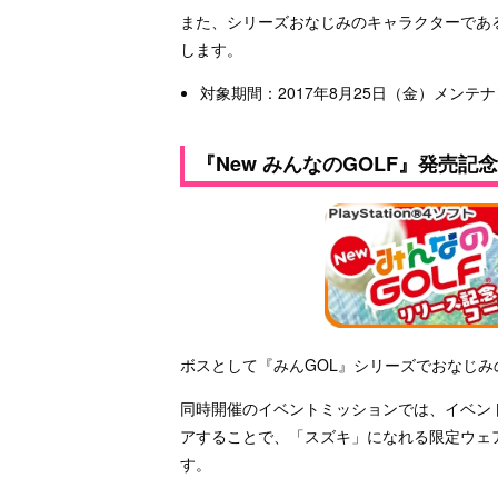
また、シリーズおなじみのキャラクターであ
します。
対象期間：2017年8月25日（金）メンテ
『New みんなのGOLF』発売
ボスとして『みんGOL』シリーズでおなじ
同時開催のイベントミッションでは、イベント
アすることで、「スズキ」になれる限定ウェ
す。