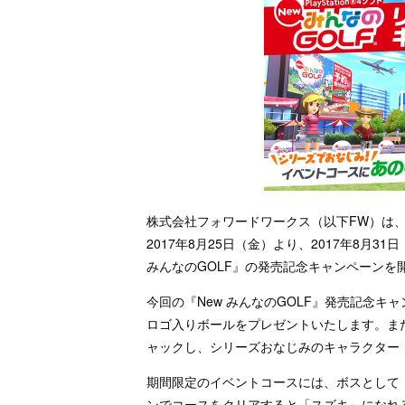
株式会社フォワードワークス（以下FW）は
2017年8月25日（金）より、2017年8月31日（
みんなのGOLF』の発売記念キャンペーンを
今回の『New みんなのGOLF』発売記念キ
ロゴ入りボールをプレゼントいたします。また
ャックし、シリーズおなじみのキャラクター
期間限定のイベントコースには、ボスとして
ンでコースをクリアすると「スズキ」になれ