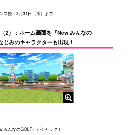
ナンス後～8月31日（木）まで
念（2）：ホーム画面を『New みんなの
おなじみのキャラクターも出現！
 みんなのGOLF』がジャック！