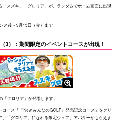
る「スズキ」「グロリア」が、ランダムでホーム画面に出現
ナンス後～9月15日（金）まで
記念（3）：期間限定のイベントコースが出現！
みの「グロリア」が登場します。
コース「『New みんなのGOLF』発売記念コース」をクリ
ア、「グロリア」になれる限定ウェア、アバターがもらえま