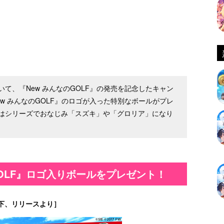
て、『New みんなのGOLF』の発売を記念したキャン
w みんなのGOLF』のロゴが入った特別なボールがプレ
はシリーズでおなじみ「スズキ」や「グロリア」になり
GOLF』ロゴ入りボールをプレゼント！
下、リリースより］