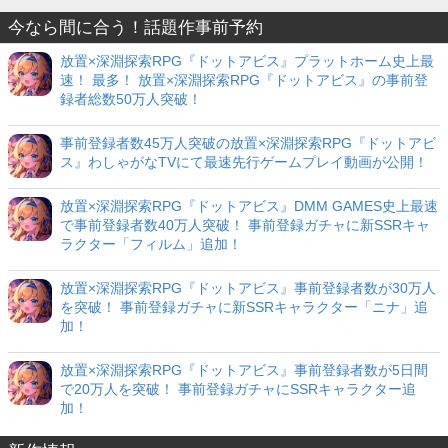
今なら間に合う！話題作事前予約
放置×深淵探索RPG『ドットアビス』プラットホーム史上最
速！ 最多！ 放置×深淵探索RPG『ドットアビス』の事前登
録者総数50万人突破！
事前登録者数45万人突破の放置×深淵探索RPG『ドットアビ
ス』わしゃがなTVにて最速先行ゲームプレイ動画が公開！
放置×深淵探索RPG『ドットアビス』DMM GAMES史上最速
で事前登録者数40万人突破！ 事前登録ガチャに新SSRキャ
ラクター「フィルム」追加！
放置×深淵探索RPG『ドットアビス』事前登録者数が30万人
を突破！ 事前登録ガチャに新SSRキャラクター「ニナ」追
加！
放置×深淵探索RPG『ドットアビス』事前登録者数が5日間
で20万人を突破！ 事前登録ガチャにSSRキャラクター追
加！