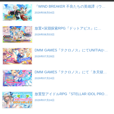
『WIND BREAKER 不良たちの英雄譚（ウ…
2026年08月04日
放置×深淵探索RPG『ドットアビス』に…
2026年08月03日
DMM GAMES『テクロノス』にてUNITIAか…
2026年07月28日
DMM GAMES『テクロノス』にて「氷天獄…
2026年07月24日
放置型アイドルRPG『STELLAR IDOL PRO…
2026年07月24日