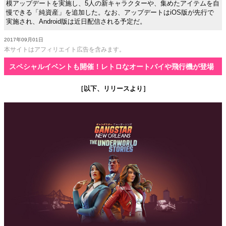
模アップデートを実施し、5人の新キャラクターや、集めたアイテムを自
慢できる「純資産」を追加した。なお、アップデートはiOS版が先行で
実施され、Android版は近日配信される予定だ。
2017年09月01日
本サイトはアフィリエイト広告を含みます。
スペシャルイベントも開催！レトロなオートバイや飛行機が登場
［以下、リリースより］