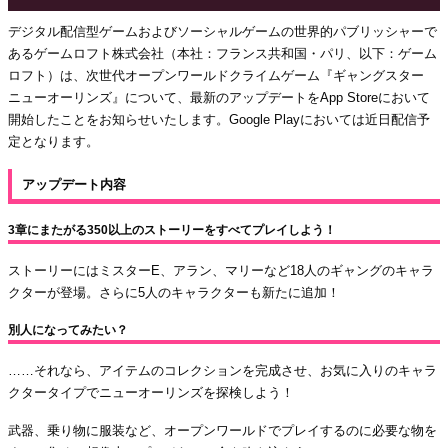
デジタル配信型ゲームおよびソーシャルゲームの世界的パブリッシャーで
あるゲームロフト株式会社（本社：フランス共和国・パリ、以下：ゲーム
ロフト）は、次世代オープンワールドクライムゲーム『ギャングスター
ニューオーリンズ』について、最新のアップデートをApp Storeにおいて
開始したことをお知らせいたします。Google Playにおいては近日配信予
定となります。
アップデート内容
3章にまたがる350以上のストーリーをすべてプレイしよう！
ストーリーにはミスターE、アラン、マリーなど18人のギャングのキャラ
クターが登場。さらに5人のキャラクターも新たに追加！
別人になってみたい？
……それなら、アイテムのコレクションを完成させ、お気に入りのキャラ
クタータイプでニューオーリンズを探検しよう！
武器、乗り物に服装など、オープンワールドでプレイするのに必要な物を