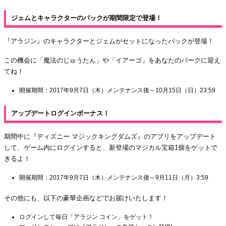
ジェムとキャラクターのパックが期間限定で登場！
『アラジン』のキャラクターとジェムがセットになったパックが登場！
この機会に「魔法のじゅうたん」や「イアーゴ」をあなたのパークに迎え
てね！
開催期間：2017年9月7日（木）メンテナンス後～10月15日（日）23:59
アップデートログインボーナス！
期間中に『ディズニー マジックキングダムズ』のアプリをアップデート
して、ゲーム内にログインすると、新登場のマジカル宝箱1個をゲットで
きるよ！
開催期間：2017年9月7日（木）メンテナンス後～9月11日（月）3:59
その他にも、以下の豪華企画などでお届けいたします！
ログインして毎日「アラジン コイン」をゲット！