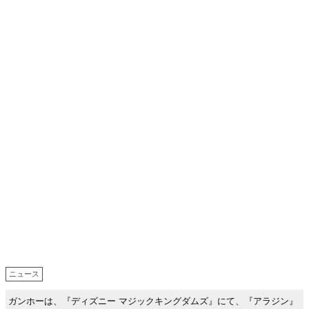
ニュース
ガンホーは、『ディズニー マジックキングダムズ』にて、『アラジン』