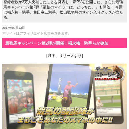
登録者数が3万人突破したことを発表し、新PVを公開した。さらに最強
馬キャンペーン第2弾「最強のマイラーは、どっちだ。」も開催！ 今回
は福永祐一騎手、和田竜二騎手、松山弘平騎のサイン入りグッズが当た
る。
2017年09月13日
本サイトはアフィリエイト広告を含みます。
最強馬キャンペーン第2弾が開催！福永祐一騎手らが参加
［以下、リリースより］