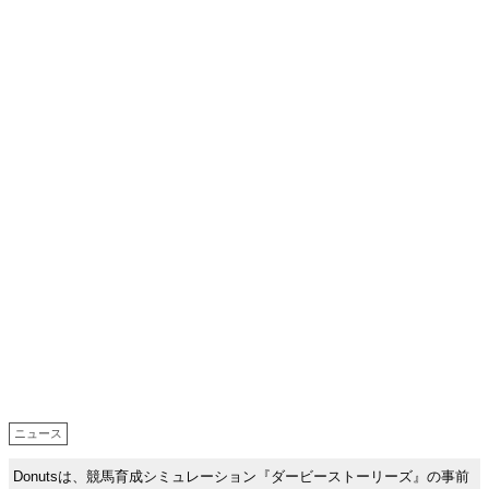
ニュース
Donutsは、競馬育成シミュレーション『ダービーストーリーズ』の事前