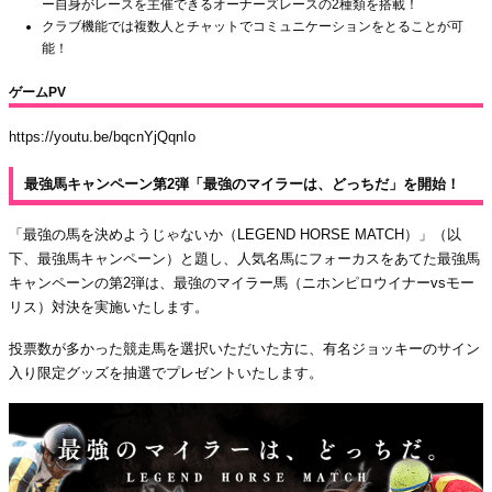
ー自身がレースを主催できるオーナーズレースの2種類を搭載！
クラブ機能では複数人とチャットでコミュニケーションをとることが可
能！
ゲームPV
https://youtu.be/bqcnYjQqnIo
最強馬キャンペーン第2弾「最強のマイラーは、どっちだ」を開始！
「最強の馬を決めようじゃないか（LEGEND HORSE MATCH）」（以
下、最強馬キャンペーン）と題し、人気名馬にフォーカスをあてた最強馬
キャンペーンの第2弾は、最強のマイラー馬（ニホンピロウイナーvsモー
リス）対決を実施いたします。
投票数が多かった競走馬を選択いただいた方に、有名ジョッキーのサイン
入り限定グッズを抽選でプレゼントいたします。