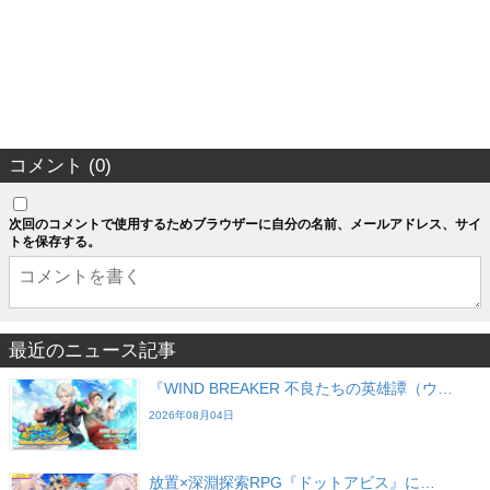
コメント (0)
次回のコメントで使用するためブラウザーに自分の名前、メールアドレス、サイ
トを保存する。
最近のニュース記事
『WIND BREAKER 不良たちの英雄譚（ウ…
2026年08月04日
放置×深淵探索RPG『ドットアビス』に…