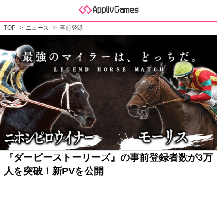
TOP
ニュース
事前登録
『ダービーストーリーズ』の事前登録者数が3万
人を突破！新PVを公開