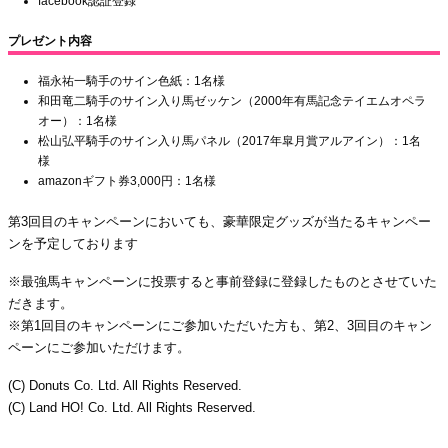
facebook認証登録
プレゼント内容
福永祐一騎手のサイン色紙：1名様
和田竜二騎手のサイン入り馬ゼッケン（2000年有馬記念テイエムオペラ
オー）：1名様
松山弘平騎手のサイン入り馬パネル（2017年皐月賞アルアイン）：1名
様
amazonギフト券3,000円：1名様
第3回目のキャンペーンにおいても、豪華限定グッズが当たるキャンペー
ンを予定しております
※最強馬キャンペーンに投票すると事前登録に登録したものとさせていた
だきます。
※第1回目のキャンペーンにご参加いただいた方も、第2、3回目のキャン
ペーンにご参加いただけます。
(C) Donuts Co. Ltd. All Rights Reserved.
(C) Land HO! Co. Ltd. All Rights Reserved.