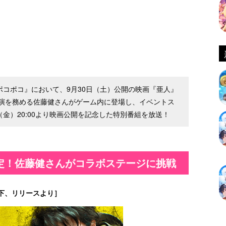
E ポコポコ』において、9月30日（土）公開の映画『亜人』
演を務める佐藤健さんがゲーム内に登場し、イベントス
（金）20:00より映画公開を記念した特別番組を放送！
定！佐藤健さんがコラボステージに挑戦
下、リリースより］