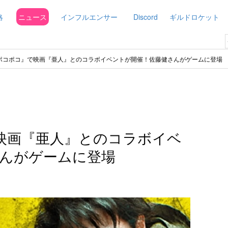
略
ニュース
インフルエンサー
Discord
ギルドロケット
E ポコポコ』で映画『亜人』とのコラボイベントが開催！佐藤健さんがゲームに登場
で映画『亜人』とのコラボイベ
んがゲームに登場