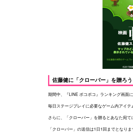
佐藤健に「クローバー」を贈ろう
期間中、『LINE ポコポコ』ランキング画面
毎日ステージプレイに必要なゲーム内アイテ
さらに、「クローバー」を贈るとあなた宛てに
「クローバー」の送信は1日1回までとなりま