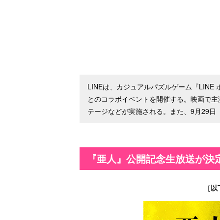
LINEは、カジュアルパズルゲーム『LIN
とのコラボイベントを開催する。映画で主
テージなどが実施される。また、9月29日
『亜人』公開記念生放送が決
［以