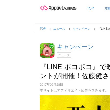
TOP
攻
TOP
ニュース
キャンペーン
『LIN
キャンペーン
ニュース
『LINE ポコポコ』
ントが開催！佐藤健さ
2017年09月28日
本サイトはアフィリエイト広告を含みます。