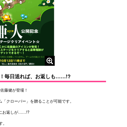
！毎日送れば、お返しも……!?
に佐藤健が登場！
ム「クローバー」を贈ることが可能です。
お返しが……!?
す。