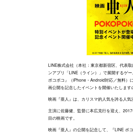
LINE株式会社（本社：東京都新宿区、代表
ンアプリ「LINE（ライン）」で展開するゲーム
ポコポコ』（iPhone・Android対応／
画公開を記念したイベントを開催いたします
映画『亜人』は、カリスマ的人気を誇る人気
主演に佐藤健、監督に本広克行を迎え、201
目の映画です。
映画『亜人』の公開を記念して、『LINE 