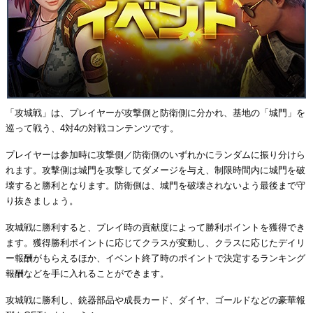
「攻城戦」は、プレイヤーが攻撃側と防衛側に分かれ、基地の「城門」を
巡って戦う、4対4の対戦コンテンツです。
プレイヤーは参加時に攻撃側／防衛側のいずれかにランダムに振り分けら
れます。攻撃側は城門を攻撃してダメージを与え、制限時間内に城門を破
壊すると勝利となります。防衛側は、城門を破壊されないよう最後まで守
り抜きましょう。
攻城戦に勝利すると、プレイ時の貢献度によって勝利ポイントを獲得でき
ます。獲得勝利ポイントに応じてクラスが変動し、クラスに応じたデイリ
ー報酬がもらえるほか、イベント終了時のポイントで決定するランキング
報酬などを手に入れることができます。
攻城戦に勝利し、銃器部品や成長カード、ダイヤ、ゴールドなどの豪華報