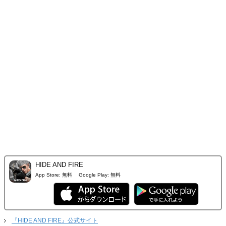
HIDE AND FIRE
App Store:
無料
Google Play:
無料
『HIDE AND FIRE』公式サイト