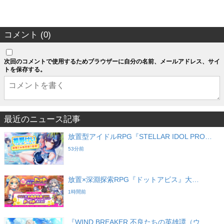
コメント (0)
次回のコメントで使用するためブラウザーに自分の名前、メールアドレス、サイ
トを保存する。
最近のニュース記事
放置型アイドルRPG『STELLAR IDOL PRO…
53分前
放置×深淵探索RPG『ドットアビス』大…
1時間前
『WIND BREAKER 不良たちの英雄譚（ウ…