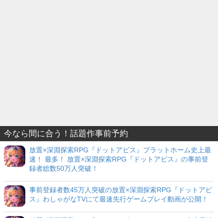
今なら間に合う！話題作事前予約
放置×深淵探索RPG『ドットアビス』プラットホーム史上最
速！ 最多！ 放置×深淵探索RPG『ドットアビス』の事前登
録者総数50万人突破！
事前登録者数45万人突破の放置×深淵探索RPG『ドットアビ
ス』わしゃがなTVにて最速先行ゲームプレイ動画が公開！