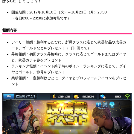
酬をGETしましょう！
開催期間：2017年10月10日（火）～10月23日（月）23:30
（各日8:00～23:30に参加可能です）
報酬内容
デイリー報酬：勝利するたびに、所属クラスに応じて銃器部品や成長カ
ード、ゴールドなどをプレゼント（1日3回まで）
昇格報酬：初回クラス昇格時に、クラスに応じてゴールドまたはダイヤ
と、銃器ガチャ券をプレゼント
ランキング報酬：イベント終了時のポイントランキングに応じて、ダイ
ヤとゴールド、称号をプレゼント
業績報酬：一定勝利数ごとに、ダイヤとプロフィールアイコンをプレゼ
ント