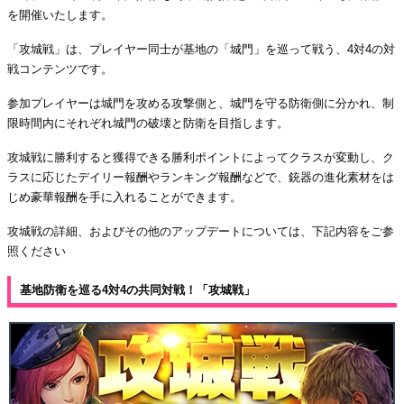
を開催いたします。
「攻城戦」は、プレイヤー同士が基地の「城門」を巡って戦う、4対4の対
戦コンテンツです。
参加プレイヤーは城門を攻める攻撃側と、城門を守る防衛側に分かれ、制
限時間内にそれぞれ城門の破壊と防衛を目指します。
攻城戦に勝利すると獲得できる勝利ポイントによってクラスが変動し、ク
ラスに応じたデイリー報酬やランキング報酬などで、銃器の進化素材をは
じめ豪華報酬を手に入れることができます。
攻城戦の詳細、およびその他のアップデートについては、下記内容をご参
照ください
基地防衛を巡る4対4の共同対戦！「攻城戦」