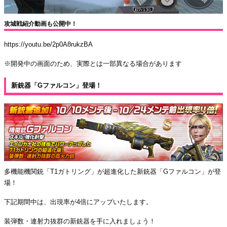
攻城戦紹介動画も公開中！
https://youtu.be/2p0A8rukzBA
※開発中の画面のため、実際とは一部異なる場合があります
新銃器「Gファルコン」登場！
多機能機関銃「T1ガトリング」が超進化した新銃器「Gファルコン」が登
場！
下記期間中は、出現率が4倍にアップいたします。
装弾数・連射力抜群の新銃器を手に入れましょう！