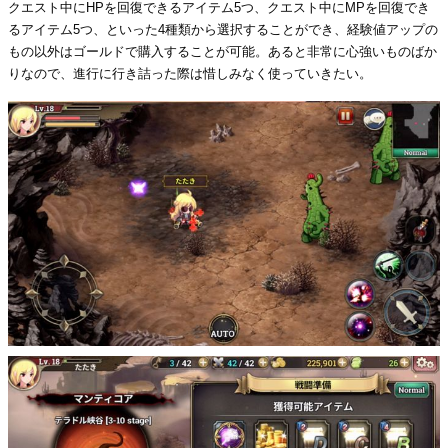
クエスト中にHPを回復できるアイテム5つ、クエスト中にMPを回復でき
るアイテム5つ、といった4種類から選択することができ、経験値アップの
もの以外はゴールドで購入することが可能。あると非常に心強いものばか
りなので、進行に行き詰った際は惜しみなく使っていきたい。