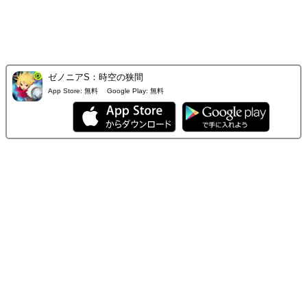
ゼノニアS：時空の狭間
App Store:
無料
Google Play:
無料