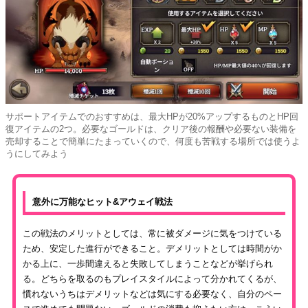
サポートアイテムでのおすすめは、最大HPが20%アップするものとHP回
復アイテムの2つ。必要なゴールドは、クリア後の報酬や必要ない装備を
売却することで簡単にたまっていくので、何度も苦戦する場所では使うよ
うにしてみよう
意外に万能なヒット&アウェイ戦法
この戦法のメリットとしては、常に被ダメージに気をつけている
ため、安定した進行ができること。デメリットとしては時間がか
かる上に、一歩間違えると失敗してしまうことなどが挙げられ
る。どちらを取るのもプレイスタイルによって分かれてくるが、
慣れないうちはデメリットなどは気にする必要なく、自分のペー