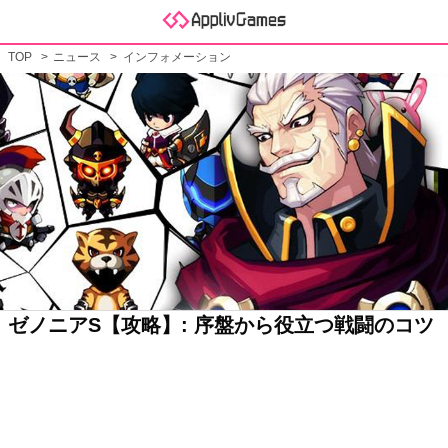
TOP
ニュース
インフォメーション
ゼノニアS【攻略】: 序盤から役立つ戦闘のコツ