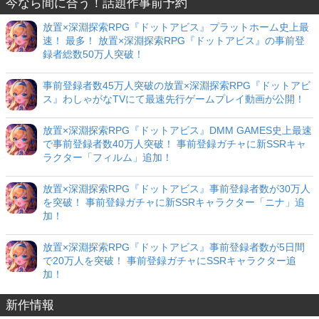
今なら間に合う！話題作事前予約
放置×深淵探索RPG『ドットアビス』プラットホーム史上最
速！ 最多！ 放置×深淵探索RPG『ドットアビス』の事前登
録者総数50万人突破！
事前登録者数45万人突破の放置×深淵探索RPG『ドットアビ
ス』わしゃがなTVにて最速先行ゲームプレイ動画が公開！
放置×深淵探索RPG『ドットアビス』DMM GAMES史上最速
で事前登録者数40万人突破！ 事前登録ガチャに新SSRキャ
ラクター「フィルム」追加！
放置×深淵探索RPG『ドットアビス』事前登録者数が30万人
を突破！ 事前登録ガチャに新SSRキャラクター「ニナ」追
加！
放置×深淵探索RPG『ドットアビス』事前登録者数が5日間
で20万人を突破！ 事前登録ガチャにSSRキャラクター追
加！
新作情報