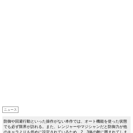
ニュース
防御や回避行動といった操作がない本作では、オート機能を使った状態
でも必ず限界が訪れる。また、レンジャーやマジシャンだと防御力が他
のキャラよりも低めに設定されているため、2、3体の敵に囲まれてしま