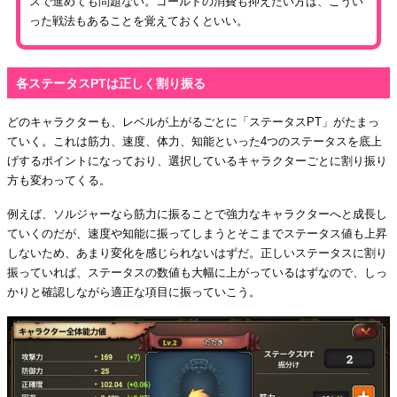
スで進めても問題ない。ゴールドの消費も抑えたい方は、こうい
った戦法もあることを覚えておくといい。
各ステータスPTは正しく割り振る
どのキャラクターも、レベルが上がるごとに「ステータスPT」がたまっ
ていく。これは筋力、速度、体力、知能といった4つのステータスを底上
げするポイントになっており、選択しているキャラクターごとに割り振り
方も変わってくる。
例えば、ソルジャーなら筋力に振ることで強力なキャラクターへと成長し
ていくのだが、速度や知能に振ってしまうとそこまでステータス値も上昇
しないため、あまり変化を感じられないはずだ。正しいステータスに割り
振っていれば、ステータスの数値も大幅に上がっているはずなので、しっ
かりと確認しながら適正な項目に振っていこう。