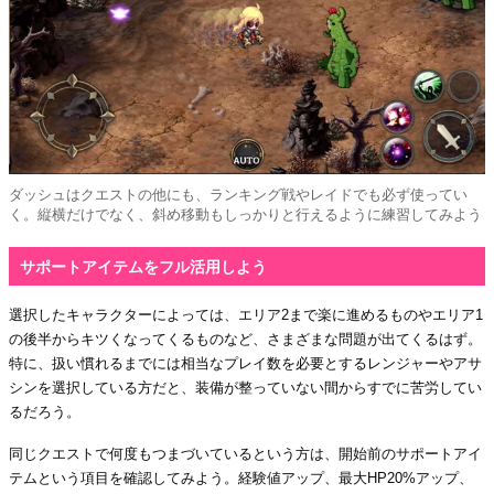
ダッシュはクエストの他にも、ランキング戦やレイドでも必ず使ってい
く。縦横だけでなく、斜め移動もしっかりと行えるように練習してみよう
サポートアイテムをフル活用しよう
選択したキャラクターによっては、エリア2まで楽に進めるものやエリア1
の後半からキツくなってくるものなど、さまざまな問題が出てくるはず。
特に、扱い慣れるまでには相当なプレイ数を必要とするレンジャーやアサ
シンを選択している方だと、装備が整っていない間からすでに苦労してい
るだろう。
同じクエストで何度もつまづいているという方は、開始前のサポートアイ
テムという項目を確認してみよう。経験値アップ、最大HP20%アップ、