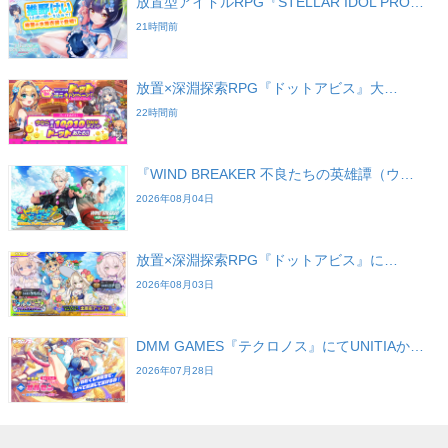
放置型アイドルRPG『STELLAR IDOL PRO…
21時間前
放置×深淵探索RPG『ドットアビス』大…
22時間前
『WIND BREAKER 不良たちの英雄譚（ウ…
2026年08月04日
放置×深淵探索RPG『ドットアビス』に…
2026年08月03日
DMM GAMES『テクロノス』にてUNITIAか…
2026年07月28日