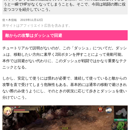
うと一瞬でHPがなくなってしまうことも。そこで、今回は戦闘の際に役
立つコツを紹介していこう。
佐々木佳祐
2015年11月12日
本サイトはアフィリエイト広告を含みます。
敵からの攻撃はダッシュで回避
チュートリアルで説明がないのが、この「ダッシュ」についてだ。ダッシ
ュは、移動したい方向に素早く2回ボタンを押すことによって発動可能。
本作では回避がない代わりに、このダッシュが戦闘ではかなり重要なテク
ニックとなる。
しかし、安定して使うには慣れが必要で、連続して使っていると敵からの
攻撃を直で受けてしまう危険性もある。基本的には通常の移動で避けきれ
ない際のみ使うようにし、そのときの状況に応じて歩きとダッシュを使い
分けていこう。