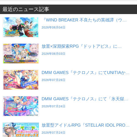
最近のニュース記事
『WIND BREAKER 不良たちの英雄譚（ウ…
2026年08月04日
放置×深淵探索RPG『ドットアビス』に…
2026年08月03日
DMM GAMES『テクロノス』にてUNITIAか…
2026年07月28日
DMM GAMES『テクロノス』にて「氷天獄…
2026年07月24日
放置型アイドルRPG『STELLAR IDOL PRO…
2026年07月24日