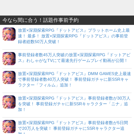
今なら間に合う！話題作事前予約
放置×深淵探索RPG『ドットアビス』プラットホーム史上最
速！ 最多！ 放置×深淵探索RPG『ドットアビス』の事前登
録者総数50万人突破！
事前登録者数45万人突破の放置×深淵探索RPG『ドットアビ
ス』わしゃがなTVにて最速先行ゲームプレイ動画が公開！
放置×深淵探索RPG『ドットアビス』DMM GAMES史上最速
で事前登録者数40万人突破！ 事前登録ガチャに新SSRキャ
ラクター「フィルム」追加！
放置×深淵探索RPG『ドットアビス』事前登録者数が30万人
を突破！ 事前登録ガチャに新SSRキャラクター「ニナ」追
加！
放置×深淵探索RPG『ドットアビス』事前登録者数が5日間
で20万人を突破！ 事前登録ガチャにSSRキャラクター追
加！