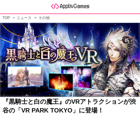
TOP
ニュース
その他
『黒騎士と白の魔王』のVRアトラクションが渋
谷の「VR PARK TOKYO」に登場！