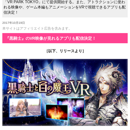
「VR PARK TOKYO」にて提供開始する。また、アトラクションに使わ
れる映像や、ゲーム本編もアニメーションをVRで視聴できるアプリも配
信決定！
2017年10月19日
本サイトはアフィリエイト広告を含みます。
『黒騎士』のVR映像が見れるアプリも配信決定！
［以下、リリースより］