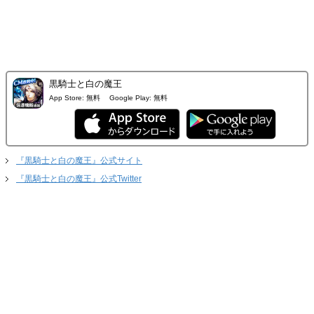
黒騎士と白の魔王
App Store:
無料
Google Play:
無料
『黒騎士と白の魔王』公式サイト
『黒騎士と白の魔王』公式Twitter