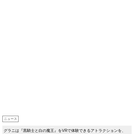
ニュース
グラニは『黒騎士と白の魔王』をVRで体験できるアトラクションを、