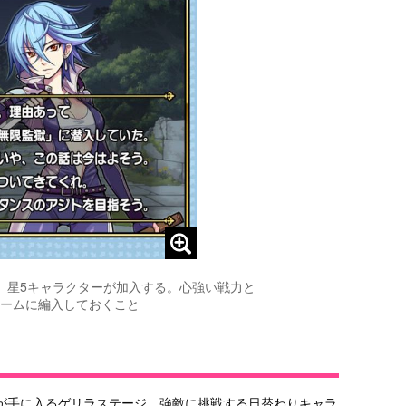
、星5キャラクターが加入する。心強い戦力と
ームに編入しておくこと
が手に入るゲリラステージ、強敵に挑戦する日替わりキャラ