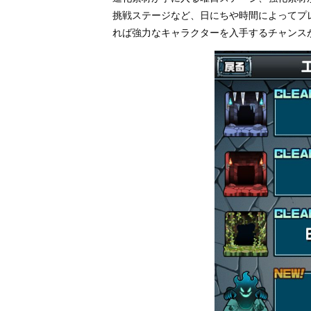
挑戦ステージなど、日にちや時間によってプ
れば強力なキャラクターを入手するチャンス