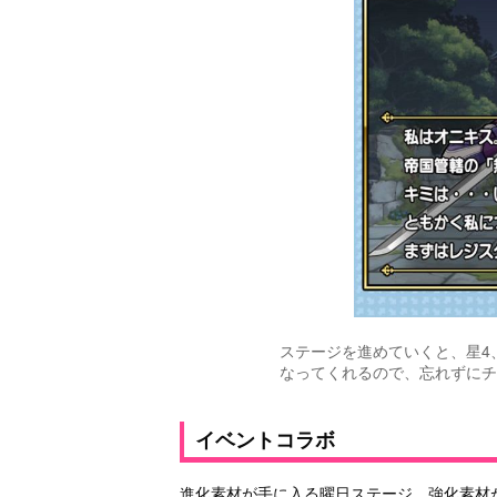
ステージを進めていくと、星4
なってくれるので、忘れずにチ
イベントコラボ
進化素材が手に入る曜日ステージ、強化素材