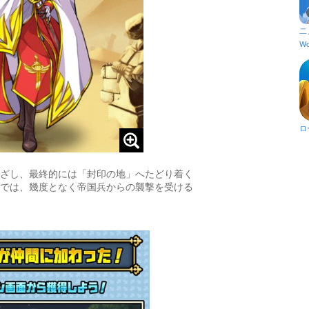
二
Wo
ロ
ざし、最終的には「封印の地」へたどり着く
では、幾度となく帝国兵からの襲撃を受ける