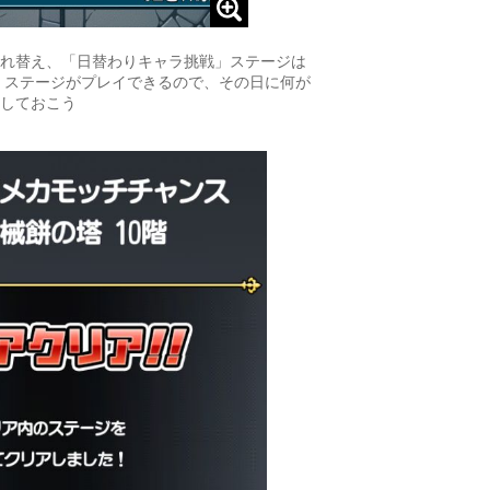
れ替え、「日替わりキャラ挑戦」ステージは
 ステージがプレイできるので、その日に何が
しておこう