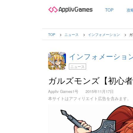
TOP
攻
TOP
ニュース
インフォメーション
ガ
インフォメーショ
ニュース
ガルズモンズ【初心
Appliv Games1号
2015年11月17日
本サイトはアフィリエイト広告を含みます。