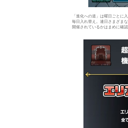
「進化への道」は曜日ごとに入
毎日入れ替え。連日さまざまな
開催されているかはまめに確認