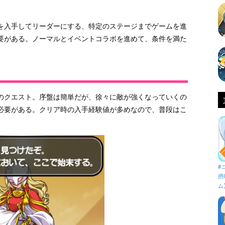
を入手してリーダーにする、特定のステージまでゲームを進
要がある。ノーマルとイベントコラボを進めて、条件を満た
のクエスト。序盤は簡単だが、徐々に敵が強くなっていくの
必要がある。クリア時の入手経験値が多めなので、普段はこ
#
摂
ム