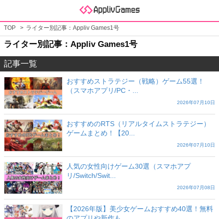
TOP
ライター別記事：Appliv Games1号
ライター別記事：Appliv Games1号
記事一覧
おすすめストラテジー（戦略）ゲーム55選！
（スマホアプリ/PC・...
2026年07月10日
おすすめのRTS（リアルタイムストラテジー）
ゲームまとめ！【20...
2026年07月10日
人気の女性向けゲーム30選（スマホアプ
リ/Switch/Swit...
2026年07月08日
【2026年版】美少女ゲームおすすめ40選！無料
のアプリや新作も...