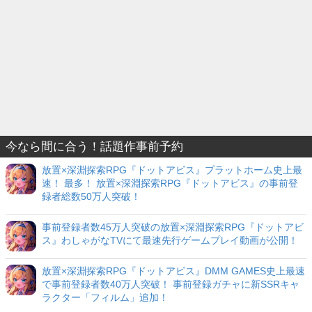
今なら間に合う！話題作事前予約
放置×深淵探索RPG『ドットアビス』プラットホーム史上最
速！ 最多！ 放置×深淵探索RPG『ドットアビス』の事前登
録者総数50万人突破！
事前登録者数45万人突破の放置×深淵探索RPG『ドットアビ
ス』わしゃがなTVにて最速先行ゲームプレイ動画が公開！
放置×深淵探索RPG『ドットアビス』DMM GAMES史上最速
で事前登録者数40万人突破！ 事前登録ガチャに新SSRキャ
ラクター「フィルム」追加！