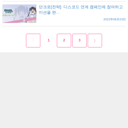
던크로[전략]: 디스코드 연계 캠페인에 참여하고
미션을 완...
2022年08月23日
1
2
3