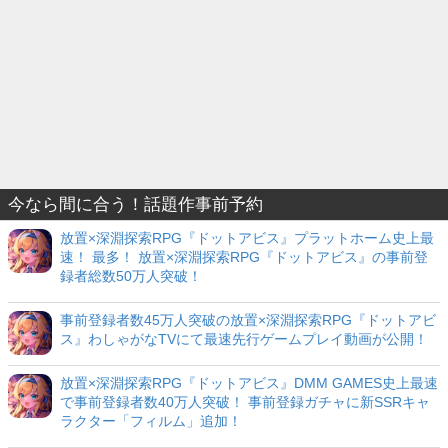
今なら間に合う！話題作事前予約
放置×深淵探索RPG『ドットアビス』プラットホーム史上最
速！ 最多！ 放置×深淵探索RPG『ドットアビス』の事前登
録者総数50万人突破！
事前登録者数45万人突破の放置×深淵探索RPG『ドットアビ
ス』わしゃがなTVにて最速先行ゲームプレイ動画が公開！
放置×深淵探索RPG『ドットアビス』DMM GAMES史上最速
で事前登録者数40万人突破！ 事前登録ガチャに新SSRキャ
ラクター「フィルム」追加！