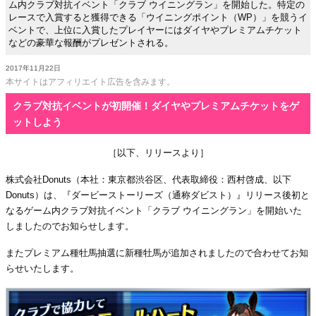
ム内クラブ対抗イベント「クラブ ウイニングラン」を開始した。特定の
レースで入賞すると獲得できる「ウイニングポイント（WP）」を競うイ
ベントで、上位に入賞したプレイヤーにはダイヤやプレミアムチケット
などの豪華な報酬がプレゼントされる。
2017年11月22日
本サイトはアフィリエイト広告を含みます。
クラブ対抗イベントが初開催！ダイヤやプレミアムチケットをゲ
ットしよう
［以下、リリースより］
株式会社Donuts（本社：東京都渋谷区、代表取締役：西村啓成、以下
Donuts）は、『ダービーストーリーズ（通称ダビスト）』リリース後初と
なるゲーム内クラブ対抗イベント「クラブ ウイニングラン」を開始いた
しましたのでお知らせします。
またプレミアム種牡馬抽選に新種牡馬が追加されましたので合わせてお知
らせいたします。