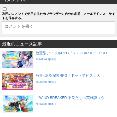
次回のコメントで使用するためブラウザーに自分の名前、メールアドレス、サイ
トを保存する。
最近のニュース記事
放置型アイドルRPG『STELLAR IDOL PRO…
2026年08月07日
放置×深淵探索RPG『ドットアビス』大…
2026年08月07日
『WIND BREAKER 不良たちの英雄譚（ウ…
2026年08月04日