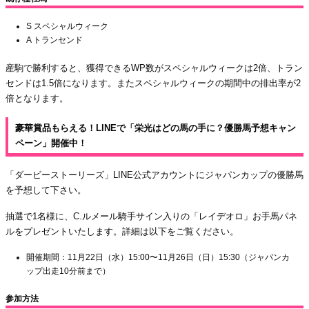
S スペシャルウィーク
A トランセンド
産駒で勝利すると、獲得できるWP数がスペシャルウィークは2倍、トラン
センドは1.5倍になります。またスペシャルウィークの期間中の排出率が2
倍となります。
豪華賞品もらえる！LINEで「栄光はどの馬の手に？優勝馬予想キャン
ペーン」開催中！
「ダービーストーリーズ」LINE公式アカウントにジャパンカップの優勝馬
を予想して下さい。
抽選で1名様に、C.ルメール騎手サイン入りの「レイデオロ」お手馬パネ
ルをプレゼントいたします。詳細は以下をご覧ください。
開催期間：11月22日（水）15:00〜11月26日（日）15:30（ジャパンカ
ップ出走10分前まで）
参加方法