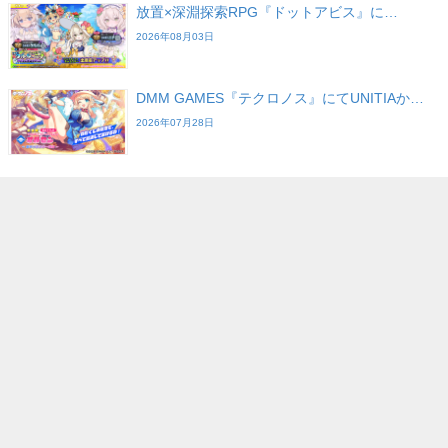
放置×深淵探索RPG『ドットアビス』に…
2026年08月03日
DMM GAMES『テクロノス』にてUNITIAか…
2026年07月28日