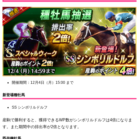
開催期間：12月4日（月）15:00 まで
新登場種牡馬
SS シンボリルドルフ
産駒で勝利すると、獲得できるWP数がシンボリルドルフは4倍になりま
す。また期間中の排出率が2倍となります。
既存種牡馬