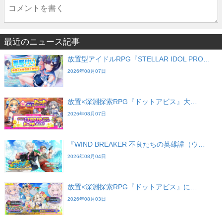
最近のニュース記事
放置型アイドルRPG『STELLAR IDOL PRO…
2026年08月07日
放置×深淵探索RPG『ドットアビス』大…
2026年08月07日
『WIND BREAKER 不良たちの英雄譚（ウ…
2026年08月04日
放置×深淵探索RPG『ドットアビス』に…
2026年08月03日