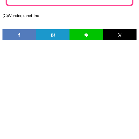
(C)Wonderplanet Inc.