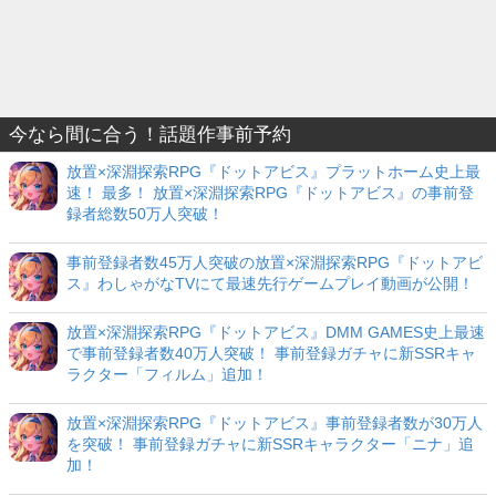
今なら間に合う！話題作事前予約
放置×深淵探索RPG『ドットアビス』プラットホーム史上最
速！ 最多！ 放置×深淵探索RPG『ドットアビス』の事前登
録者総数50万人突破！
事前登録者数45万人突破の放置×深淵探索RPG『ドットアビ
ス』わしゃがなTVにて最速先行ゲームプレイ動画が公開！
放置×深淵探索RPG『ドットアビス』DMM GAMES史上最速
で事前登録者数40万人突破！ 事前登録ガチャに新SSRキャ
ラクター「フィルム」追加！
放置×深淵探索RPG『ドットアビス』事前登録者数が30万人
を突破！ 事前登録ガチャに新SSRキャラクター「ニナ」追
加！