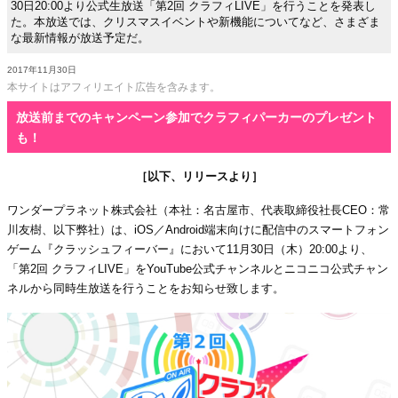
30日20:00より公式生放送「第2回 クラフィLIVE」を行うことを発表し
た。本放送では、クリスマスイベントや新機能についてなど、さまざま
な最新情報が放送予定だ。
2017年11月30日
本サイトはアフィリエイト広告を含みます。
放送前までのキャンペーン参加でクラフィパーカーのプレゼント
も！
［以下、リリースより］
ワンダープラネット株式会社（本社：名古屋市、代表取締役社長CEO：常
川友樹、以下弊社）は、iOS／Android端末向けに配信中のスマートフォン
ゲーム『クラッシュフィーバー』において11月30日（木）20:00より、
「第2回 クラフィLIVE」をYouTube公式チャンネルとニコニコ公式チャン
ネルから同時生放送を行うことをお知らせ致します。