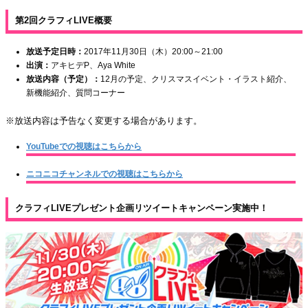
第2回クラフィLIVE概要
放送予定日時：
2017年11月30日（木）20:00～21:00
出演：
アキヒデP、Aya White
放送内容（予定）：
12月の予定、クリスマスイベント・イラスト紹介、
新機能紹介、質問コーナー
※放送内容は予告なく変更する場合があります。
YouTubeでの視聴はこちらから
ニコニコチャンネルでの視聴はこちらから
クラフィLIVEプレゼント企画リツイートキャンペーン実施中！