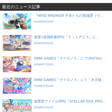
最近のニュース記事
『WIND BREAKER 不良たちの英雄譚（ウ…
2026年08月04日
放置×深淵探索RPG『ドットアビス』に…
2026年08月03日
DMM GAMES『テクロノス』にてUNITIAか…
2026年07月28日
DMM GAMES『テクロノス』にて「氷天獄…
2026年07月24日
放置型アイドルRPG『STELLAR IDOL PRO…
2026年07月24日