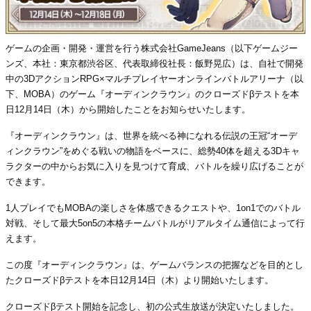
ゲームの企画・開発・運営を行う株式会社GameJeans（以下ゲームジー
ンズ、本社：東京都渋谷区、代表取締役社長：飯野晃広）は、自社で開発
中の3DアクションRPG×マルチプレイヤーオンラインバトルアリーナ（以
下、MOBA）のゲーム『オーディンクラウン』のクローズドβテストを本
日12月14日（木）から開始したことをお知らせいたします。
『オーディンクラウン』は、世界を統べる神になれる伝説の王冠“オーデ
ィンクラウン”をめぐる戦いの物語をベースに、総勢40体を超える3Dキャ
ラクターの中からお気に入りを見つけて育成、バトルを繰り広げることが
できます。
1人プレイでもMOBAの楽しさを体感できるクエストや、1on1でのバトル
対戦、そして最大5on5の本格チームバトルがリアルタイム通信によって行
えます。
この度『オーディンクラウン』は、ゲームバランスの把握などを目的とし
たクローズドβテストを本日12月14日（木）より開始いたします。
クローズドβテスト開始を記念し、初の公式生放送が決定いたしました。