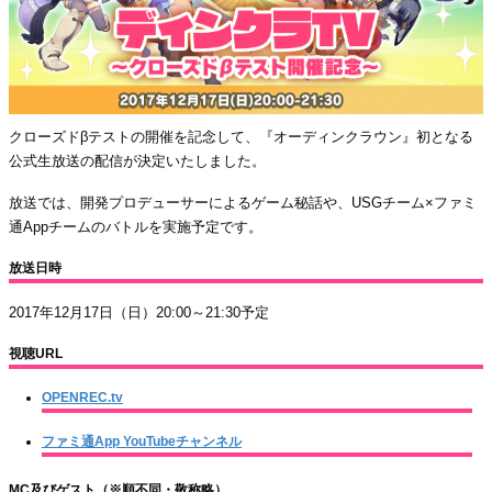
クローズドβテストの開催を記念して、『オーディンクラウン』初となる
公式生放送の配信が決定いたしました。
放送では、開発プロデューサーによるゲーム秘話や、USGチーム×ファミ
通Appチームのバトルを実施予定です。
放送日時
2017年12月17日（日）20:00～21:30予定
視聴URL
OPENREC.tv
ファミ通App YouTubeチャンネル
MC及びゲスト（※順不同・敬称略）