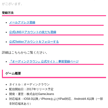
がございます。
登録方法
メールアドレス登録
公式LINE@アカウントの友だち登録
公式Twitterアカウントをフォローする
詳細はこちらからご覧ください。
『オーディンクラウン』公式サイト：事前登録ページ
ゲーム概要
タイトル：オーディンクラウン
配信開始日：2017年リリース予定
開発・運営：株式会社GameJeans
対応端末：iOS8.0以降／iPhoneおよびiPad対応、Android4.4以降（一部
非対応端末あり）