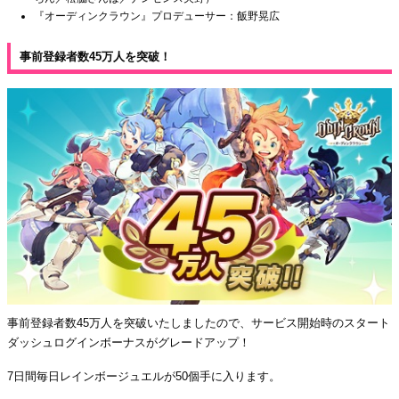
『オーディンクラウン』プロデューサー：飯野晃広
事前登録者数45万人を突破！
事前登録者数45万人を突破いたしましたので、サービス開始時のスタート
ダッシュログインボーナスがグレードアップ！
7日間毎日レインボージュエルが50個手に入ります。