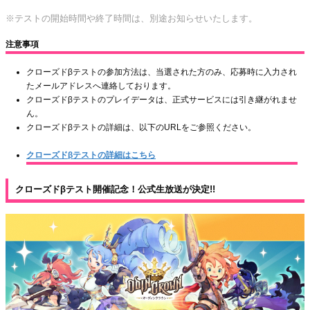
※テストの開始時間や終了時間は、別途お知らせいたします。
注意事項
クローズドβテストの参加方法は、当選された方のみ、応募時に入力され
たメールアドレスへ連絡しております。
クローズドβテストのプレイデータは、正式サービスには引き継がれませ
ん。
クローズドβテストの詳細は、以下のURLをご参照ください。
クローズドβテストの詳細はこちら
クローズドβテスト開催記念！公式生放送が決定!!