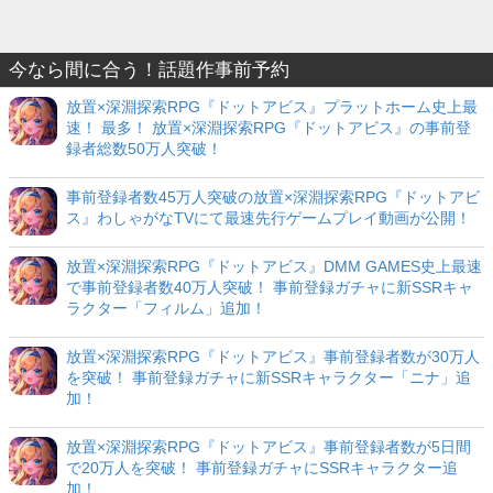
今なら間に合う！話題作事前予約
放置×深淵探索RPG『ドットアビス』プラットホーム史上最
速！ 最多！ 放置×深淵探索RPG『ドットアビス』の事前登
録者総数50万人突破！
事前登録者数45万人突破の放置×深淵探索RPG『ドットアビ
ス』わしゃがなTVにて最速先行ゲームプレイ動画が公開！
放置×深淵探索RPG『ドットアビス』DMM GAMES史上最速
で事前登録者数40万人突破！ 事前登録ガチャに新SSRキャ
ラクター「フィルム」追加！
放置×深淵探索RPG『ドットアビス』事前登録者数が30万人
を突破！ 事前登録ガチャに新SSRキャラクター「ニナ」追
加！
放置×深淵探索RPG『ドットアビス』事前登録者数が5日間
で20万人を突破！ 事前登録ガチャにSSRキャラクター追
加！