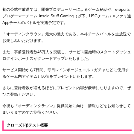
初の公式生放送では、開発プロデューサーによるゲーム秘話や、e-Sports
プロゲーマーチームUnsold Stuff Gaming（以下、USGチーム）×ファミ通
Appチームのバトルを実施予定です。
「オーディンクラウン」最大の魅力である、本格チームバトルを生放送で
お楽しみいただけます。
また、事前登録者数45万人を突破し、サービス開始時のスタートダッシュ
ログインボーナスがグレードアップいたしました。
サービス開始から7日間、毎日レインボージュエル（ガチャなどに使用す
るゲーム内アイテム）50個をプレゼントいたします。
さらに登録者数が増えるほどにプレゼント内容が豪華になりますので、ぜ
ひご登録ください。
今後も『オーディンクラウン』提供開始に向け、情報などをお知らせして
まいりますのでご期待ください。
クローズドβテスト概要