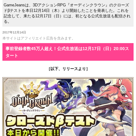
GameJeansは、3DアクションRPG『オーディンクラウン』のクローズ
ドβテストを本日12月14日（木）より開始したことを発表した。これを
記念して、来たる12月17日（日）には、初となる公式生放送も配信され
る。
2017年12月14日
本サイトはアフィリエイト広告を含みます。
事前登録者数45万人超え！公式生放送は12月17日（日）20:00ス
タート
［以下、リリースより］