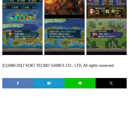
(C)1990-2017 KOEI TECMO GAMES CO., LTD. All rights reserved.