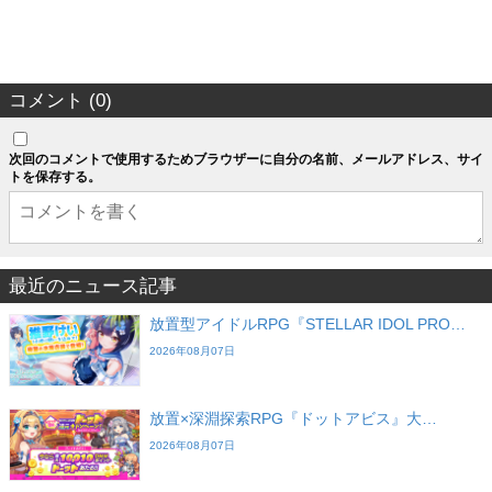
コメント (0)
次回のコメントで使用するためブラウザーに自分の名前、メールアドレス、サイ
トを保存する。
最近のニュース記事
放置型アイドルRPG『STELLAR IDOL PRO…
2026年08月07日
放置×深淵探索RPG『ドットアビス』大…
2026年08月07日