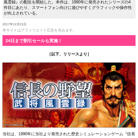
風雲録』の配信を開始した。本作は、1990年に発売されたシリーズの4
作目にあたり、スマートフォン向けに遊びやすくグラフィックや操作性
が向上されている。
2017年12月21日
本サイトはアフィリエイト広告を含みます。
24日まで割引セールも実施！
［以下、リリースより］
当社は、1990年に当社より発売された歴史シミュレーションゲーム『信長