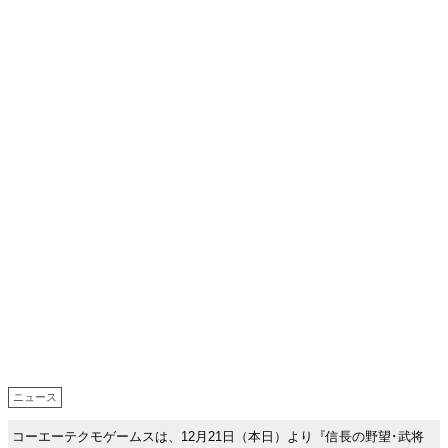
ニュース
コーエーテクモゲームスは、12月21日（本日）より『信長の野望･武将