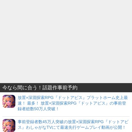
今なら間に合う！話題作事前予約
放置×深淵探索RPG『ドットアビス』プラットホーム史上最
速！ 最多！ 放置×深淵探索RPG『ドットアビス』の事前登
録者総数50万人突破！
事前登録者数45万人突破の放置×深淵探索RPG『ドットアビ
ス』わしゃがなTVにて最速先行ゲームプレイ動画が公開！