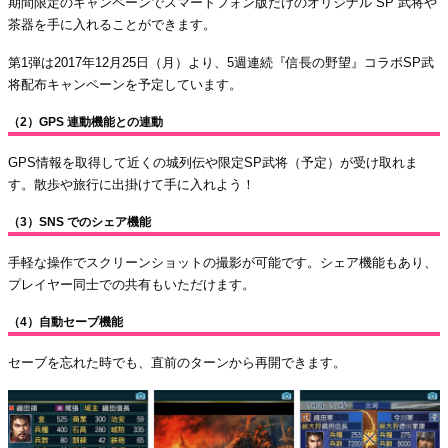
期間限定のキャンペーンでスマートフォン版だけのオリジナル SP 武将や
茶器を手に入れることができます。
第1弾は2017年12月25日（月）より、5週連続『信長の野望』コラボSP武
将配布キャンペーンを予定しています。
（2）GPS 連動機能との連動
GPS情報を取得して近くの城列伝や限定SP武将（予定）が受け取れま
す。散歩や旅行に出掛けて手に入れよう！
（3）SNS でのシェア機能
手軽な操作でスクリーンショットの撮影が可能です。シェア機能もあり、
プレイヤー同士での共有もいただけます。
（4）自動セーブ機能
セーブを忘れた時でも、直前のターンから再開できます。