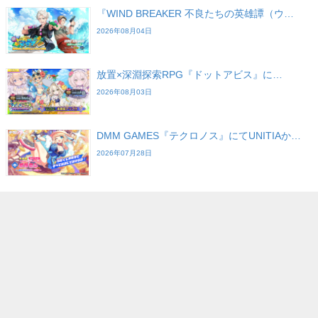
『WIND BREAKER 不良たちの英雄譚（ウ…
2026年08月04日
放置×深淵探索RPG『ドットアビス』に…
2026年08月03日
DMM GAMES『テクロノス』にてUNITIAか…
2026年07月28日