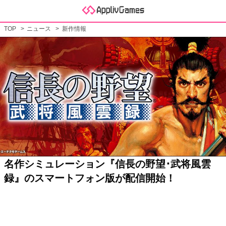
TOP
ニュース
新作情報
名作シミュレーション『信長の野望･武将風雲
録』のスマートフォン版が配信開始！